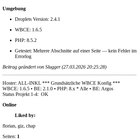
Umgebung
Droplets Version: 2.4.1
WBCE: 1.6.5
PHP: 8.5.2
Getestet: Mehrere Abschnitte auf einer Seite — kein Fehler im
Errorlog
Beitrag geändert von Slugger (27.03.2026 20:25:28)
Hoster: ALL-INKL *** Grundsätzliche WBCE Konfig ***
WBCE: 1.6.5 • BE: 2.1.0 • PHP: 8.x * Alle • BE: Argos
Status Projekt 1-4: OK
Online
Liked by:
florian
, giz
, chap
Seiten:
1