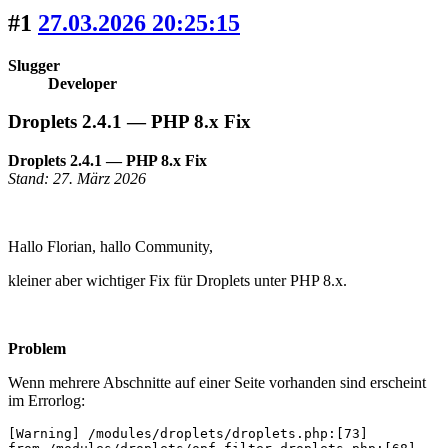
#1
27.03.2026 20:25:15
Slugger
Developer
Droplets 2.4.1 — PHP 8.x Fix
Droplets 2.4.1 — PHP 8.x Fix
Stand: 27. März 2026
Hallo Florian, hallo Community,
kleiner aber wichtiger Fix für Droplets unter PHP 8.x.
Problem
Wenn mehrere Abschnitte auf einer Seite vorhanden sind erscheint
im Errorlog:
[Warning] /modules/droplets/droplets.php:[73]
