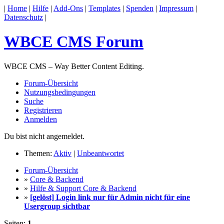
|
Home
|
Hilfe
|
Add-Ons
|
Templates
|
Spenden
|
Impressum
|
Datenschutz
|
WBCE CMS Forum
WBCE CMS – Way Better Content Editing.
Forum-Übersicht
Nutzungsbedingungen
Suche
Registrieren
Anmelden
Du bist nicht angemeldet.
Themen:
Aktiv
|
Unbeantwortet
Forum-Übersicht
»
Core & Backend
»
Hilfe & Support Core & Backend
»
[gelöst] Login link nur für Admin nicht für eine
Usergroup sichtbar
Seiten:
1