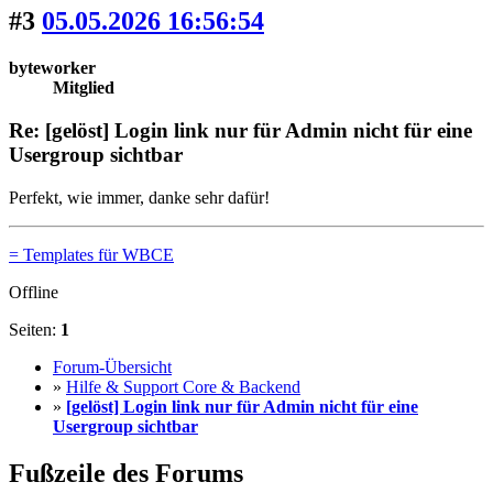
#3
05.05.2026 16:56:54
byteworker
Mitglied
Re: [gelöst] Login link nur für Admin nicht für eine
Usergroup sichtbar
Perfekt, wie immer, danke sehr dafür!
= Templates für WBCE
Offline
Seiten:
1
Forum-Übersicht
»
Hilfe & Support Core & Backend
»
[gelöst] Login link nur für Admin nicht für eine
Usergroup sichtbar
Fußzeile des Forums