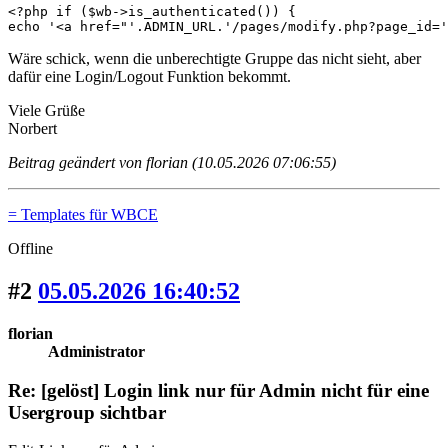
<?php if ($wb->is_authenticated()) {

echo '<a href="'.ADMIN_URL.'/pages/modify.php?page_id='
Wäre schick, wenn die unberechtigte Gruppe das nicht sieht, aber
dafür eine Login/Logout Funktion bekommt.
Viele Grüße
Norbert
Beitrag geändert von florian (10.05.2026 07:06:55)
= Templates für WBCE
Offline
#2
05.05.2026 16:40:52
florian
Administrator
Re: [gelöst] Login link nur für Admin nicht für eine
Usergroup sichtbar