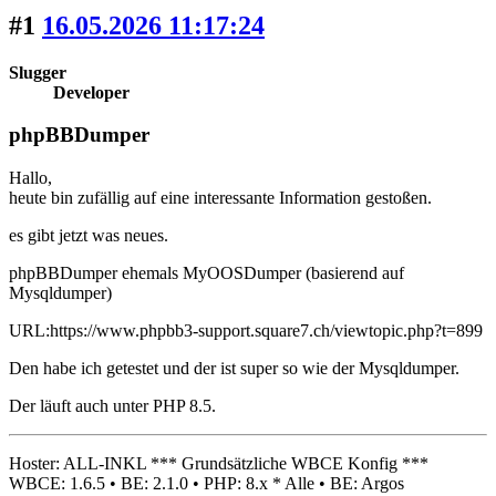
#1
16.05.2026 11:17:24
Slugger
Developer
phpBBDumper
Hallo,
heute bin zufällig auf eine interessante Information gestoßen.
es gibt jetzt was neues.
phpBBDumper ehemals MyOOSDumper (basierend auf
Mysqldumper)
URL:https://www.phpbb3-support.square7.ch/viewtopic.php?t=899
Den habe ich getestet und der ist super so wie der Mysqldumper.
Der läuft auch unter PHP 8.5.
Hoster: ALL-INKL *** Grundsätzliche WBCE Konfig ***
WBCE: 1.6.5 • BE: 2.1.0 • PHP: 8.x * Alle • BE: Argos