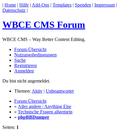
|
Home
|
Hilfe
|
Add-Ons
|
Templates
|
Spenden
|
Impressum
|
Datenschutz
|
WBCE CMS Forum
WBCE CMS – Way Better Content Editing.
Forum-Übersicht
Nutzungsbedingungen
Suche
Registrieren
Anmelden
Du bist nicht angemeldet.
Themen:
Aktiv
|
Unbeantwortet
Forum-Übersicht
»
Alles andere | Anything Else
»
Technische Fragen allgemein
»
phpBBDumper
Seiten:
1