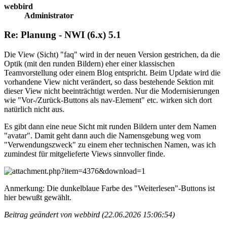
webbird
Administrator
Re: Planung - NWI (6.x) 5.1
Die View (Sicht) "faq" wird in der neuen Version gestrichen, da die
Optik (mit den runden Bildern) eher einer klassischen
Teamvorstellung oder einem Blog entspricht. Beim Update wird die
vorhandene View nicht verändert, so dass bestehende Sektion mit
dieser View nicht beeinträchtigt werden. Nur die Modernisierungen
wie "Vor-/Zurück-Buttons als nav-Element" etc. wirken sich dort
natürlich nicht aus.
Es gibt dann eine neue Sicht mit runden Bildern unter dem Namen
"avatar". Damit geht dann auch die Namensgebung weg vom
"Verwendungszweck" zu einem eher technischen Namen, was ich
zumindest für mitgelieferte Views sinnvoller finde.
Anmerkung: Die dunkelblaue Farbe des "Weiterlesen"-Buttons ist
hier bewußt gewählt.
Beitrag geändert von webbird (22.06.2026 15:06:54)