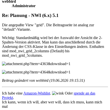
webbird
Administrator
Re: Planung - NWI (6.x) 5.1
Die angepaßte View "grid". Die Beitragsseite ist analog zur
"default"-Variante.
Wichtig: Standardmäßig wird bei der Auswahl der Ansicht die 2-
Spalten-Version aktiviert. Man kann das anschließend durch die
Änderung der CSS-Klasse in den Einstellungen ändern. Enthalten
sind mod_nwi_grid_2columns (Default) bis
mod_nwi_grid_5columns.
Beitrag geändert von webbird (19.06.2026 19:15:31)
Ich habe eine
Amazon-Wishlist
.
Oder
spende an das
Projekt
.
Ich kann, wenn ich will, aber wer will, dass ich muss, kann mich
mal