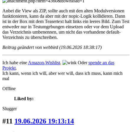
Anbei die View als ZIP, sollte auch mit den alten Modulversionen
funktionieren, kann da aber mit der nopic-Logik kollidieren. Dann
ist in der Box mit dem Teasertext halt links ein leeres Bild. Zum Test
entweder nur in Testumgebungen einsetzen oder vor dem Upload
das Verzeichnis umbenennen, um nicht das vorhandene default-
Verzeichnis zu überschreiben.
Beitrag geändert von webbird (19.06.2026 18:38:17)
Ich habe eine
Amazon-Wishlist
.
Oder
spende an das
Projekt
.
Ich kann, wenn ich will, aber wer will, dass ich muss, kann mich
mal
Offline
Liked by:
Slugger
#11
19.06.2026 19:13:14