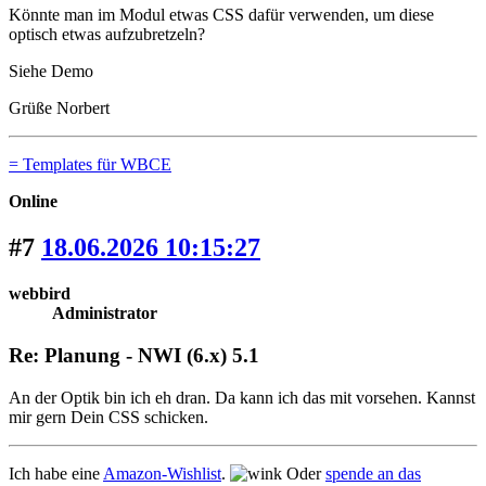
Könnte man im Modul etwas CSS dafür verwenden, um diese
optisch etwas aufzubretzeln?
Siehe Demo
Grüße Norbert
= Templates für WBCE
Online
#7
18.06.2026 10:15:27
webbird
Administrator
Re: Planung - NWI (6.x) 5.1
An der Optik bin ich eh dran. Da kann ich das mit vorsehen. Kannst
mir gern Dein CSS schicken.
Ich habe eine
Amazon-Wishlist
.
Oder
spende an das