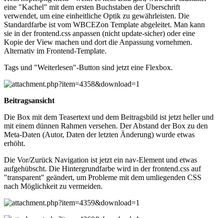
eine "Kachel" mit dem ersten Buchstaben der Überschrift
verwendet, um eine einheitliche Optik zu gewährleisten. Die
Standardfarbe ist vom WBCEZon Template abgeleitet. Man kann
sie in der frontend.css anpassen (nicht update-sicher) oder eine
Kopie der View machen und dort die Anpassung vornehmen.
Alternativ im Frontend-Template.
Tags und "Weiterlesen"-Button sind jetzt eine Flexbox.
Beitragsansicht
Die Box mit dem Teasertext und dem Beitragsbild ist jetzt heller und
mit einem dünnen Rahmen versehen. Der Abstand der Box zu den
Meta-Daten (Autor, Daten der letzten Änderung) wurde etwas
erhöht.
Die Vor/Zurück Navigation ist jetzt ein nav-Element und etwas
aufgehübscht. Die Hintergrundfarbe wird in der frontend.css auf
"transparent" geändert, um Probleme mit dem umliegenden CSS
nach Möglichkeit zu vermeiden.