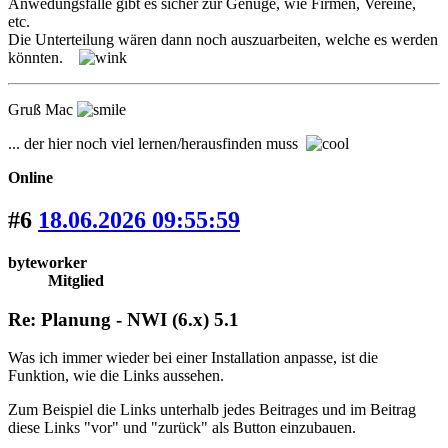
Anwedungsfälle gibt es sicher zur Genüge, wie Firmen, Vereine,
etc.
Die Unterteilung wären dann noch auszuarbeiten, welche es werden
könnten.
Gruß Mac
... der hier noch viel lernen/herausfinden muss
Online
#6
18.06.2026 09:55:59
byteworker
Mitglied
Re: Planung - NWI (6.x) 5.1
Was ich immer wieder bei einer Installation anpasse, ist die
Funktion, wie die Links aussehen.
Zum Beispiel die Links unterhalb jedes Beitrages und im Beitrag
diese Links "vor" und "zurück" als Button einzubauen.