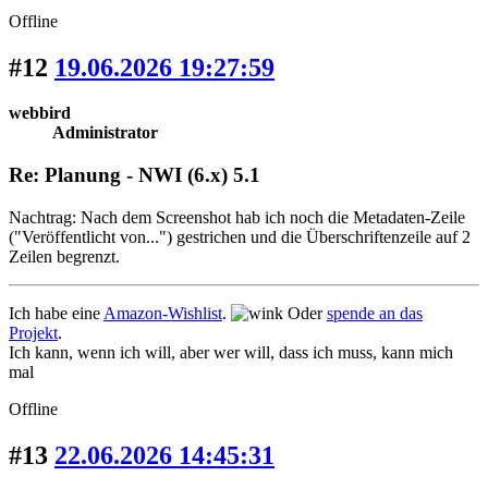
Offline
#12
19.06.2026 19:27:59
webbird
Administrator
Re: Planung - NWI (6.x) 5.1
Nachtrag: Nach dem Screenshot hab ich noch die Metadaten-Zeile
("Veröffentlicht von...") gestrichen und die Überschriftenzeile auf 2
Zeilen begrenzt.
Ich habe eine
Amazon-Wishlist
.
Oder
spende an das
Projekt
.
Ich kann, wenn ich will, aber wer will, dass ich muss, kann mich
mal
Offline
#13
22.06.2026 14:45:31