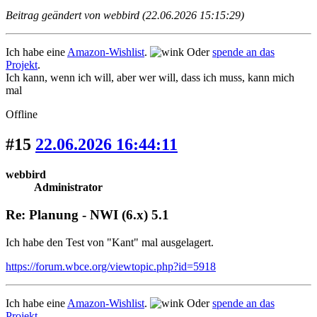
Beitrag geändert von webbird (22.06.2026 15:15:29)
Ich habe eine
Amazon-Wishlist
.
Oder
spende an das
Projekt
.
Ich kann, wenn ich will, aber wer will, dass ich muss, kann mich
mal
Offline
#15
22.06.2026 16:44:11
webbird
Administrator
Re: Planung - NWI (6.x) 5.1
Ich habe den Test von "Kant" mal ausgelagert.
https://forum.wbce.org/viewtopic.php?id=5918
Ich habe eine
Amazon-Wishlist
.
Oder
spende an das
Projekt
.