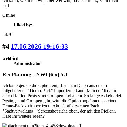
Ich kann, wenn ich will, aber wer will, dass ich muss, kann mich
mal
Offline
Liked by:
mk70
#4
17.06.2026 19:16:33
webbird
Administrator
Re: Planung - NWI (6.x) 5.1
Ich baue gerade die Option ein, dass man Daten aus einem
mitgelieferten "Demo-Pack" importieren kann. Man erhält dann
einen Haufen Posts samt Gruppen und allem. So lange es keinerlei
Postings und Gruppen gibt, wird die Option angeboten, so einen
Demo-Pack zu importieren. Aktuell gibt es einen Pack
"Stadtverwaltung" (Screenshot siehe oben, der mit den Pfeilen).
Habt Ihr weitere Ideen?