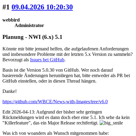
#1
09.04.2026 10:20:30
webbird
Administrator
Planung - NWI (6.x) 5.1
Könnte mir bitte jemand helfen, die aufgelaufenen Anforderungen
und insbesondere Probleme mit der letzten 5.x Version zu sammeln?
Bevorzugt als
Issues bei GitHub
.
Basis ist die Version 5.0.30 von GitHub. Wer noch darauf
basierende Änderungen herumliegen hat, bitte entweder als PR bei
GitHub einstellen, oder in diesen Thread hängen.
Danke!
https://github.com/WBCE/News-with-Images/tree/v6.0
Edit 2026-04-13: Aufgrund der bisher sehr geringen
Rückmeldungen wird es dann doch eher eine 5.1. Ich sehe da kein
"Killerfeature", das ein Major Release rechtfertigt.
Was ich von woanders als Wunsch mitgenommen habe: