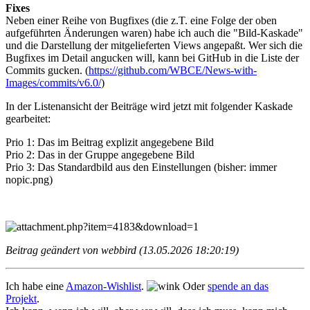
Fixes
Neben einer Reihe von Bugfixes (die z.T. eine Folge der oben
aufgeführten Änderungen waren) habe ich auch die "Bild-Kaskade"
und die Darstellung der mitgelieferten Views angepaßt. Wer sich die
Bugfixes im Detail angucken will, kann bei GitHub in die Liste der
Commits gucken. (
https://github.com/WBCE/News-with-
Images/commits/v6.0/
)
In der Listenansicht der Beiträge wird jetzt mit folgender Kaskade
gearbeitet:
Prio 1: Das im Beitrag explizit angegebene Bild
Prio 2: Das in der Gruppe angegebene Bild
Prio 3: Das Standardbild aus den Einstellungen (bisher: immer
nopic.png)
Beitrag geändert von webbird (13.05.2026 18:20:19)
Ich habe eine
Amazon-Wishlist
.
Oder
spende an das
Projekt
.