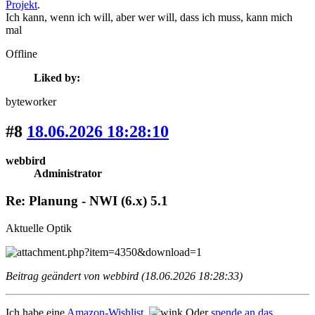
Projekt
.
Ich kann, wenn ich will, aber wer will, dass ich muss, kann mich
mal
Offline
Liked by:
byteworker
#8
18.06.2026 18:28:10
webbird
Administrator
Re: Planung - NWI (6.x) 5.1
Aktuelle Optik
Beitrag geändert von webbird (18.06.2026 18:28:33)
Ich habe eine
Amazon-Wishlist
.
Oder
spende an das