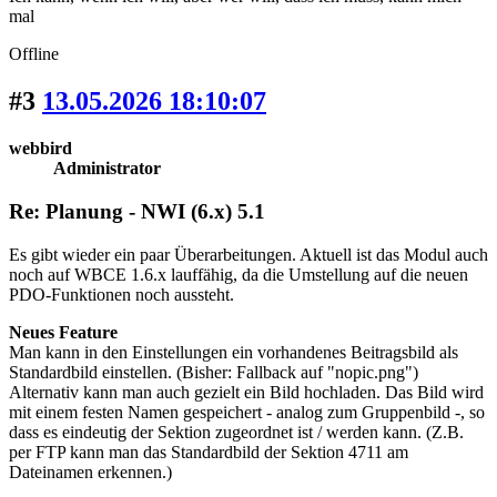
mal
Offline
#3
13.05.2026 18:10:07
webbird
Administrator
Re: Planung - NWI (6.x) 5.1
Es gibt wieder ein paar Überarbeitungen. Aktuell ist das Modul auch
noch auf WBCE 1.6.x lauffähig, da die Umstellung auf die neuen
PDO-Funktionen noch aussteht.
Neues Feature
Man kann in den Einstellungen ein vorhandenes Beitragsbild als
Standardbild einstellen. (Bisher: Fallback auf "nopic.png")
Alternativ kann man auch gezielt ein Bild hochladen. Das Bild wird
mit einem festen Namen gespeichert - analog zum Gruppenbild -, so
dass es eindeutig der Sektion zugeordnet ist / werden kann. (Z.B.
per FTP kann man das Standardbild der Sektion 4711 am
Dateinamen erkennen.)