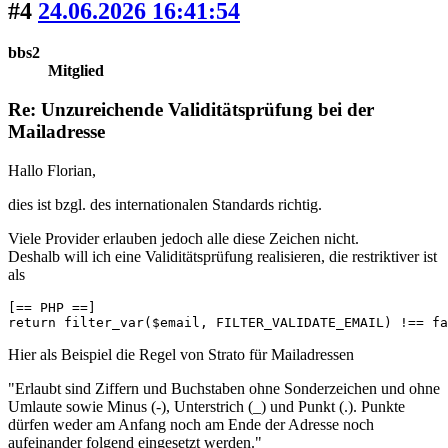
#4
24.06.2026 16:41:54
bbs2
Mitglied
Re: Unzureichende Validitätsprüfung bei der
Mailadresse
Hallo Florian,
dies ist bzgl. des internationalen Standards richtig.
Viele Provider erlauben jedoch alle diese Zeichen nicht.
Deshalb will ich eine Validitätsprüfung realisieren, die restriktiver ist
als
[== PHP ==]

return filter_var($email, FILTER_VALIDATE_EMAIL) !== fa
Hier als Beispiel die Regel von Strato für Mailadressen
"Erlaubt sind Ziffern und Buchstaben ohne Sonderzeichen und ohne
Umlaute sowie Minus (-), Unterstrich (_) und Punkt (.). Punkte
dürfen weder am Anfang noch am Ende der Adresse noch
aufeinander folgend eingesetzt werden."