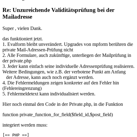
Re: Unzureichende Validitätsprüfung bei der
Mailadresse
Super , vielen Dank.
das funktioniert jetzt.
1. Evalform bleibt unverändert. Upgrades von mpform berühren die
private Mail-Adressen-Prüfung nicht
2. Alle Formulare, auch zukünftige, unterliegen der Mailprüfung in
der private.php
3. Jeder kann einfach seine individuelle Adressenprüfung realisieren.
Weitere Bedingungen, wie z.B. der verbotene Punkt am Anfang
der Adresse, kann auch noch ergänzt werden.
4. Die Fehlermeldungen zeigen konkreter auf den Fehler hin
(Fehlereingrenzung)
5. Fehlermeldetext kann individualisiert werden.
Hier noch einmal den Code in der Private.php, in die Funktion
function private_function_for_field($field_id,$post_field)
integriert werden muss:
[== PHP ==]
