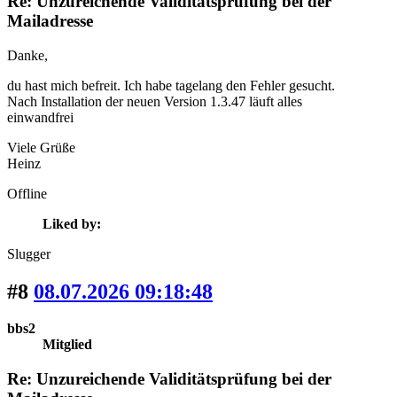
Re: Unzureichende Validitätsprüfung bei der
Mailadresse
Danke,
du hast mich befreit. Ich habe tagelang den Fehler gesucht.
Nach Installation der neuen Version 1.3.47 läuft alles
einwandfrei
Viele Grüße
Heinz
Offline
Liked by:
Slugger
#8
08.07.2026 09:18:48
bbs2
Mitglied
Re: Unzureichende Validitätsprüfung bei der