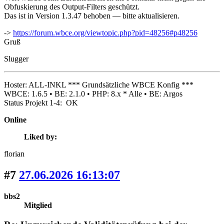
Obfuskierung des Output-Filters geschützt.
Das ist in Version 1.3.47 behoben — bitte aktualisieren.
->
https://forum.wbce.org/viewtopic.php?pid=48256#p48256
Gruß
Slugger
Hoster: ALL-INKL *** Grundsätzliche WBCE Konfig ***
WBCE: 1.6.5 • BE: 2.1.0 • PHP: 8.x * Alle • BE: Argos
Status Projekt 1-4: OK
Online
Liked by:
florian
#7
27.06.2026 16:13:07
bbs2
Mitglied