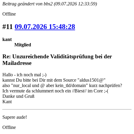
Beitrag geändert von bbs2 (09.07.2026 12:33:59)
Offline
#11
09.07.2026 15:48:28
kant
Mitglied
Re: Unzureichende Validitätsprüfung bei der
Mailadresse
Hallo - ich noch mal ;-)
kannst Du bitte bei Dir mit dem Source "aldus1501@"
also "nur_local und @ aber kein_tld/domain" kurz nachprüfen?
Ich vermute da schlummert noch ein //Biest// im Core ;-(
Danke und Gruß
Kant
Sapere aude!
Offline