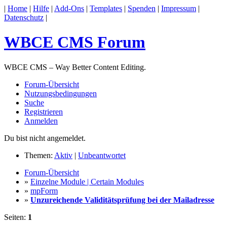
|
Home
|
Hilfe
|
Add-Ons
|
Templates
|
Spenden
|
Impressum
|
Datenschutz
|
WBCE CMS Forum
WBCE CMS – Way Better Content Editing.
Forum-Übersicht
Nutzungsbedingungen
Suche
Registrieren
Anmelden
Du bist nicht angemeldet.
Themen:
Aktiv
|
Unbeantwortet
Forum-Übersicht
»
Einzelne Module | Certain Modules
»
mpForm
»
Unzureichende Validitätsprüfung bei der Mailadresse
Seiten:
1