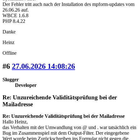
Der Fehler tritt auch nach der Installation des mpform-updates vom
26.06.26 auf.
WBCE 1.6.8
PHP 8.4.22
Danke
Heinz
Offline
#6
27.06.2026 14:08:26
Slugger
Developer
Re: Unzureichende Validitätsprüfung bei der
Mailadresse
Re: Unzureichende Validitätsprüfung bei der Mailadresse
Hallo Heinz,
das Verhalten mit der Umwandlung von @ und . war tatsächlich ein
Bug im Zusammenspiel mit dem Output-Filter. Der eingegebene
Wert wurde beim Zurückschreiben ins Formular nicht gegen die