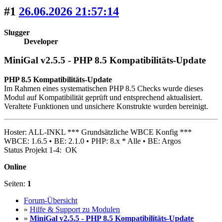
#1
26.06.2026 21:57:14
Slugger
Developer
MiniGal v2.5.5 - PHP 8.5 Kompatibilitäts-Update
PHP 8.5 Kompatibilitäts-Update
Im Rahmen eines systematischen PHP 8.5 Checks wurde dieses
Modul auf Kompatibilität geprüft und entsprechend aktualisiert.
Veraltete Funktionen und unsichere Konstrukte wurden bereinigt.
Hoster: ALL-INKL *** Grundsätzliche WBCE Konfig ***
WBCE: 1.6.5 • BE: 2.1.0 • PHP: 8.x * Alle • BE: Argos
Status Projekt 1-4: OK
Online
Seiten:
1
Forum-Übersicht
»
Hilfe & Support zu Modulen
»
MiniGal v2.5.5 - PHP 8.5 Kompatibilitäts-Update