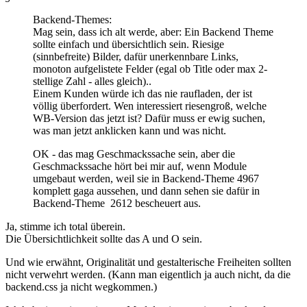
Backend-Themes:
Mag sein, dass ich alt werde, aber: Ein Backend Theme
sollte einfach und übersichtlich sein. Riesige
(sinnbefreite) Bilder, dafür unerkennbare Links,
monoton aufgelistete Felder (egal ob Title oder max 2-
stellige Zahl - alles gleich)..
Einem Kunden würde ich das nie raufladen, der ist
völlig überfordert. Wen interessiert riesengroß, welche
WB-Version das jetzt ist? Dafür muss er ewig suchen,
was man jetzt anklicken kann und was nicht.
OK - das mag Geschmackssache sein, aber die
Geschmackssache hört bei mir auf, wenn Module
umgebaut werden, weil sie in Backend-Theme 4967
komplett gaga aussehen, und dann sehen sie dafür in
Backend-Theme 2612 bescheuert aus.
Ja, stimme ich total überein.
Die Übersichtlichkeit sollte das A und O sein.
Und wie erwähnt, Originalität und gestalterische Freiheiten sollten
nicht verwehrt werden. (Kann man eigentlich ja auch nicht, da die
backend.css ja nicht wegkommen.)