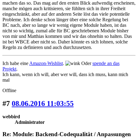
machen das so. Das mag auf den ersten Blick aufwendig erscheinen,
manche mögen auch kritisieren, sie fühlten sich in ihrer Freiheit
eingeschränkt, aber auf der anderen Seite löst das viele potentielle
Probleme. Ich denke schon länger über eine solche Regelung bei
BC nach, aber so lange wir wenig eigene Module haben, ist das
nicht so wichtig, zumal alle für BC geschriebenen Module bisher
von mir und Matthias kommen und wir das ohnehin so halten. Das
ist bei WBCE aber nicht so. Daher könnte es sich lohnen, solche
Regeln zu definieren und auch durchzusetzen.
Ich habe eine
Amazon-Wishlist
.
Oder
spende an das
Projekt
.
Ich kann, wenn ich will, aber wer will, dass ich muss, kann mich
mal
Offline
#7
08.06.2016 11:03:55
webbird
Administrator
Re: Module: Backend-Codequalität / Anpassungen