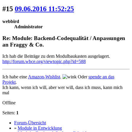
#15
09.06.2016 11:52:25
webbird
Administrator
Re: Module: Backend-Codequalität / Anpassungen
an Fraggy & Co.
Ich hab die Beiträge zu dem Modulbaukasten ausgelagert.
http://forum.wbce.org/viewtopic.php?id=588
Ich habe eine
Amazon-Wishlist
.
Oder
spende an das
Projekt
.
Ich kann, wenn ich will, aber wer will, dass ich muss, kann mich
mal
Offline
Seiten:
1
Forum-Übersicht
»
Module in Entwicklung