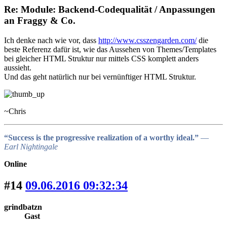
Re: Module: Backend-Codequalität / Anpassungen
an Fraggy & Co.
Ich denke nach wie vor, dass
http://www.csszengarden.com/
die
beste Referenz dafür ist, wie das Aussehen von Themes/Templates
bei gleicher HTML Struktur nur mittels CSS komplett anders
aussieht.
Und das geht natürlich nur bei vernünftiger HTML Struktur.
~Chris
“Success is the progressive realization of a worthy ideal.”
―
Earl Nightingale
Online
#14
09.06.2016 09:32:34
grindbatzn
Gast