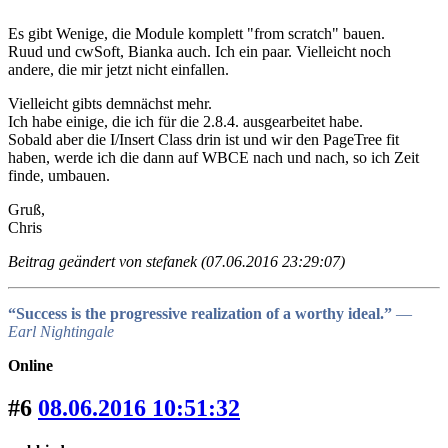
Es gibt Wenige, die Module komplett "from scratch" bauen.
Ruud und cwSoft, Bianka auch. Ich ein paar. Vielleicht noch
andere, die mir jetzt nicht einfallen.
Vielleicht gibts demnächst mehr.
Ich habe einige, die ich für die 2.8.4. ausgearbeitet habe.
Sobald aber die I/Insert Class drin ist und wir den PageTree fit
haben, werde ich die dann auf WBCE nach und nach, so ich Zeit
finde, umbauen.
Gruß,
Chris
Beitrag geändert von stefanek (07.06.2016 23:29:07)
“Success is the progressive realization of a worthy ideal.”
―
Earl Nightingale
Online
#6
08.06.2016 10:51:32