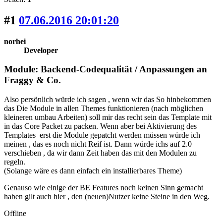
#1
07.06.2016 20:01:20
norhei
Developer
Module: Backend-Codequalität / Anpassungen an
Fraggy & Co.
Also persönlich würde ich sagen , wenn wir das So hinbekommen
das Die Module in allen Themes funktionieren (nach möglichen
kleineren umbau Arbeiten) soll mir das recht sein das Template mit
in das Core Packet zu packen. Wenn aber bei Aktivierung des
Templates erst die Module gepatcht werden müssen würde ich
meinen , das es noch nicht Reif ist. Dann würde ichs auf 2.0
verschieben , da wir dann Zeit haben das mit den Modulen zu
regeln.
(Solange wäre es dann einfach ein installierbares Theme)
Genauso wie einige der BE Features noch keinen Sinn gemacht
haben gilt auch hier , den (neuen)Nutzer keine Steine in den Weg.
Offline