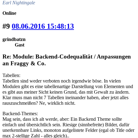
Earl Nightingale
Online
#9
08.06.2016 15:48:13
grindbatzn
Gast
Re: Module: Backend-Codequalität / Anpassungen
an Fraggy & Co.
Tabellen:
Tabellen sind weder verboten noch irgendwie böse. In vielen
Modulen gibt es eine tabellenartige Darstellung von Elementen und
es gibt aus meiner Sicht keinen Grund, das mit Gewalt zu ändern.
Klar muss man nicht 7 Tabellen ineinander haben, aber jetzt alles
rauszuschmeißen? Ne, wirklich nicht.
Backend-Themes:
Mag sein, dass ich alt werde, aber: Ein Backend Theme sollte
einfach und übersichtlich sein. Riesige (sinnbefreite) Bilder, dafür
unerkennbare Links, monoton aufgelistete Felder (egal ob Title oder
max 2-stellige Zahl - alles gleich)..