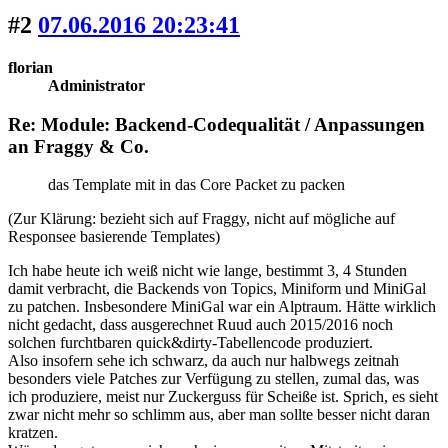
#2
07.06.2016 20:23:41
florian
Administrator
Re: Module: Backend-Codequalität / Anpassungen
an Fraggy & Co.
das Template mit in das Core Pa
c
ket zu packen
(Zur Klärung: bezieht sich auf Fraggy, nicht auf mögliche auf
Responsee basierende Templates)
Ich habe heute ich weiß nicht wie lange, bestimmt 3, 4 Stunden
damit verbracht, die Backends von Topics, Miniform und MiniGal
zu patchen. Insbesondere MiniGal war ein Alptraum. Hätte wirklich
nicht gedacht, dass ausgerechnet Ruud auch 2015/2016 noch
solchen furchtbaren quick&dirty-Tabellencode produziert.
Also insofern sehe ich schwarz, da auch nur halbwegs zeitnah
besonders viele Patches zur Verfügung zu stellen, zumal das, was
ich produziere, meist nur Zuckerguss für Scheiße ist. Sprich, es sieht
zwar nicht mehr so schlimm aus, aber man sollte besser nicht daran
kratzen.