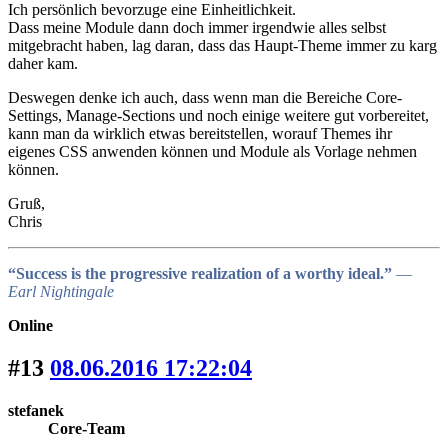
Ich persönlich bevorzuge eine Einheitlichkeit.
Dass meine Module dann doch immer irgendwie alles selbst
mitgebracht haben, lag daran, dass das Haupt-Theme immer zu karg
daher kam.
Deswegen denke ich auch, dass wenn man die Bereiche Core-
Settings, Manage-Sections und noch einige weitere gut vorbereitet,
kann man da wirklich etwas bereitstellen, worauf Themes ihr
eigenes CSS anwenden können und Module als Vorlage nehmen
können.
Gruß,
Chris
“Success is the progressive realization of a worthy ideal.”
―
Earl Nightingale
Online
#13
08.06.2016 17:22:04
stefanek
Core-Team