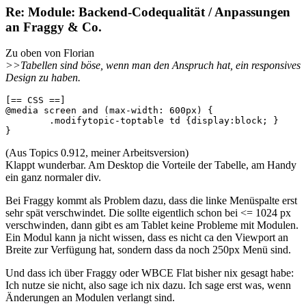
Re: Module: Backend-Codequalität / Anpassungen
an Fraggy & Co.
Zu oben von Florian
>>Tabellen sind böse, wenn man den Anspruch hat, ein responsives
Design zu haben.
[== CSS ==]

@media screen and (max-width: 600px) {

	.modifytopic-toptable td {display:block; }

}
(Aus Topics 0.912, meiner Arbeitsversion)
Klappt wunderbar. Am Desktop die Vorteile der Tabelle, am Handy
ein ganz normaler div.
Bei Fraggy kommt als Problem dazu, dass die linke Menüspalte erst
sehr spät verschwindet. Die sollte eigentlich schon bei <= 1024 px
verschwinden, dann gibt es am Tablet keine Probleme mit Modulen.
Ein Modul kann ja nicht wissen, dass es nicht ca den Viewport an
Breite zur Verfügung hat, sondern dass da noch 250px Menü sind.
Und dass ich über Fraggy oder WBCE Flat bisher nix gesagt habe:
Ich nutze sie nicht, also sage ich nix dazu. Ich sage erst was, wenn
Änderungen an Modulen verlangt sind.