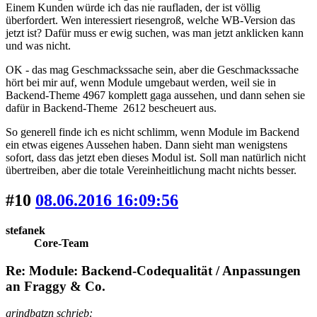
Einem Kunden würde ich das nie raufladen, der ist völlig
überfordert. Wen interessiert riesengroß, welche WB-Version das
jetzt ist? Dafür muss er ewig suchen, was man jetzt anklicken kann
und was nicht.
OK - das mag Geschmackssache sein, aber die Geschmackssache
hört bei mir auf, wenn Module umgebaut werden, weil sie in
Backend-Theme 4967 komplett gaga aussehen, und dann sehen sie
dafür in Backend-Theme 2612 bescheuert aus.
So generell finde ich es nicht schlimm, wenn Module im Backend
ein etwas eigenes Aussehen haben. Dann sieht man wenigstens
sofort, dass das jetzt eben dieses Modul ist. Soll man natürlich nicht
übertreiben, aber die totale Vereinheitlichung macht nichts besser.
#10
08.06.2016 16:09:56
stefanek
Core-Team
Re: Module: Backend-Codequalität / Anpassungen
an Fraggy & Co.
grindbatzn schrieb: