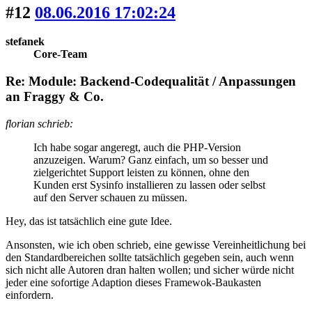
#12
08.06.2016 17:02:24
stefanek
Core-Team
Re: Module: Backend-Codequalität / Anpassungen
an Fraggy & Co.
florian schrieb:
Ich habe sogar angeregt, auch die PHP-Version
anzuzeigen. Warum? Ganz einfach, um so besser und
zielgerichtet Support leisten zu können, ohne den
Kunden erst Sysinfo installieren zu lassen oder selbst
auf den Server schauen zu müssen.
Hey, das ist tatsächlich eine gute Idee.
Ansonsten, wie ich oben schrieb, eine gewisse Vereinheitlichung bei
den Standardbereichen sollte tatsächlich gegeben sein, auch wenn
sich nicht alle Autoren dran halten wollen; und sicher würde nicht
jeder eine sofortige Adaption dieses Framewok-Baukasten
einfordern.