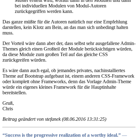
Muster erstellt wird, worauf dann in den Modulen und dann
bei individuellen Modulen von Modul-Autoren
zurückgegriffen werden kann.
Das ganze müßte für die Autoren natürlich nur eine Empfehlung
darstellen, kein Klotz am Bein, an das man sich unbedingt halten
muss.
Der Vorteil wäre dann aber der, dass selbst sehr ausgefallene Admin-
Themes gleich einen Großteil der Module berücksichtigen würden,
da diese Module zum großen Teil auf das gleiche CSS
zurückgreifen würden.
Es wäre dann auch egal, ob jemandes privates, nachinstalliertes
Theme auf Bootstrap aufgebaut ist, einem anderen CSS-Framework
oder komplett ohne Frameworks, denn das Vorlage Admin-Theme
würde ein eigenes kleines Framework für die Hauptinhalte
bereitstellen.
Gruß,
Chris
Beitrag geändert von stefanek (08.06.2016 13:31:25)
“Success is the progressive realization of a worthy ideal.”
―