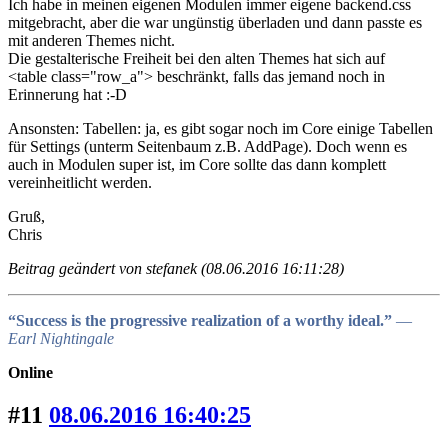
Ich habe in meinen eigenen Modulen immer eigene backend.css
mitgebracht, aber die war ungünstig überladen und dann passte es
mit anderen Themes nicht.
Die gestalterische Freiheit bei den alten Themes hat sich auf
<table class="row_a"> beschränkt, falls das jemand noch in
Erinnerung hat :-D
Ansonsten: Tabellen: ja, es gibt sogar noch im Core einige Tabellen
für Settings (unterm Seitenbaum z.B. AddPage). Doch wenn es
auch in Modulen super ist, im Core sollte das dann komplett
vereinheitlicht werden.
Gruß,
Chris
Beitrag geändert von stefanek (08.06.2016 16:11:28)
“Success is the progressive realization of a worthy ideal.”
―
Earl Nightingale
Online
#11
08.06.2016 16:40:25