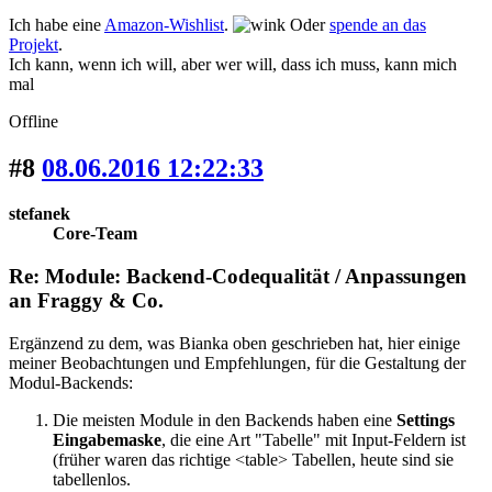
Ich habe eine
Amazon-Wishlist
.
Oder
spende an das
Projekt
.
Ich kann, wenn ich will, aber wer will, dass ich muss, kann mich
mal
Offline
#8
08.06.2016 12:22:33
stefanek
Core-Team
Re: Module: Backend-Codequalität / Anpassungen
an Fraggy & Co.
Ergänzend zu dem, was Bianka oben geschrieben hat, hier einige
meiner Beobachtungen und Empfehlungen, für die Gestaltung der
Modul-Backends:
Die meisten Module in den Backends haben eine
Settings
Eingabemaske
, die eine Art "Tabelle" mit Input-Feldern ist
(früher waren das richtige <table> Tabellen, heute sind sie
tabellenlos.