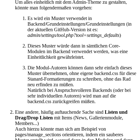
Um alles einheitlich mit dem Admin-Theme zu gestalten,
könnte man folgendermaßen vorgehen:
Es wird ein Muster verwendet in
Backend/Grundeinstellungen/Grundeinstellungen (in
der aktuellen GitHub-Version ist es:
admin/settings/tool.php?tool=settings_defaults
)
Dieses Muster würde dann in sämtlichen Core-
Modulen im Backend verwendet werden, was eine
Einheitlichkeit gewährleistet.
Die Modul-Autoren können dann sehr einfach dieses
Muster übernehmen, ohne eigene backend.css für diese
Stanard-Formatierungen zu schreiben, ohne das Rad
neu erfinden zu müßen.
Natürlich bei Anspruchsvolleren Backends (oder bei
sehr individuellen Autoren) wird man auf die
backend.css zurückgreifen müßen.
Eine andere, häufig auftauchende Sache sind
Listen und
Drag/Drop Listen
mit Items (News, Gallerienmodule,
Members...)
Auch hierzu könnte man sich am Beispiel von
pages/manage_sections orientieren, indem ein sauberes