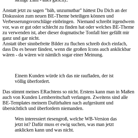
Anstatt jetzt zu sagen "bäh, unzumutbar" hättest Du Dich an der
Diskussion zum neuen BE-Theme beteiligen können und
Verbesserungsvorschläge einbringen. Niemand schreibt irgendwem
vor, was er gut oder schlecht zu finden hat oder welches BE-Theme
zu verwenden ist, aber dieser dogmatische Tonfall hier gefällt mir
ganz und gar nicht.
Anstatt über sinnbefreite Bilder zu fluchen schreib doch einfach,
dass Du es besser fändest, wenn die großen Icons auch anklickbar
wären - da wären wir nämlich sogar einer Meinung.
Einem Kunden würde ich das nie raufladen, der ist
völlig überfordert.
Das stimmt meines ERachtens so nicht. Erstens kann man in Maßen
auch von Kunden Lernbereitschaft verlangen. Zweitens sind alle
BE-Templates meinem Dafürhalten nach aufgeräumt und
übersichtlich und überfordern niemanden.
Wen interessiert riesengroß, welche WB-Version das
jetzt ist? Dafür muss er ewig suchen, was man jetzt
anklicken kann und was nicht.