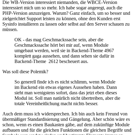
Die WB-Version interessiert niemanden, die WBCE-Version
interessiert mich um so mehr. Ich habe sogar angeregt, auch die
PHP-Version anzuzeigen. Warum? Ganz einfach, um so besser und
zielgerichtet Support leisten zu können, ohne den Kunden erst
Sysinfo installieren zu lassen oder selbst auf den Server schauen zu
müssen.
OK - das mag Geschmackssache sein, aber die
Geschmackssache hört bei mir auf, wenn Module
umgebaut werden, weil sie in Backend-Theme 4967
komplett gaga aussehen, und dann sehen sie dafür in
Backend-Theme 2612 bescheuert aus.
Was soll diese Polemik?
So generell finde ich es nicht schlimm, wenn Module
im Backend ein etwas eigenes Aussehen haben. Dann
sieht man wenigstens sofort, dass das jetzt eben dieses
Modul ist. Soll man natürlich nicht übertreiben, aber die
totale Vereinheitlichung macht nichts besser.
Auch dem muss ich widersprechen. Ich bin auch kein Freund von
übermäßiger Standardisierung und Gängelung. Aber schön wäre es
schon, wenn es einen Baukasten gäbe, auf dem zukünftige Module
aufbauen und für die gleichen Funktionen die gleichen Begriffe und