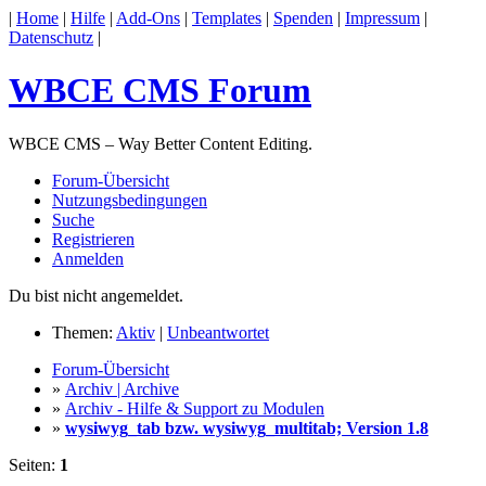
|
Home
|
Hilfe
|
Add-Ons
|
Templates
|
Spenden
|
Impressum
|
Datenschutz
|
WBCE CMS Forum
WBCE CMS – Way Better Content Editing.
Forum-Übersicht
Nutzungsbedingungen
Suche
Registrieren
Anmelden
Du bist nicht angemeldet.
Themen:
Aktiv
|
Unbeantwortet
Forum-Übersicht
»
Archiv | Archive
»
Archiv - Hilfe & Support zu Modulen
»
wysiwyg_tab bzw. wysiwyg_multitab; Version 1.8
Seiten:
1