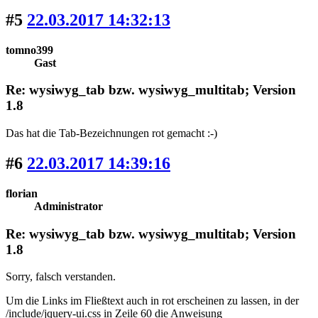
#5
22.03.2017 14:32:13
tomno399
Gast
Re: wysiwyg_tab bzw. wysiwyg_multitab; Version
1.8
Das hat die Tab-Bezeichnungen rot gemacht :-)
#6
22.03.2017 14:39:16
florian
Administrator
Re: wysiwyg_tab bzw. wysiwyg_multitab; Version
1.8
Sorry, falsch verstanden.
Um die Links im Fließtext auch in rot erscheinen zu lassen, in der
/include/jquery-ui.css in Zeile 60 die Anweisung