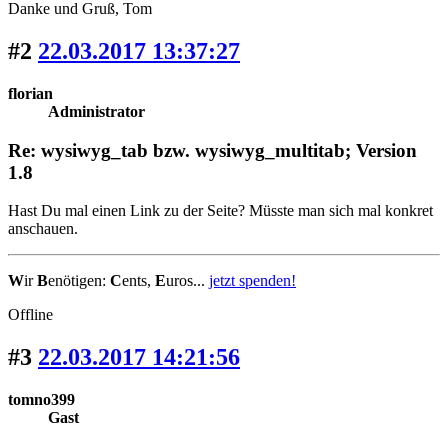
Danke und Gruß, Tom
#2
22.03.2017 13:37:27
florian
Administrator
Re: wysiwyg_tab bzw. wysiwyg_multitab; Version
1.8
Hast Du mal einen Link zu der Seite? Müsste man sich mal konkret
anschauen.
W
ir
B
enötigen:
C
ents,
E
uros...
jetzt spenden!
Offline
#3
22.03.2017 14:21:56
tomno399
Gast