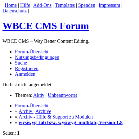
|
Home
|
Hilfe
|
Add-Ons
|
Templates
|
Spenden
|
Impressum
|
Datenschutz
|
WBCE CMS Forum
WBCE CMS – Way Better Content Editing.
Forum-Übersicht
Nutzungsbedingungen
Suche
Registrieren
Anmelden
Du bist nicht angemeldet.
Themen:
Aktiv
|
Unbeantwortet
Forum-Übersicht
»
Archiv | Archive
»
Archiv - Hilfe & Support zu Modulen
»
wysiwyg_tab bzw. wysiwyg_multitab; Version 1.8
Seiten:
1