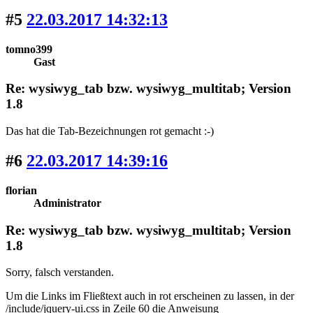
#5
22.03.2017 14:32:13
tomno399
Gast
Re: wysiwyg_tab bzw. wysiwyg_multitab; Version
1.8
Das hat die Tab-Bezeichnungen rot gemacht :-)
#6
22.03.2017 14:39:16
florian
Administrator
Re: wysiwyg_tab bzw. wysiwyg_multitab; Version
1.8
Sorry, falsch verstanden.
Um die Links im Fließtext auch in rot erscheinen zu lassen, in der
/include/jquery-ui.css in Zeile 60 die Anweisung