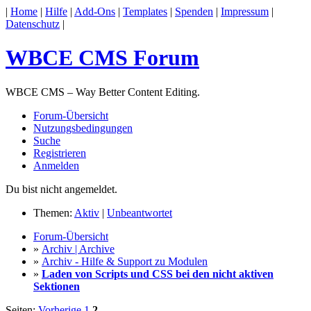
|
Home
|
Hilfe
|
Add-Ons
|
Templates
|
Spenden
|
Impressum
|
Datenschutz
|
WBCE CMS Forum
WBCE CMS – Way Better Content Editing.
Forum-Übersicht
Nutzungsbedingungen
Suche
Registrieren
Anmelden
Du bist nicht angemeldet.
Themen:
Aktiv
|
Unbeantwortet
Forum-Übersicht
»
Archiv | Archive
»
Archiv - Hilfe & Support zu Modulen
»
Laden von Scripts und CSS bei den nicht aktiven
Sektionen
Seiten:
Vorherige
1
2