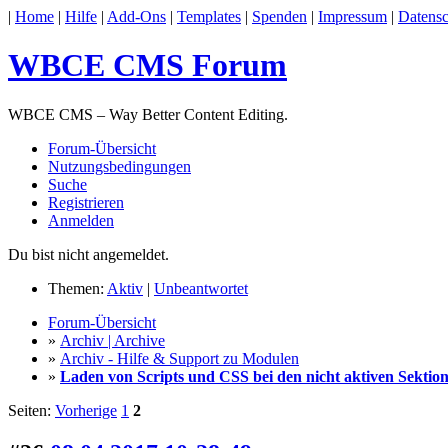
|
Home
|
Hilfe
|
Add-Ons
|
Templates
|
Spenden
|
Impressum
|
Datensc
WBCE CMS Forum
WBCE CMS – Way Better Content Editing.
Forum-Übersicht
Nutzungsbedingungen
Suche
Registrieren
Anmelden
Du bist nicht angemeldet.
Themen:
Aktiv
|
Unbeantwortet
Forum-Übersicht
»
Archiv | Archive
»
Archiv - Hilfe & Support zu Modulen
»
Laden von Scripts und CSS bei den nicht aktiven Sektio
Seiten:
Vorherige
1
2