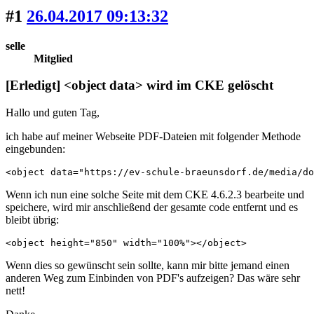
#1
26.04.2017 09:13:32
selle
Mitglied
[Erledigt] <object data> wird im CKE gelöscht
Hallo und guten Tag,
ich habe auf meiner Webseite PDF-Dateien mit folgender Methode
eingebunden:
<object data="https://ev-schule-braeunsdorf.de/media/do
Wenn ich nun eine solche Seite mit dem CKE 4.6.2.3 bearbeite und
speichere, wird mir anschließend der gesamte code entfernt und es
bleibt übrig:
<object height="850" width="100%"></object>
Wenn dies so gewünscht sein sollte, kann mir bitte jemand einen
anderen Weg zum Einbinden von PDF's aufzeigen? Das wäre sehr
nett!