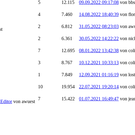
5
12.115
09.09.2022 09:17:08
von bb
4
7.460
14.08.2022 18:40:39
von flo
2
6.812
31.05.2022 08:23:03
von aw
st
2
6.361
30.05.2022 14:22:22
von nic
7
12.695
08.01.2022 13:42:38
von col
3
8.767
10.12.2021 10:33:13
von col
1
7.849
12.09.2021 01:16:19
von lost
10
19.954
22.07.2021 19:20:14
von col
7
15.422
01.07.2021 16:49:47
von jea
KEditor
von awuest