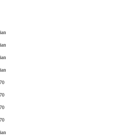
rian
rian
rian
rian
70
70
70
70
rian