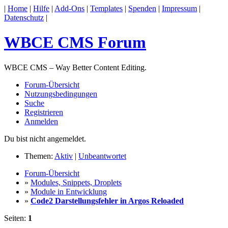
|
Home
|
Hilfe
|
Add-Ons
|
Templates
|
Spenden
|
Impressum
|
Datenschutz
|
WBCE CMS Forum
WBCE CMS – Way Better Content Editing.
Forum-Übersicht
Nutzungsbedingungen
Suche
Registrieren
Anmelden
Du bist nicht angemeldet.
Themen:
Aktiv
|
Unbeantwortet
Forum-Übersicht
»
Modules, Snippets, Droplets
»
Module in Entwicklung
»
Code2 Darstellungsfehler in Argos Reloaded
Seiten:
1