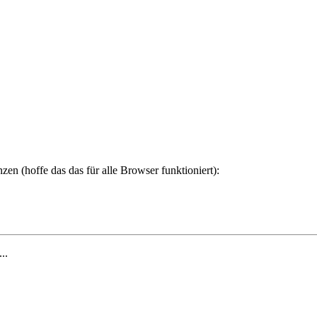
zen (hoffe das das für alle Browser funktioniert):
...