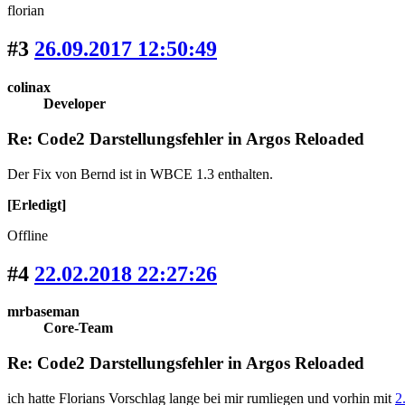
florian
#3
26.09.2017 12:50:49
colinax
Developer
Re: Code2 Darstellungsfehler in Argos Reloaded
Der Fix von Bernd ist in WBCE 1.3 enthalten.
[Erledigt]
Offline
#4
22.02.2018 22:27:26
mrbaseman
Core-Team
Re: Code2 Darstellungsfehler in Argos Reloaded
ich hatte Florians Vorschlag lange bei mir rumliegen und vorhin mit
2