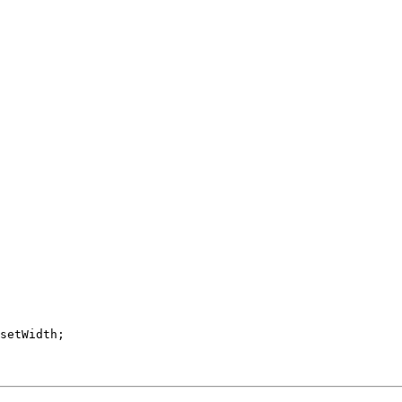
setWidth;