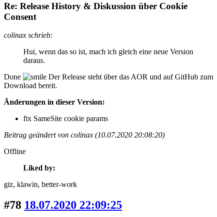
Re: Release History & Diskussion über Cookie
Consent
colinax schrieb:
Hui, wenn das so ist, mach ich gleich eine neue Version
daraus.
Done
Der Release steht über das AOR und auf GitHub zum
Download bereit.
Änderungen in dieser Version:
fix SameSite cookie params
Beitrag geändert von colinax (10.07.2020 20:08:20)
Offline
Liked by:
giz
, klawin
, better-work
#78
18.07.2020 22:09:25