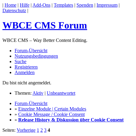
|
Home
|
Hilfe
|
Add-Ons
|
Templates
|
Spenden
|
Impressum
|
Datenschutz
|
WBCE CMS Forum
WBCE CMS – Way Better Content Editing.
Forum-Übersicht
Nutzungsbedingungen
Suche
Registrieren
Anmelden
Du bist nicht angemeldet.
Themen:
Aktiv
|
Unbeantwortet
Forum-Übersicht
»
Einzelne Module | Certain Modules
»
Cookie Message / Cookie Consent
»
Release History & Diskussion über Cookie Consent
Seiten:
Vorherige
1
2
3
4