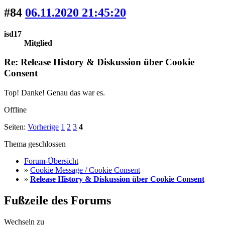
#84
06.11.2020 21:45:20
isd17
Mitglied
Re: Release History & Diskussion über Cookie
Consent
Top! Danke! Genau das war es.
Offline
Seiten:
Vorherige
1
2
3
4
Thema geschlossen
Forum-Übersicht
»
Cookie Message / Cookie Consent
»
Release History & Diskussion über Cookie Consent
Fußzeile des Forums
Wechseln zu