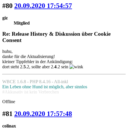
#80
20.09.2020 17:54:57
giz
Mitglied
Re: Release History & Diskussion über Cookie
Consent
huhu,
danke für die Aktualisierung!
kleiner Tippfehler in der Ankündigung:
dort steht 2.
5
.2, sollte aber 2.
4
.2 sein
WBCE 1.6.8 - PHP 8.4.16 - All-inkl
Ein Leben ohne Hund ist möglich, aber sinnlos
#Akkusativ ist kein Verbrechen
Offline
#81
20.09.2020 17:57:48
colinax