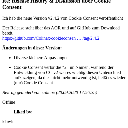
Re: Release History & Diskussion über Cookie
Consent
Ich hab die neue Version v2.4.2 von Cookie Consent veröffentlicht
Der Release steht über das AOR und auf GitHub zum Download
bereit.
https://github.com/Colinax/cookieconsen … /tag/2.4.2
Änderungen in dieser Version:
Diverse kleinere Anpassungen
Cookie Consent verlor die "2" im Namen, während der
Entwicklung von CC v2 war es wichtig diesen Unterschied
aufzuzeigen, da dies nicht mehr notwendig ist, heißt es wieder
(nur) Cookie Consent
Beitrag geändert von colinax (20.09.2020 17:56:35)
Offline
Liked by:
klawin