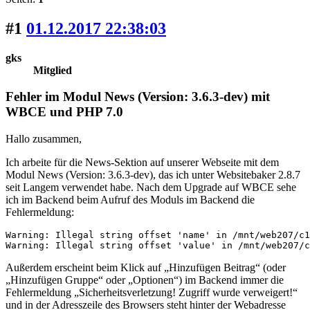
#1
01.12.2017 22:38:03
gks
Mitglied
Fehler im Modul News (Version: 3.6.3-dev) mit
WBCE und PHP 7.0
Hallo zusammen,
Ich arbeite für die News-Sektion auf unserer Webseite mit dem
Modul News (Version: 3.6.3-dev), das ich unter Websitebaker 2.8.7
seit Langem verwendet habe. Nach dem Upgrade auf WBCE sehe
ich im Backend beim Aufruf des Moduls im Backend die
Fehlermeldung:
Warning: Illegal string offset 'name' in /mnt/web207/c1
Warning: Illegal string offset 'value' in /mnt/web207/c
Außerdem erscheint beim Klick auf „Hinzufügen Beitrag“ (oder
„Hinzufügen Gruppe“ oder „Optionen“) im Backend immer die
Fehlermeldung „Sicherheitsverletzung! Zugriff wurde verweigert!“
und in der Adresszeile des Browsers steht hinter der Webadresse