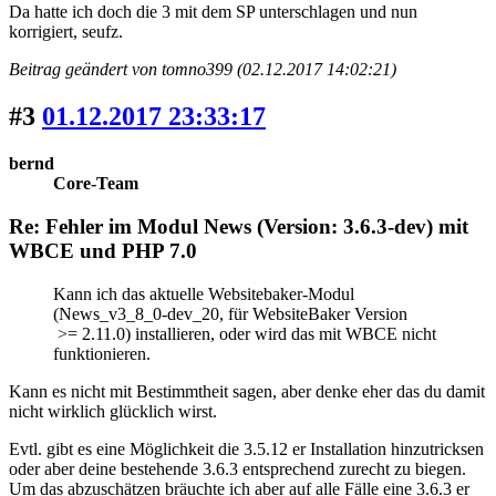
Da hatte ich doch die 3 mit dem SP unterschlagen und nun
korrigiert, seufz.
Beitrag geändert von tomno399 (02.12.2017 14:02:21)
#3
01.12.2017 23:33:17
bernd
Core-Team
Re: Fehler im Modul News (Version: 3.6.3-dev) mit
WBCE und PHP 7.0
Kann ich das aktuelle Websitebaker-Modul
(News_v3_8_0-dev_20, für WebsiteBaker Version
>= 2.11.0) installieren, oder wird das mit WBCE nicht
funktionieren.
Kann es nicht mit Bestimmtheit sagen, aber denke eher das du damit
nicht wirklich glücklich wirst.
Evtl. gibt es eine Möglichkeit die 3.5.12 er Installation hinzutricksen
oder aber deine bestehende 3.6.3 entsprechend zurecht zu biegen.
Um das abzuschätzen bräuchte ich aber auf alle Fälle eine 3.6.3 er