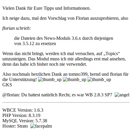
Vielen Dank für Eure Tipps und Informationen.
Ich neige dazu, mal den Vorschlag von Florian auszuprobieren, also
florian schrieb:
die Dateien des News-Moduls 3.6.x durch diejenigen
von 3.5.12 zu ersetzen
Wenn das nicht bringt, werden ich mal versuchen, auf „Topics“
umzusteigen. Das Modul muss ich mir allerdings erst mal ansehen,
denn das habe ich bisher noch nie verwendet.
Also nochmals herzlichen Dank an tomno399, bernd und florian für
die Unterstützung!
GKS
@florian: Du hattest natürlich Recht, es war WB 2.8.3 SP7
WBCE Version: 1.6.3
PHP Version: 8.3.19
MySQL Version: 5.7.38
Hoster: Strato