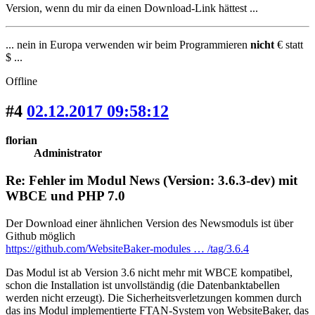
Version, wenn du mir da einen Download-Link hättest ...
... nein in Europa verwenden wir beim Programmieren
nicht
€ statt
$ ...
Offline
#4
02.12.2017 09:58:12
florian
Administrator
Re: Fehler im Modul News (Version: 3.6.3-dev) mit
WBCE und PHP 7.0
Der Download einer ähnlichen Version des Newsmoduls ist über
Github möglich
https://github.com/WebsiteBaker-modules … /tag/3.6.4
Das Modul ist ab Version 3.6 nicht mehr mit WBCE kompatibel,
schon die Installation ist unvollständig (die Datenbanktabellen
werden nicht erzeugt). Die Sicherheitsverletzungen kommen durch
das ins Modul implementierte FTAN-System von WebsiteBaker, das