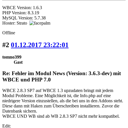
WBCE Version: 1.6.3
PHP Version: 8.3.19
MySQL Version: 5.7.38
Hoster: Strato
Offline
#2
01.12.2017 23:22:01
tomno399
Gast
Re: Fehler im Modul News (Version: 3.6.3-dev) mit
WBCE und PHP 7.0
WBCE 2.8.3 SP7 auf WBCE 1.3 upzudaten bringt mit jedem
Modul Probleme. Eine Möglichkeit ist, die Info.php auf eine
niedrigere Version einzustellen, als die bei uns in den Addons steht.
Diese dann mit Haken zum Überschreiben installieren. Zuvor die
Datenbank sichern.
WBCE UND WB sind ab WB 2.8.3 SP7 nicht mehr kompatibel.
Edit: