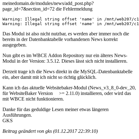
meinedomain.de/modules/news/add_post.php?
page_id=7&section_id=72 die Fehlermeldung
Warning: Illegal string offset 'name' in /mnt/web207/c1
Warning: Illegal string offset 'name' in /mnt/web207/c1
Das Modul ist also nicht nutzbar, es werden aber immer noch die
bereits in der Datenbanktabelle vorhandenen News korrekt
ausgegeben.
Nun gibt es im WBCE Addon Repository nur ein älteres News-
Modul in der Version: 3.5.12. Dieses lässt sich nicht installieren.
Derzeit trage ich die News direkt in die MySQL-Datenbanktabelle
ein, aber damit mit ich nicht so richtig glücklich.
Kann ich das aktuelle Websitebaker-Modul (News_v3_8_0-dev_20,
für WebsiteBaker Version >= 2.11.0) installieren, oder wird das
mit WBCE nicht funktionieren.
Danke für das geduldige Lesen meiner etwas längeren
Ausführungen.
GKS
Beitrag geändert von gks (01.12.2017 22:39:10)