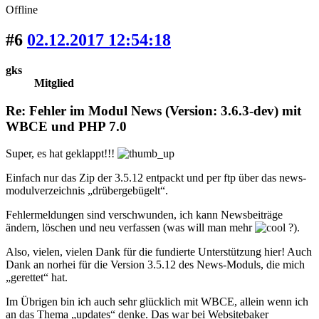
Offline
#6
02.12.2017 12:54:18
gks
Mitglied
Re: Fehler im Modul News (Version: 3.6.3-dev) mit
WBCE und PHP 7.0
Super, es hat geklappt!!!
Einfach nur das Zip der 3.5.12 entpackt und per ftp über das news-
modulverzeichnis „drübergebügelt“.
Fehlermeldungen sind verschwunden, ich kann Newsbeiträge
ändern, löschen und neu verfassen (was will man mehr
?).
Also, vielen, vielen Dank für die fundierte Unterstützung hier! Auch
Dank an norhei für die Version 3.5.12 des News-Moduls, die mich
„gerettet“ hat.
Im Übrigen bin ich auch sehr glücklich mit WBCE, allein wenn ich
an das Thema „updates“ denke. Das war bei Websitebaker