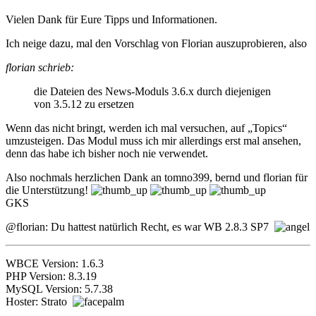
Vielen Dank für Eure Tipps und Informationen.
Ich neige dazu, mal den Vorschlag von Florian auszuprobieren, also
florian schrieb:
die Dateien des News-Moduls 3.6.x durch diejenigen
von 3.5.12 zu ersetzen
Wenn das nicht bringt, werden ich mal versuchen, auf „Topics“
umzusteigen. Das Modul muss ich mir allerdings erst mal ansehen,
denn das habe ich bisher noch nie verwendet.
Also nochmals herzlichen Dank an tomno399, bernd und florian für
die Unterstützung!
GKS
@florian: Du hattest natürlich Recht, es war WB 2.8.3 SP7
WBCE Version: 1.6.3
PHP Version: 8.3.19
MySQL Version: 5.7.38
Hoster: Strato