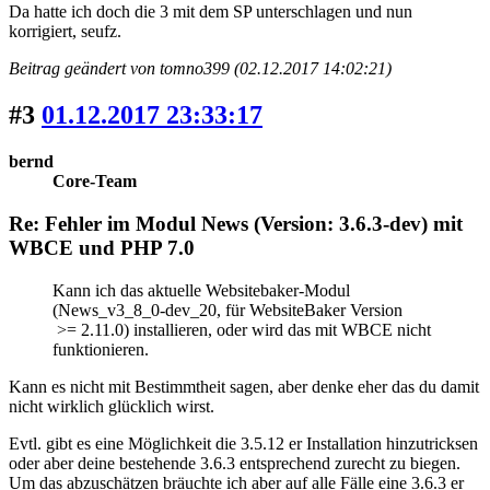
Da hatte ich doch die 3 mit dem SP unterschlagen und nun
korrigiert, seufz.
Beitrag geändert von tomno399 (02.12.2017 14:02:21)
#3
01.12.2017 23:33:17
bernd
Core-Team
Re: Fehler im Modul News (Version: 3.6.3-dev) mit
WBCE und PHP 7.0
Kann ich das aktuelle Websitebaker-Modul
(News_v3_8_0-dev_20, für WebsiteBaker Version
>= 2.11.0) installieren, oder wird das mit WBCE nicht
funktionieren.
Kann es nicht mit Bestimmtheit sagen, aber denke eher das du damit
nicht wirklich glücklich wirst.
Evtl. gibt es eine Möglichkeit die 3.5.12 er Installation hinzutricksen
oder aber deine bestehende 3.6.3 entsprechend zurecht zu biegen.
Um das abzuschätzen bräuchte ich aber auf alle Fälle eine 3.6.3 er