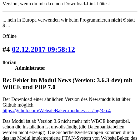
Version, wenn du mir da einen Download-Link hättest ...
... nein in Europa verwenden wir beim Programmieren
nicht
€ statt
$ ...
Offline
#4
02.12.2017 09:58:12
florian
Administrator
Re: Fehler im Modul News (Version: 3.6.3-dev) mit
WBCE und PHP 7.0
Der Download einer ähnlichen Version des Newsmoduls ist über
Github möglich
https://github.com/WebsiteBaker-modules … /tag/3.6.4
Das Modul ist ab Version 3.6 nicht mehr mit WBCE kompatibel,
schon die Installation ist unvollständig (die Datenbanktabellen
werden nicht erzeugt). Die Sicherheitsverletzungen kommen durch
das ins Modul implementierte FTAN-System von WebsiteBaker, das