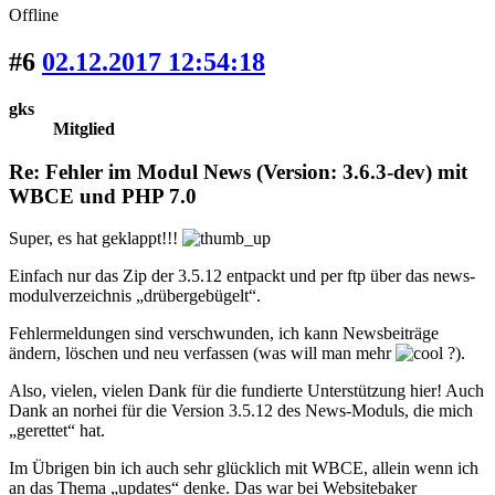
Offline
#6
02.12.2017 12:54:18
gks
Mitglied
Re: Fehler im Modul News (Version: 3.6.3-dev) mit
WBCE und PHP 7.0
Super, es hat geklappt!!!
Einfach nur das Zip der 3.5.12 entpackt und per ftp über das news-
modulverzeichnis „drübergebügelt“.
Fehlermeldungen sind verschwunden, ich kann Newsbeiträge
ändern, löschen und neu verfassen (was will man mehr
?).
Also, vielen, vielen Dank für die fundierte Unterstützung hier! Auch
Dank an norhei für die Version 3.5.12 des News-Moduls, die mich
„gerettet“ hat.
Im Übrigen bin ich auch sehr glücklich mit WBCE, allein wenn ich
an das Thema „updates“ denke. Das war bei Websitebaker