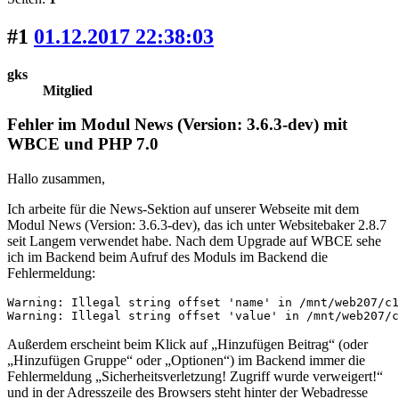
#1
01.12.2017 22:38:03
gks
Mitglied
Fehler im Modul News (Version: 3.6.3-dev) mit
WBCE und PHP 7.0
Hallo zusammen,
Ich arbeite für die News-Sektion auf unserer Webseite mit dem
Modul News (Version: 3.6.3-dev), das ich unter Websitebaker 2.8.7
seit Langem verwendet habe. Nach dem Upgrade auf WBCE sehe
ich im Backend beim Aufruf des Moduls im Backend die
Fehlermeldung:
Warning: Illegal string offset 'name' in /mnt/web207/c1
Warning: Illegal string offset 'value' in /mnt/web207/c
Außerdem erscheint beim Klick auf „Hinzufügen Beitrag“ (oder
„Hinzufügen Gruppe“ oder „Optionen“) im Backend immer die
Fehlermeldung „Sicherheitsverletzung! Zugriff wurde verweigert!“
und in der Adresszeile des Browsers steht hinter der Webadresse