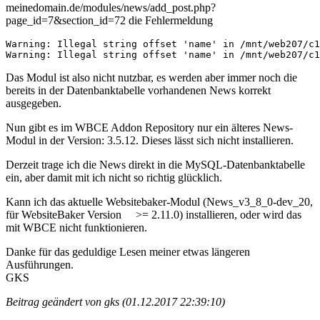
meinedomain.de/modules/news/add_post.php?
page_id=7&section_id=72 die Fehlermeldung
Warning: Illegal string offset 'name' in /mnt/web207/c1
Warning: Illegal string offset 'name' in /mnt/web207/c1
Das Modul ist also nicht nutzbar, es werden aber immer noch die
bereits in der Datenbanktabelle vorhandenen News korrekt
ausgegeben.
Nun gibt es im WBCE Addon Repository nur ein älteres News-
Modul in der Version: 3.5.12. Dieses lässt sich nicht installieren.
Derzeit trage ich die News direkt in die MySQL-Datenbanktabelle
ein, aber damit mit ich nicht so richtig glücklich.
Kann ich das aktuelle Websitebaker-Modul (News_v3_8_0-dev_20,
für WebsiteBaker Version >= 2.11.0) installieren, oder wird das
mit WBCE nicht funktionieren.
Danke für das geduldige Lesen meiner etwas längeren
Ausführungen.
GKS
Beitrag geändert von gks (01.12.2017 22:39:10)