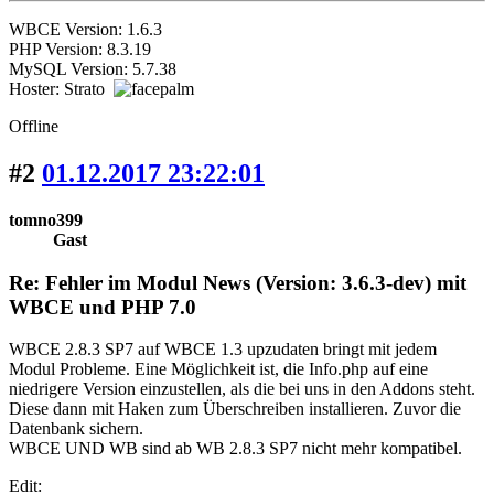
WBCE Version: 1.6.3
PHP Version: 8.3.19
MySQL Version: 5.7.38
Hoster: Strato
Offline
#2
01.12.2017 23:22:01
tomno399
Gast
Re: Fehler im Modul News (Version: 3.6.3-dev) mit
WBCE und PHP 7.0
WBCE 2.8.3 SP7 auf WBCE 1.3 upzudaten bringt mit jedem
Modul Probleme. Eine Möglichkeit ist, die Info.php auf eine
niedrigere Version einzustellen, als die bei uns in den Addons steht.
Diese dann mit Haken zum Überschreiben installieren. Zuvor die
Datenbank sichern.
WBCE UND WB sind ab WB 2.8.3 SP7 nicht mehr kompatibel.
Edit: