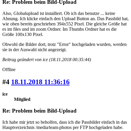
Re: Problem beim Bild-Upload
Also, Globalupload ist installiert. Ob ich das benutze ... keine
Ahnung. Ich klicke einfach den Upload Button an. Das Passbild hat,
wie oben bereits geschrieben 394x552 Pixel. Die gleiche Größe hat
es im files und im zoom Ordner. Im Thumbs Ordner hat es die
Größe 100x130 Pixel.
Obwohl die Bilder dort, trotz "Error" hochgeladen wurden, werden
sie in der Auswahl nicht angezeigt.
Beitrag geändert von ice (18.11.2018 00:35:44)
Offline
#4
18.11.2018 11:36:16
ice
Mitglied
Re: Problem beim Bild-Upload
Ich habe mir jetzt so beholfen, dass ich die Passbilder einfach in das
Hauptverzeichnis /media/team-photos per FTP hochgeladen habe.