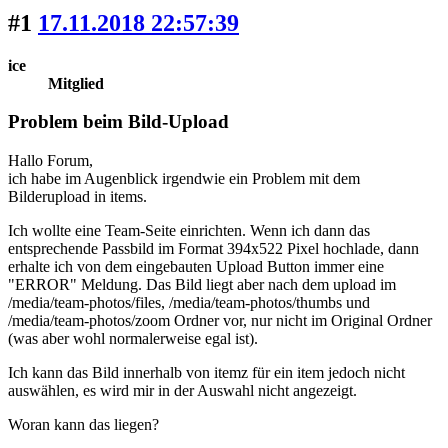
#1
17.11.2018 22:57:39
ice
Mitglied
Problem beim Bild-Upload
Hallo Forum,
ich habe im Augenblick irgendwie ein Problem mit dem
Bilderupload in items.
Ich wollte eine Team-Seite einrichten. Wenn ich dann das
entsprechende Passbild im Format 394x522 Pixel hochlade, dann
erhalte ich von dem eingebauten Upload Button immer eine
"ERROR" Meldung. Das Bild liegt aber nach dem upload im
/media/team-photos/files, /media/team-photos/thumbs und
/media/team-photos/zoom Ordner vor, nur nicht im Original Ordner
(was aber wohl normalerweise egal ist).
Ich kann das Bild innerhalb von itemz für ein item jedoch nicht
auswählen, es wird mir in der Auswahl nicht angezeigt.
Woran kann das liegen?