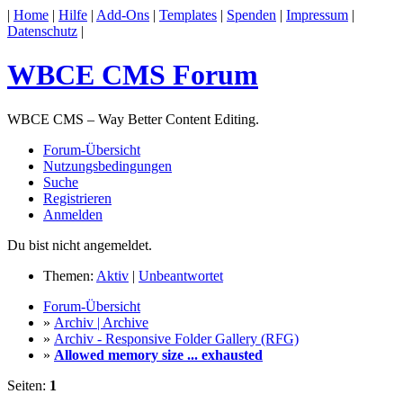
|
Home
|
Hilfe
|
Add-Ons
|
Templates
|
Spenden
|
Impressum
|
Datenschutz
|
WBCE CMS Forum
WBCE CMS – Way Better Content Editing.
Forum-Übersicht
Nutzungsbedingungen
Suche
Registrieren
Anmelden
Du bist nicht angemeldet.
Themen:
Aktiv
|
Unbeantwortet
Forum-Übersicht
»
Archiv | Archive
»
Archiv - Responsive Folder Gallery (RFG)
»
Allowed memory size ... exhausted
Seiten:
1