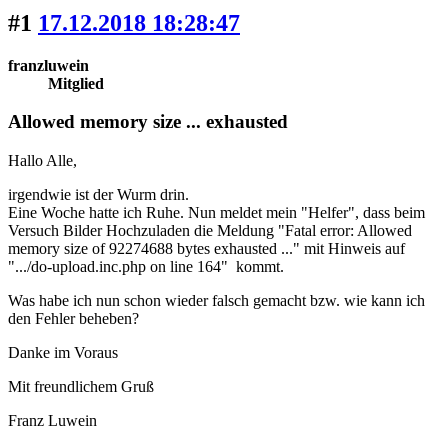
#1
17.12.2018 18:28:47
franzluwein
Mitglied
Allowed memory size ... exhausted
Hallo Alle,
irgendwie ist der Wurm drin.
Eine Woche hatte ich Ruhe. Nun meldet mein "Helfer", dass beim
Versuch Bilder Hochzuladen die Meldung "Fatal error: Allowed
memory size of 92274688 bytes exhausted ..." mit Hinweis auf
".../do-upload.inc.php on line 164" kommt.
Was habe ich nun schon wieder falsch gemacht bzw. wie kann ich
den Fehler beheben?
Danke im Voraus
Mit freundlichem Gruß
Franz Luwein