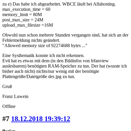
zu e) Das habe ich abgearbeitet. WBCE läuft bei Alfahosting.
max_execution_time = 60
memory_limit = 80M
post_max_size = 24M
upload_max_filesize =16M
Obwohl nun schon mehrere Stunden vergangen sind, hat sich an der
Fehlermeldung nichts geändert.
"Allowed memory size of 92274688 bytes ..."
Eine Systhematik konnte ich nicht erkennen.
Evtl hat es etwas mit dem (in den Bildinfos von Irfanview
auslesbarem) benötigten RAM-Speicher zu tun. Der hat (wusste ich
bisher auch nicht) nichts/nur wenig mit der benötigte
Plattengröße/Dateigröße des jpg zu tun.
Gruß
Franz Luwein
Offline
#7
18.12.2018 19:39:12