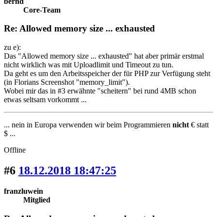
bernd
Core-Team
Re: Allowed memory size ... exhausted
zu e):
Das "Allowed memory size ... exhausted" hat aber primär erstmal
nicht wirklich was mit Uploadlimit und Timeout zu tun.
Da geht es um den Arbeitsspeicher der für PHP zur Verfügung steht
(in Florians Screenshot "memory_limit").
Wobei mir das in #3 erwähnte "scheitern" bei rund 4MB schon
etwas seltsam vorkommt ...
... nein in Europa verwenden wir beim Programmieren
nicht
€ statt
$ ...
Offline
#6
18.12.2018 18:47:25
franzluwein
Mitglied