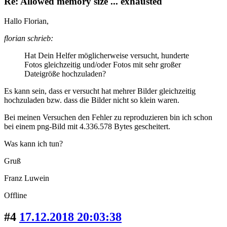
Re: Allowed memory size ... exhausted
Hallo Florian,
florian schrieb:
Hat Dein Helfer möglicherweise versucht, hunderte
Fotos gleichzeitig und/oder Fotos mit sehr großer
Dateigröße hochzuladen?
Es kann sein, dass er versucht hat mehrer Bilder gleichzeitig
hochzuladen bzw. dass die Bilder nicht so klein waren.
Bei meinen Versuchen den Fehler zu reproduzieren bin ich schon
bei einem png-Bild mit 4.336.578 Bytes gescheitert.
Was kann ich tun?
Gruß
Franz Luwein
Offline
#4
17.12.2018 20:03:38