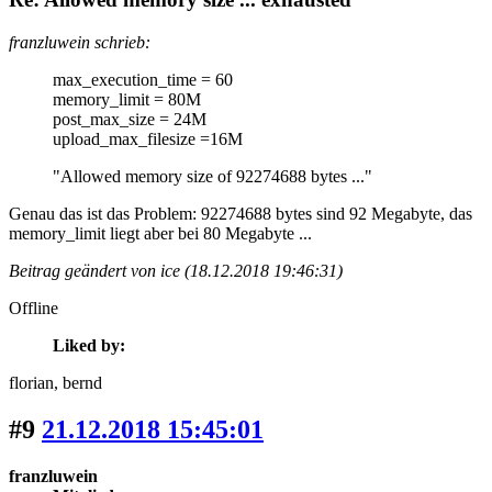
franzluwein schrieb:
max_execution_time = 60
memory_limit = 80M
post_max_size = 24M
upload_max_filesize =16M
"Allowed memory size of 92274688 bytes ..."
Genau das ist das Problem: 92274688 bytes sind 92 Megabyte, das
memory_limit liegt aber bei 80 Megabyte ...
Beitrag geändert von ice (18.12.2018 19:46:31)
Offline
Liked by:
florian
, bernd
#9
21.12.2018 15:45:01
franzluwein