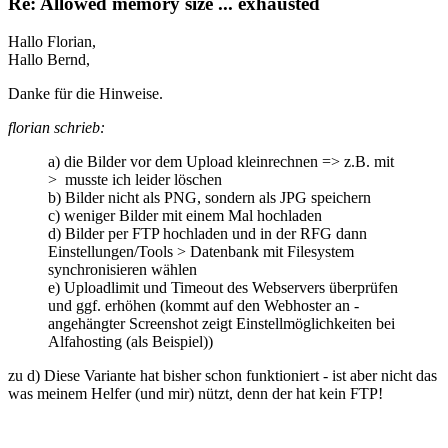
Re: Allowed memory size ... exhausted
Hallo Florian,
Hallo Bernd,
Danke für die Hinweise.
florian schrieb:
a) die Bilder vor dem Upload kleinrechnen => z.B. mit
> musste ich leider löschen
b) Bilder nicht als PNG, sondern als JPG speichern
c) weniger Bilder mit einem Mal hochladen
d) Bilder per FTP hochladen und in der RFG dann
Einstellungen/Tools > Datenbank mit Filesystem
synchronisieren wählen
e) Uploadlimit und Timeout des Webservers überprüfen
und ggf. erhöhen (kommt auf den Webhoster an -
angehängter Screenshot zeigt Einstellmöglichkeiten bei
Alfahosting (als Beispiel))
zu d) Diese Variante hat bisher schon funktioniert - ist aber nicht das
was meinem Helfer (und mir) nützt, denn der hat kein FTP!