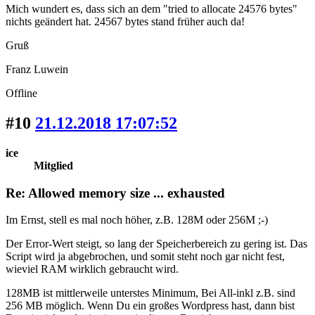
Mich wundert es, dass sich an dem "tried to allocate 24576 bytes"
nichts geändert hat. 24567 bytes stand früher auch da!
Gruß
Franz Luwein
Offline
#10
21.12.2018 17:07:52
ice
Mitglied
Re: Allowed memory size ... exhausted
Im Ernst, stell es mal noch höher, z.B. 128M oder 256M ;-)
Der Error-Wert steigt, so lang der Speicherbereich zu gering ist. Das
Script wird ja abgebrochen, und somit steht noch gar nicht fest,
wieviel RAM wirklich gebraucht wird.
128MB ist mittlerweile unterstes Minimum, Bei All-inkl z.B. sind
256 MB möglich. Wenn Du ein großes Wordpress hast, dann bist