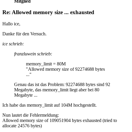
Mitglied
Re: Allowed memory size ... exhausted
Hallo ice,
Danke für den Versuch.
ice schrieb:
franzluwein schrieb:
memory_limit = 80M
"Allowed memory size of 92274688 bytes
..."
Genau das ist das Problem: 92274688 bytes sind 92
Megabyte, das memory_limit liegt aber bei 80
Megabyte ...
Ich habe das memory_limit auf 104M hochgestellt.
Nun lautet die Fehlermeldung:
Allowed memory size of 109051904 bytes exhausted (tried to
allocate 24576 bytes)