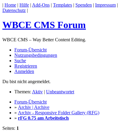
|
Home
|
Hilfe
|
Add-Ons
|
Templates
|
Spenden
|
Impressum
|
Datenschutz
|
WBCE CMS Forum
WBCE CMS – Way Better Content Editing.
Forum-Übersicht
Nutzungsbedingungen
Suche
Registrieren
Anmelden
Du bist nicht angemeldet.
Themen:
Aktiv
|
Unbeantwortet
Forum-Übersicht
»
Archiv | Archive
»
Archiv - Responsive Folder Gallery (RFG)
»
rFG 0.75 am Arbeitstisch
Seiten:
1