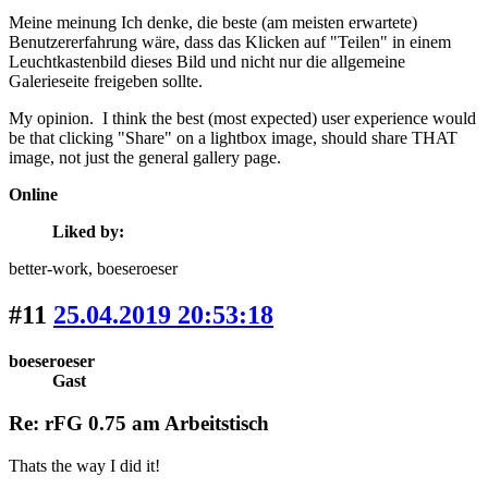
Meine meinung Ich denke, die beste (am meisten erwartete)
Benutzererfahrung wäre, dass das Klicken auf "Teilen" in einem
Leuchtkastenbild dieses Bild und nicht nur die allgemeine
Galerieseite freigeben sollte.
My opinion. I think the best (most expected) user experience would
be that clicking "Share" on a lightbox image, should share THAT
image, not just the general gallery page.
Online
Liked by:
better-work
, boeseroeser
#11
25.04.2019 20:53:18
boeseroeser
Gast
Re: rFG 0.75 am Arbeitstisch
Thats the way I did it!