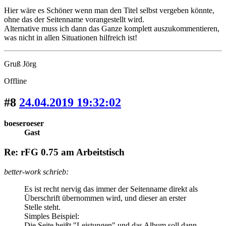
Hier wäre es Schöner wenn man den Titel selbst vergeben könnte,
ohne das der Seitenname vorangestellt wird.
Alternative muss ich dann das Ganze komplett auszukommentieren,
was nicht in allen Situationen hilfreich ist!
Gruß Jörg
Offline
#8
24.04.2019 19:32:02
boeseroeser
Gast
Re: rFG 0.75 am Arbeitstisch
better-work schrieb:
Es ist recht nervig das immer der Seitenname direkt als
Überschrift übernommen wird, und dieser an erster
Stelle steht.
Simples Beispiel:
Die Seite heißt "Leistungen" und das Album soll dann