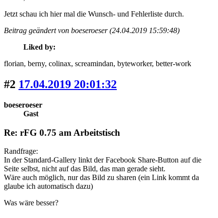
Jetzt schau ich hier mal die Wunsch- und Fehlerliste durch.
Beitrag geändert von boeseroeser (24.04.2019 15:59:48)
Liked by:
florian
, berny
, colinax
, screamindan
, byteworker
, better-work
#2
17.04.2019 20:01:32
boeseroeser
Gast
Re: rFG 0.75 am Arbeitstisch
Randfrage:
In der Standard-Gallery linkt der Facebook Share-Button auf die
Seite selbst, nicht auf das Bild, das man gerade sieht.
Wäre auch möglich, nur das Bild zu sharen (ein Link kommt da
glaube ich automatisch dazu)
Was wäre besser?