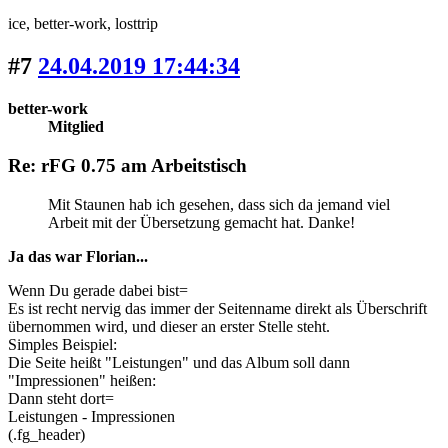
ice
, better-work
, losttrip
#7
24.04.2019 17:44:34
better-work
Mitglied
Re: rFG 0.75 am Arbeitstisch
Mit Staunen hab ich gesehen, dass sich da jemand viel
Arbeit mit der Übersetzung gemacht hat. Danke!
Ja das war Florian...
Wenn Du gerade dabei bist=
Es ist recht nervig das immer der Seitenname direkt als Überschrift
übernommen wird, und dieser an erster Stelle steht.
Simples Beispiel:
Die Seite heißt "Leistungen" und das Album soll dann
"Impressionen" heißen:
Dann steht dort=
Leistungen - Impressionen
(.fg_header)