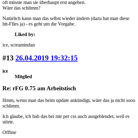
oft müsste man sie überhaupt erst angeben.
Wäre das schlimm?
Natürlich kann man das selbst wieder ändern (dazu hat man diese
htt-FIles ja) - es geht um die Vorgabe.
Liked by:
ice
, screamindan
#13
26.04.2019 19:32:15
ice
Mitglied
Re: rFG 0.75 am Arbeitstisch
Hmm, wenn man das beim update ankündigt, wäre das ja nicht sooo
schlimm.
Ich glaube, ich hab das bei mir per css auch ausgeblendet, weil es
störte.
Offline