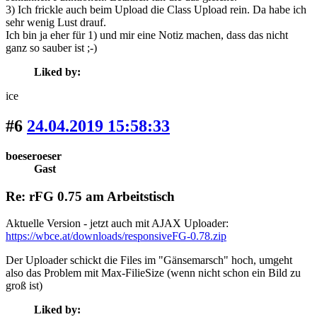
3) Ich frickle auch beim Upload die Class Upload rein. Da habe ich
sehr wenig Lust drauf.
Ich bin ja eher für 1) und mir eine Notiz machen, dass das nicht
ganz so sauber ist ;-)
Liked by:
ice
#6
24.04.2019 15:58:33
boeseroeser
Gast
Re: rFG 0.75 am Arbeitstisch
Aktuelle Version - jetzt auch mit AJAX Uploader:
https://wbce.at/downloads/responsiveFG-0.78.zip
Der Uploader schickt die Files im "Gänsemarsch" hoch, umgeht
also das Problem mit Max-FilieSize (wenn nicht schon ein Bild zu
groß ist)
Liked by: