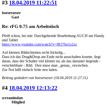
#3
18.04.2019 11:22:51
boeseroeser
Gast
Re: rFG 0.75 am Arbeitstisch
Pfeift schon, bei mir: Durchgehende Bearbeitung AUCH am Handy
und Tablet
https://www.youtube.com/watch?v=fB37ho1z2xc
Auf kleinen Bildschirmen recht frickelig...
Dass ich das Drag&Drop am Ende nicht ausschalten konnte, liegt
daran, dass der Schalter viel kleiner ist, als das darunter liegende -
verschiebbare - Bild. Den muss man _genau_ erwischen.
Zur Not hilft einfach Seite neu laden.
Beitrag geändert von boeseroeser (18.04.2019 11:27:11)
#4
18.04.2019 12:13:22
screamindan
Mitglied