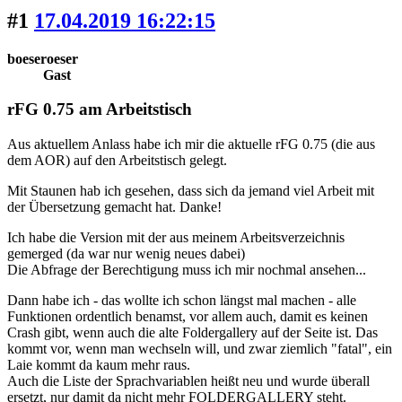
#1
17.04.2019 16:22:15
boeseroeser
Gast
rFG 0.75 am Arbeitstisch
Aus aktuellem Anlass habe ich mir die aktuelle rFG 0.75 (die aus
dem AOR) auf den Arbeitstisch gelegt.
Mit Staunen hab ich gesehen, dass sich da jemand viel Arbeit mit
der Übersetzung gemacht hat. Danke!
Ich habe die Version mit der aus meinem Arbeitsverzeichnis
gemerged (da war nur wenig neues dabei)
Die Abfrage der Berechtigung muss ich mir nochmal ansehen...
Dann habe ich - das wollte ich schon längst mal machen - alle
Funktionen ordentlich benamst, vor allem auch, damit es keinen
Crash gibt, wenn auch die alte Foldergallery auf der Seite ist. Das
kommt vor, wenn man wechseln will, und zwar ziemlich "fatal", ein
Laie kommt da kaum mehr raus.
Auch die Liste der Sprachvariablen heißt neu und wurde überall
ersetzt, nur damit da nicht mehr FOLDERGALLERY steht.