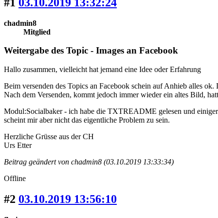
#1
03.10.2019 13:32:24
chadmin8
Mitglied
Weitergabe des Topic - Images an Facebook
Hallo zusammen, vielleicht hat jemand eine Idee oder Erfahrung
Beim versenden des Topics an Facebook schein auf Anhieb alles ok. D
Nach dem Versenden, kommt jedoch immer wieder ein altes Bild, hatte i
Modul:Socialbaker - ich habe die TXTREADME gelesen und einigerma
scheint mir aber nicht das eigentliche Problem zu sein.
Herzliche Grüsse aus der CH
Urs Etter
Beitrag geändert von chadmin8 (03.10.2019 13:33:34)
Offline
#2
03.10.2019 13:56:10