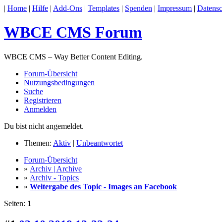
|
Home
|
Hilfe
|
Add-Ons
|
Templates
|
Spenden
|
Impressum
|
Datensc
WBCE CMS Forum
WBCE CMS – Way Better Content Editing.
Forum-Übersicht
Nutzungsbedingungen
Suche
Registrieren
Anmelden
Du bist nicht angemeldet.
Themen:
Aktiv
|
Unbeantwortet
Forum-Übersicht
»
Archiv | Archive
»
Archiv - Topics
»
Weitergabe des Topic - Images an Facebook
Seiten:
1