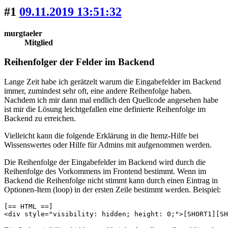
#1
09.11.2019 13:51:32
murgtaeler
Mitglied
Reihenfolger der Felder im Backend
Lange Zeit habe ich gerätzelt warum die Eingabefelder im Backend
immer, zumindest sehr oft, eine andere Reihenfolge haben.
Nachdem ich mir dann mal endlich den Quellcode angesehen habe
ist mir die Lösung leichtgefallen eine definierte Reihenfolge im
Backend zu erreichen.
Vielleicht kann die folgende Erklärung in die Itemz-Hilfe bei
Wissenswertes oder Hilfe für Admins mit aufgenommen werden.
Die Reihenfolge der Eingabefelder im Backend wird durch die
Reihenfolge des Vorkommens im Frontend bestimmt. Wenn im
Backend die Reihenfolge nicht stimmt kann durch einen Eintrag in
Optionen-Item (loop) in der ersten Zeile bestimmt werden. Beispiel:
[== HTML ==]

<div style="visibility: hidden; height: 0;">[SHORT1][SH