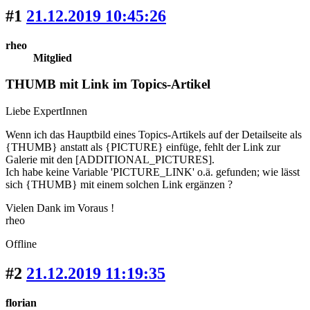
#1
21.12.2019 10:45:26
rheo
Mitglied
THUMB mit Link im Topics-Artikel
Liebe ExpertInnen
Wenn ich das Hauptbild eines Topics-Artikels auf der Detailseite als
{THUMB} anstatt als {PICTURE} einfüge, fehlt der Link zur
Galerie mit den [ADDITIONAL_PICTURES].
Ich habe keine Variable 'PICTURE_LINK' o.ä. gefunden; wie lässt
sich {THUMB} mit einem solchen Link ergänzen ?
Vielen Dank im Voraus !
rheo
Offline
#2
21.12.2019 11:19:35
florian