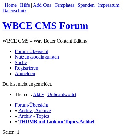
|
Home
|
Hilfe
|
Add-Ons
|
Templates
|
Spenden
|
Impressum
|
Datenschutz
|
WBCE CMS Forum
WBCE CMS – Way Better Content Editing.
Forum-Übersicht
Nutzungsbedingungen
Suche
Registrieren
Anmelden
Du bist nicht angemeldet.
Themen:
Aktiv
|
Unbeantwortet
Forum-Übersicht
»
Archiv | Archive
»
Archiv - Topics
»
THUMB mit Link im Topics-Artikel
Seiten:
1