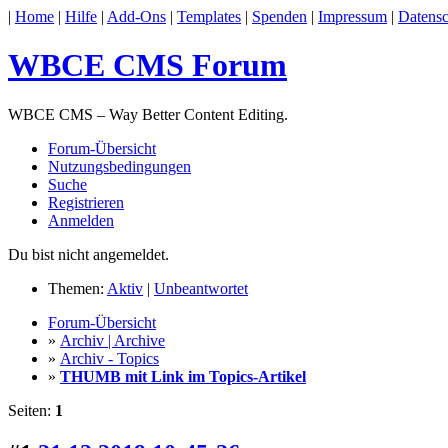
|
Home
|
Hilfe
|
Add-Ons
|
Templates
|
Spenden
|
Impressum
|
Datensc
WBCE CMS Forum
WBCE CMS – Way Better Content Editing.
Forum-Übersicht
Nutzungsbedingungen
Suche
Registrieren
Anmelden
Du bist nicht angemeldet.
Themen:
Aktiv
|
Unbeantwortet
Forum-Übersicht
»
Archiv | Archive
»
Archiv - Topics
»
THUMB mit Link im Topics-Artikel
Seiten:
1