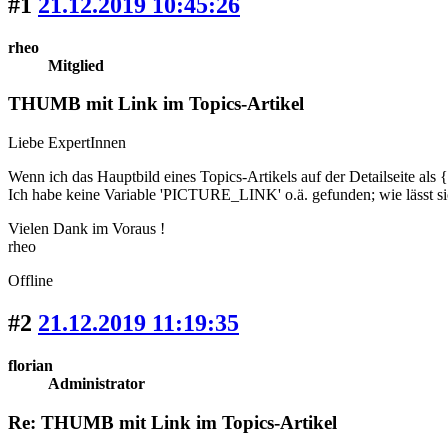
#1
21.12.2019 10:45:26
rheo
Mitglied
THUMB mit Link im Topics-Artikel
Liebe ExpertInnen
Wenn ich das Hauptbild eines Topics-Artikels auf der Detailseit
Ich habe keine Variable 'PICTURE_LINK' o.ä. gefunden; wie lässt
Vielen Dank im Voraus !
rheo
Offline
#2
21.12.2019 11:19:35
florian
Administrator
Re: THUMB mit Link im Topics-Artikel