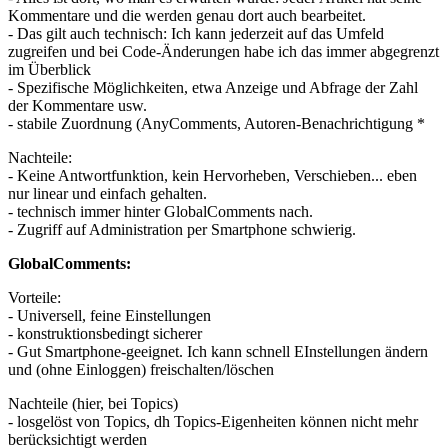
Kommentare und die werden genau dort auch bearbeitet.
- Das gilt auch technisch: Ich kann jederzeit auf das Umfeld
zugreifen und bei Code-Änderungen habe ich das immer abgegrenzt
im Überblick
- Spezifische Möglichkeiten, etwa Anzeige und Abfrage der Zahl
der Kommentare usw.
- stabile Zuordnung (AnyComments, Autoren-Benachrichtigung *
Nachteile:
- Keine Antwortfunktion, kein Hervorheben, Verschieben... eben
nur linear und einfach gehalten.
- technisch immer hinter GlobalComments nach.
- Zugriff auf Administration per Smartphone schwierig.
GlobalComments:
Vorteile:
- Universell, feine Einstellungen
- konstruktionsbedingt sicherer
- Gut Smartphone-geeignet. Ich kann schnell EInstellungen ändern
und (ohne Einloggen) freischalten/löschen
Nachteile (hier, bei Topics)
- losgelöst von Topics, dh Topics-Eigenheiten können nicht mehr
berücksichtigt werden