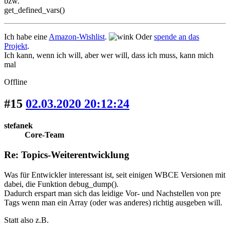
bzw.
get_defined_vars()
Ich habe eine
Amazon-Wishlist
.
Oder
spende an das
Projekt
.
Ich kann, wenn ich will, aber wer will, dass ich muss, kann mich
mal
Offline
#15
02.03.2020 20:12:24
stefanek
Core-Team
Re: Topics-Weiterentwicklung
Was für Entwickler interessant ist, seit einigen WBCE Versionen mit
dabei, die Funktion debug_dump().
Dadurch erspart man sich das leidige Vor- und Nachstellen von pre
Tags wenn man ein Array (oder was anderes) richtig ausgeben will.
Statt also z.B.