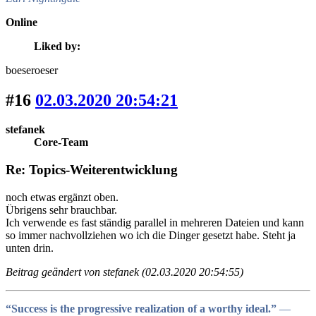
Online
Liked by:
boeseroeser
#16
02.03.2020 20:54:21
stefanek
Core-Team
Re: Topics-Weiterentwicklung
noch etwas ergänzt oben.
Übrigens sehr brauchbar.
Ich verwende es fast ständig parallel in mehreren Dateien und kann
so immer nachvollziehen wo ich die Dinger gesetzt habe. Steht ja
unten drin.
Beitrag geändert von stefanek (02.03.2020 20:54:55)
“Success is the progressive realization of a worthy ideal.”
―