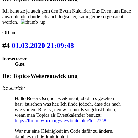
Ich benutze ja auch gern den Event Kalender. Das Event am Ende
auszublenden finde ich auch logischer, kann gerne so gemacht
werden.
Offline
#4
01.03.2020 21:09:48
boeseroeser
Gast
Re: Topics-Weiterentwicklung
ice schrieb:
Hallo Böser Öser, ich weiß nicht, ob du es gesehen
hast, ist schon was her. Ich finde jedoch, dass das nach
wie vor ein Bug ist, den wir damals so gelöst haben,
wenn man Topics als Eventkalender benutzt:
https://forum.wbce.org/viewtopic.php?id=2758
War nur eine Kleinigkeit im Code dafür zu ändern,
damit es richtig funktioniert.