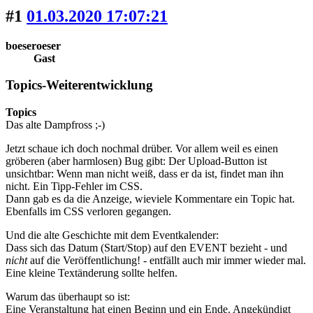
#1
01.03.2020 17:07:21
boeseroeser
Gast
Topics-Weiterentwicklung
Topics
Das alte Dampfross ;-)
Jetzt schaue ich doch nochmal drüber. Vor allem weil es einen
gröberen (aber harmlosen) Bug gibt: Der Upload-Button ist
unsichtbar: Wenn man nicht weiß, dass er da ist, findet man ihn
nicht. Ein Tipp-Fehler im CSS.
Dann gab es da die Anzeige, wieviele Kommentare ein Topic hat.
Ebenfalls im CSS verloren gegangen.
Und die alte Geschichte mit dem Eventkalender:
Dass sich das Datum (Start/Stop) auf den EVENT bezieht - und
nicht
auf die Veröffentlichung! - entfällt auch mir immer wieder mal.
Eine kleine Textänderung sollte helfen.
Warum das überhaupt so ist:
Eine Veranstaltung hat einen Beginn und ein Ende. Angekündigt