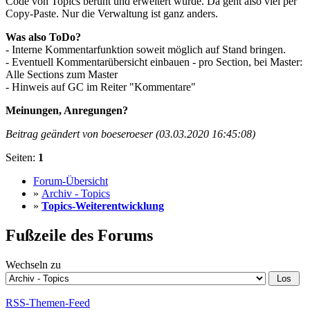
Code von Topics beruht und erweitert wurde. Da geht also viel per
Copy-Paste. Nur die Verwaltung ist ganz anders.
Was also ToDo?
- Interne Kommentarfunktion soweit möglich auf Stand bringen.
- Eventuell Kommentarübersicht einbauen - pro Section, bei Master:
Alle Sections zum Master
- Hinweis auf GC im Reiter "Kommentare"
Meinungen, Anregungen?
Beitrag geändert von boeseroeser (03.03.2020 16:45:08)
Seiten:
1
Forum-Übersicht
»
Archiv - Topics
»
Topics-Weiterentwicklung
Fußzeile des Forums
Wechseln zu
RSS-Themen-Feed