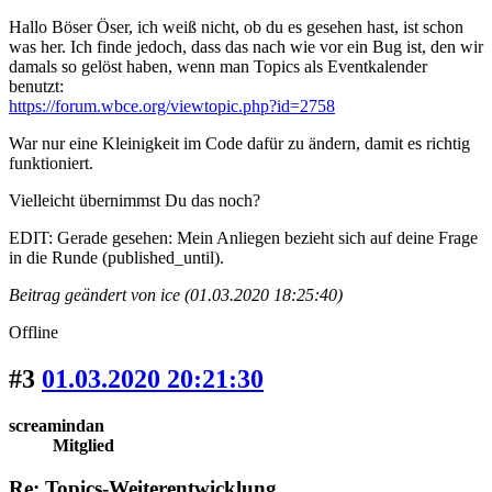
Hallo Böser Öser, ich weiß nicht, ob du es gesehen hast, ist schon
was her. Ich finde jedoch, dass das nach wie vor ein Bug ist, den wir
damals so gelöst haben, wenn man Topics als Eventkalender
benutzt:
https://forum.wbce.org/viewtopic.php?id=2758
War nur eine Kleinigkeit im Code dafür zu ändern, damit es richtig
funktioniert.
Vielleicht übernimmst Du das noch?
EDIT: Gerade gesehen: Mein Anliegen bezieht sich auf deine Frage
in die Runde (published_until).
Beitrag geändert von ice (01.03.2020 18:25:40)
Offline
#3
01.03.2020 20:21:30
screamindan
Mitglied
Re: Topics-Weiterentwicklung