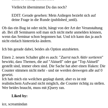
Vielleicht übernimmst Du das noch?
EDIT: Gerade gesehen: Mein Anliegen bezieht sich auf
deine Frage in die Runde (published_until).
Ob das ein Bug ist oder nicht, hängt von der Art der Veranstaltung
ab. Bei zB Seminaren soll man sich nicht mehr anmelden können,
wenn das Seminar schon begonnen hat. Und ich kann das ja auch
nicht einfach hinterrücks ändern.
Ich bin gerade dabei, beides als Option anzubieten.
Einen 2. neuen Schalter gibt es auch: "
Zuerst nach Aktiv sortieren
"
bewirkt, dass Themen, die auf "Aktuell" oder gar "Top Aktuell"
gestellt sind, immer oben sind. Die Sache hat aber einen Haken: Die
Counter stimmen nicht mehr - und sie werden deswegen alle auf 0
gesetzt.
Ich hab mich ein weilchen geplagt damit, aber es ist mit
realistischem Aufwand nicht möglich, die Counter richtig zu stellen.
Wer beides braucht, muss mit jQuery ran.
Liked by:
ice
, screamindan