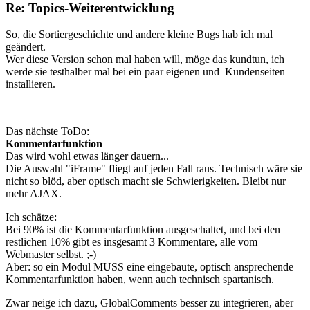
Re: Topics-Weiterentwicklung
So, die Sortiergeschichte und andere kleine Bugs hab ich mal
geändert.
Wer diese Version schon mal haben will, möge das kundtun, ich
werde sie testhalber mal bei ein paar eigenen und Kundenseiten
installieren.
Das nächste ToDo:
Kommentarfunktion
Das wird wohl etwas länger dauern...
Die Auswahl "iFrame" fliegt auf jeden Fall raus. Technisch wäre sie
nicht so blöd, aber optisch macht sie Schwierigkeiten. Bleibt nur
mehr AJAX.
Ich schätze:
Bei 90% ist die Kommentarfunktion ausgeschaltet, und bei den
restlichen 10% gibt es insgesamt 3 Kommentare, alle vom
Webmaster selbst. ;-)
Aber: so ein Modul MUSS eine eingebaute, optisch ansprechende
Kommentarfunktion haben, wenn auch technisch spartanisch.
Zwar neige ich dazu, GlobalComments besser zu integrieren, aber