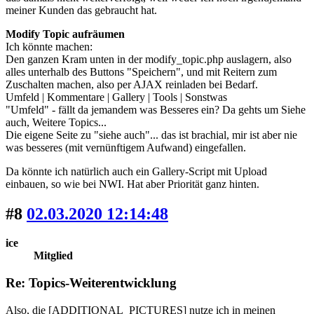
meiner Kunden das gebraucht hat.
Modify Topic aufräumen
Ich könnte machen:
Den ganzen Kram unten in der modify_topic.php auslagern, also
alles unterhalb des Buttons "Speichern", und mit Reitern zum
Zuschalten machen, also per AJAX reinladen bei Bedarf.
Umfeld | Kommentare | Gallery | Tools | Sonstwas
"Umfeld" - fällt da jemandem was Besseres ein? Da gehts um Siehe
auch, Weitere Topics...
Die eigene Seite zu "siehe auch"... das ist brachial, mir ist aber nie
was besseres (mit vernünftigem Aufwand) eingefallen.
Da könnte ich natürlich auch ein Gallery-Script mit Upload
einbauen, so wie bei NWI. Hat aber Priorität ganz hinten.
#8
02.03.2020 12:14:48
ice
Mitglied
Re: Topics-Weiterentwicklung
Also, die [ADDITIONAL_PICTURES] nutze ich in meinen