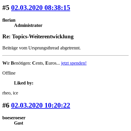
#5
02.03.2020 08:38:15
florian
Administrator
Re: Topics-Weiterentwicklung
Beiträge vom Ursprungsthread abgetrennt.
W
ir
B
enötigen:
C
ents,
E
uros...
jetzt spenden!
Offline
Liked by:
rheo
, ice
#6
02.03.2020 10:20:22
boeseroeser
Gast