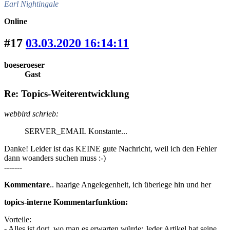
Earl Nightingale
Online
#17
03.03.2020 16:14:11
boeseroeser
Gast
Re: Topics-Weiterentwicklung
webbird schrieb:
SERVER_EMAIL Konstante...
Danke! Leider ist das KEINE gute Nachricht, weil ich den Fehler
dann woanders suchen muss :-)
-------
Kommentare
.. haarige Angelegenheit, ich überlege hin und her
topics-interne Kommentarfunktion:
Vorteile:
- Alles ist dort, wo man es erwarten würde: Jeder Artikel hat seine