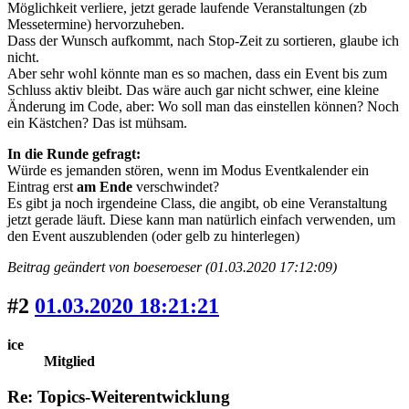
Möglichkeit verliere, jetzt gerade laufende Veranstaltungen (zb
Messetermine) hervorzuheben.
Dass der Wunsch aufkommt, nach Stop-Zeit zu sortieren, glaube ich
nicht.
Aber sehr wohl könnte man es so machen, dass ein Event bis zum
Schluss aktiv bleibt. Das wäre auch gar nicht schwer, eine kleine
Änderung im Code, aber: Wo soll man das einstellen können? Noch
ein Kästchen? Das ist mühsam.
In die Runde gefragt:
Würde es jemanden stören, wenn im Modus Eventkalender ein
Eintrag erst
am Ende
verschwindet?
Es gibt ja noch irgendeine Class, die angibt, ob eine Veranstaltung
jetzt gerade läuft. Diese kann man natürlich einfach verwenden, um
den Event auszublenden (oder gelb zu hinterlegen)
Beitrag geändert von boeseroeser (01.03.2020 17:12:09)
#2
01.03.2020 18:21:21
ice
Mitglied
Re: Topics-Weiterentwicklung