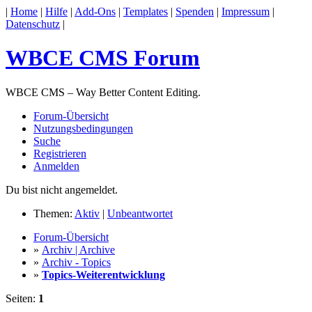
|
Home
|
Hilfe
|
Add-Ons
|
Templates
|
Spenden
|
Impressum
|
Datenschutz
|
WBCE CMS Forum
WBCE CMS – Way Better Content Editing.
Forum-Übersicht
Nutzungsbedingungen
Suche
Registrieren
Anmelden
Du bist nicht angemeldet.
Themen:
Aktiv
|
Unbeantwortet
Forum-Übersicht
»
Archiv | Archive
»
Archiv - Topics
»
Topics-Weiterentwicklung
Seiten:
1