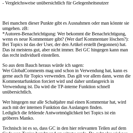
- Vergleichsweise unübersichtlich für Gelegenheitsnutzer
Bei manchen dieser Punkte gibt es Ausnahmen oder man könnte sie
umgehen. zB:
*Autoren-Benachrichtigung: Wer bekommt die Benachrichtigung,
wenn es neue Kommentare gibt? (Wer darf Kommentare löschen?):
Bei Topics ist das der User, der den Artikel erstellt (begonnen) hat.
Das ist meistens gut, aber nicht immer. Bei GC hingegen kann man
das recht individuell einstellen.
So aus dem Bauch heraus würde ich sagen:
Wer GlobalComments mag und schon in Verwendung hat, kann es
gerne auch für Topics verwenden. Das gilt vor allem dann, wenn die
Kommentarfunktion forciert wird und daher umfangreich in
Verwendung ist. Da wird die TP-interne Funktion schnell
unübersichtlich.
Wer hingegen nur alle Schaltjahre mal einen Kommentar hat, wird
auch mit der internen Funktion das Auslangen finden.
Lediglich die fehlende Antwortmöglichkeit bei Topics ist ein
gröberes Manko.
Technisch ist es so, dass GC in den hier relevanten Teilen auf dem