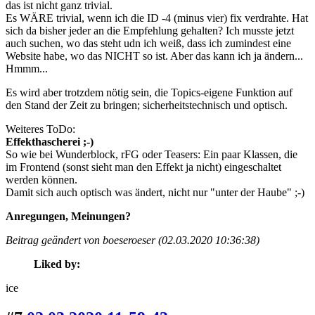
das ist nicht ganz trivial.
Es WÄRE trivial, wenn ich die ID -4 (minus vier) fix verdrahte. Hat
sich da bisher jeder an die Empfehlung gehalten? Ich musste jetzt
auch suchen, wo das steht udn ich weiß, dass ich zumindest eine
Website habe, wo das NICHT so ist. Aber das kann ich ja ändern...
Hmmm...
Es wird aber trotzdem nötig sein, die Topics-eigene Funktion auf
den Stand der Zeit zu bringen; sicherheitstechnisch und optisch.
Weiteres ToDo:
Effekthascherei ;-)
So wie bei Wunderblock, rFG oder Teasers: Ein paar Klassen, die
im Frontend (sonst sieht man den Effekt ja nicht) eingeschaltet
werden können.
Damit sich auch optisch was ändert, nicht nur "unter der Haube" ;-)
Anregungen, Meinungen?
Beitrag geändert von boeseroeser (02.03.2020 10:36:38)
Liked by:
ice