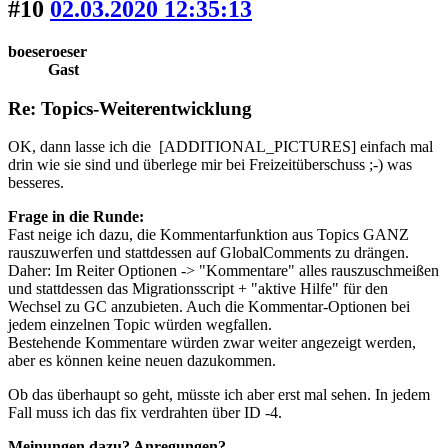
#10
02.03.2020 12:35:13
boeseroeser
Gast
Re: Topics-Weiterentwicklung
OK, dann lasse ich die [ADDITIONAL_PICTURES] einfach mal
drin wie sie sind und überlege mir bei Freizeitüberschuss ;-) was
besseres.
Frage in die Runde:
Fast neige ich dazu, die Kommentarfunktion aus Topics GANZ
rauszuwerfen und stattdessen auf GlobalComments zu drängen.
Daher: Im Reiter Optionen -> "Kommentare" alles rauszuschmeißen
und stattdessen das Migrationsscript + "aktive Hilfe" für den
Wechsel zu GC anzubieten. Auch die Kommentar-Optionen bei
jedem einzelnen Topic würden wegfallen.
Bestehende Kommentare würden zwar weiter angezeigt werden,
aber es können keine neuen dazukommen.
Ob das überhaupt so geht, müsste ich aber erst mal sehen. In jedem
Fall muss ich das fix verdrahten über ID -4.
Meinungen dazu? Anregungen?