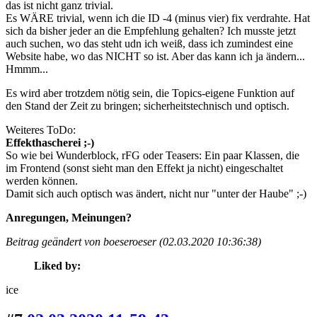
das ist nicht ganz trivial.
Es WÄRE trivial, wenn ich die ID -4 (minus vier) fix verdrahte. Hat
sich da bisher jeder an die Empfehlung gehalten? Ich musste jetzt
auch suchen, wo das steht udn ich weiß, dass ich zumindest eine
Website habe, wo das NICHT so ist. Aber das kann ich ja ändern...
Hmmm...
Es wird aber trotzdem nötig sein, die Topics-eigene Funktion auf
den Stand der Zeit zu bringen; sicherheitstechnisch und optisch.
Weiteres ToDo:
Effekthascherei ;-)
So wie bei Wunderblock, rFG oder Teasers: Ein paar Klassen, die
im Frontend (sonst sieht man den Effekt ja nicht) eingeschaltet
werden können.
Damit sich auch optisch was ändert, nicht nur "unter der Haube" ;-)
Anregungen, Meinungen?
Beitrag geändert von boeseroeser (02.03.2020 10:36:38)
Liked by:
ice