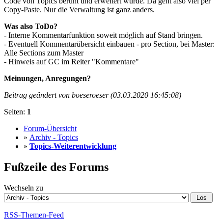
Code von Topics beruht und erweitert wurde. Da geht also viel per
Copy-Paste. Nur die Verwaltung ist ganz anders.
Was also ToDo?
- Interne Kommentarfunktion soweit möglich auf Stand bringen.
- Eventuell Kommentarübersicht einbauen - pro Section, bei Master:
Alle Sections zum Master
- Hinweis auf GC im Reiter "Kommentare"
Meinungen, Anregungen?
Beitrag geändert von boeseroeser (03.03.2020 16:45:08)
Seiten:
1
Forum-Übersicht
»
Archiv - Topics
»
Topics-Weiterentwicklung
Fußzeile des Forums
Wechseln zu
RSS-Themen-Feed