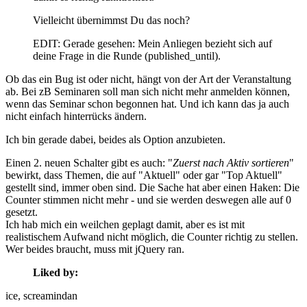
Vielleicht übernimmst Du das noch?
EDIT: Gerade gesehen: Mein Anliegen bezieht sich auf
deine Frage in die Runde (published_until).
Ob das ein Bug ist oder nicht, hängt von der Art der Veranstaltung
ab. Bei zB Seminaren soll man sich nicht mehr anmelden können,
wenn das Seminar schon begonnen hat. Und ich kann das ja auch
nicht einfach hinterrücks ändern.
Ich bin gerade dabei, beides als Option anzubieten.
Einen 2. neuen Schalter gibt es auch: "
Zuerst nach Aktiv sortieren
"
bewirkt, dass Themen, die auf "Aktuell" oder gar "Top Aktuell"
gestellt sind, immer oben sind. Die Sache hat aber einen Haken: Die
Counter stimmen nicht mehr - und sie werden deswegen alle auf 0
gesetzt.
Ich hab mich ein weilchen geplagt damit, aber es ist mit
realistischem Aufwand nicht möglich, die Counter richtig zu stellen.
Wer beides braucht, muss mit jQuery ran.
Liked by:
ice
, screamindan