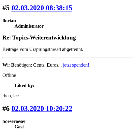
#5
02.03.2020 08:38:15
florian
Administrator
Re: Topics-Weiterentwicklung
Beiträge vom Ursprungsthread abgetrennt.
W
ir
B
enötigen:
C
ents,
E
uros...
jetzt spenden!
Offline
Liked by:
rheo
, ice
#6
02.03.2020 10:20:22
boeseroeser
Gast