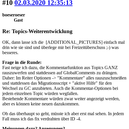
#10
02.03.2020 12:35:13
boeseroeser
Gast
Re: Topics-Weiterentwicklung
OK, dann lasse ich die [ADDITIONAL_PICTURES] einfach mal
drin wie sie sind und überlege mir bei Freizeitüberschuss ;-) was
besseres.
Frage in die Runde:
Fast neige ich dazu, die Kommentarfunktion aus Topics GANZ
rauszuwerfen und stattdessen auf GlobalComments zu drängen.
Daher: Im Reiter Optionen -> "Kommentare" alles rauszuschmeißen
und stattdessen das Migrationsscript + "aktive Hilfe" für den
Wechsel zu GC anzubieten. Auch die Kommentar-Optionen bei
jedem einzelnen Topic würden wegfallen.
Bestehende Kommentare würden zwar weiter angezeigt werden,
aber es können keine neuen dazukommen.
Ob das überhaupt so geht, müsste ich aber erst mal sehen. In jedem
Fall muss ich das fix verdrahten über ID -4.
Meinungen dazu? Anregungen?