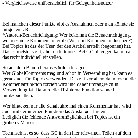
- Vergleichsweise unübersichtlich für Gelegenheitsnutzer
Bei manchen dieser Punkte gibt es Ausnahmen oder man könnte sie
umgehen. zB:
*Autoren-Benachrichtigung: Wer bekommt die Benachrichtigung,
wenn es neue Kommentare gibt? (Wer darf Kommentare löschen?):
Bei Topics ist das der User, der den Artikel erstellt (begonnen) hat.
Das ist meistens gut, aber nicht immer. Bei GC hingegen kann man
das recht individuell einstellen.
So aus dem Bauch heraus würde ich sagen:
Wer GlobalComments mag und schon in Verwendung hat, kann es
gerne auch für Topics verwenden. Das gilt vor allem dann, wenn die
Kommentarfunktion forciert wird und daher umfangreich in
Verwendung ist. Da wird die TP-interne Funktion schnell
unübersichtlich.
Wer hingegen nur alle Schaltjahre mal einen Kommentar hat, wird
auch mit der internen Funktion das Auslangen finden.
Lediglich die fehlende Antwortmöglichkeit bei Topics ist ein
gröberes Manko.
Technisch ist es so, dass GC in den hier relevanten Teilen auf dem