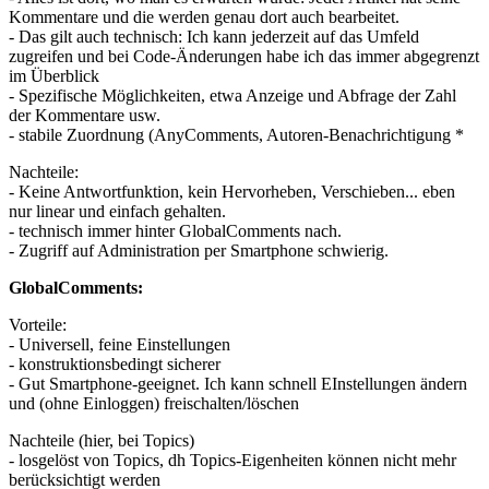
Kommentare und die werden genau dort auch bearbeitet.
- Das gilt auch technisch: Ich kann jederzeit auf das Umfeld
zugreifen und bei Code-Änderungen habe ich das immer abgegrenzt
im Überblick
- Spezifische Möglichkeiten, etwa Anzeige und Abfrage der Zahl
der Kommentare usw.
- stabile Zuordnung (AnyComments, Autoren-Benachrichtigung *
Nachteile:
- Keine Antwortfunktion, kein Hervorheben, Verschieben... eben
nur linear und einfach gehalten.
- technisch immer hinter GlobalComments nach.
- Zugriff auf Administration per Smartphone schwierig.
GlobalComments:
Vorteile:
- Universell, feine Einstellungen
- konstruktionsbedingt sicherer
- Gut Smartphone-geeignet. Ich kann schnell EInstellungen ändern
und (ohne Einloggen) freischalten/löschen
Nachteile (hier, bei Topics)
- losgelöst von Topics, dh Topics-Eigenheiten können nicht mehr
berücksichtigt werden