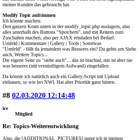
meiner Kunden das gebraucht hat.
Modify Topic aufräumen
Ich könnte machen:
Den ganzen Kram unten in der modify_topic.php auslagern, also
alles unterhalb des Buttons "Speichern", und mit Reitern zum
Zuschalten machen, also per AJAX reinladen bei Bedarf.
Umfeld | Kommentare | Gallery | Tools | Sonstwas
"Umfeld" - fällt da jemandem was Besseres ein? Da gehts um Siehe
auch, Weitere Topics...
Die eigene Seite zu "siehe auch"... das ist brachial, mir ist aber nie
was besseres (mit vernünftigem Aufwand) eingefallen.
Da könnte ich natürlich auch ein Gallery-Script mit Upload
einbauen, so wie bei NWI. Hat aber Priorität ganz hinten.
#8
02.03.2020 12:14:48
ice
Mitglied
Re: Topics-Weiterentwicklung
Also, die [ADDITIONAL_PICTURES] nutze ich in meinen