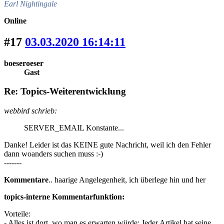
Earl Nightingale
Online
#17
03.03.2020 16:14:11
boeseroeser
Gast
Re: Topics-Weiterentwicklung
webbird schrieb:
SERVER_EMAIL Konstante...
Danke! Leider ist das KEINE gute Nachricht, weil ich den Fehler
dann woanders suchen muss :-)
-------
Kommentare
.. haarige Angelegenheit, ich überlege hin und her
topics-interne Kommentarfunktion:
Vorteile:
- Alles ist dort, wo man es erwarten würde: Jeder Artikel hat seine