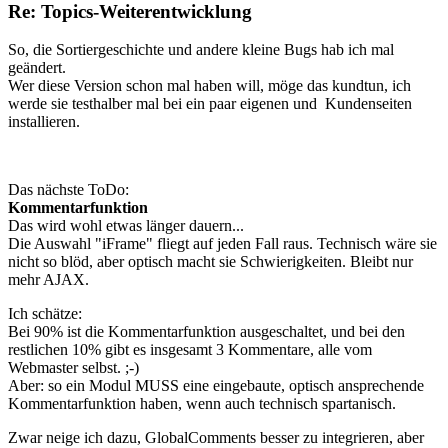
Re: Topics-Weiterentwicklung
So, die Sortiergeschichte und andere kleine Bugs hab ich mal
geändert.
Wer diese Version schon mal haben will, möge das kundtun, ich
werde sie testhalber mal bei ein paar eigenen und Kundenseiten
installieren.
Das nächste ToDo:
Kommentarfunktion
Das wird wohl etwas länger dauern...
Die Auswahl "iFrame" fliegt auf jeden Fall raus. Technisch wäre sie
nicht so blöd, aber optisch macht sie Schwierigkeiten. Bleibt nur
mehr AJAX.
Ich schätze:
Bei 90% ist die Kommentarfunktion ausgeschaltet, und bei den
restlichen 10% gibt es insgesamt 3 Kommentare, alle vom
Webmaster selbst. ;-)
Aber: so ein Modul MUSS eine eingebaute, optisch ansprechende
Kommentarfunktion haben, wenn auch technisch spartanisch.
Zwar neige ich dazu, GlobalComments besser zu integrieren, aber