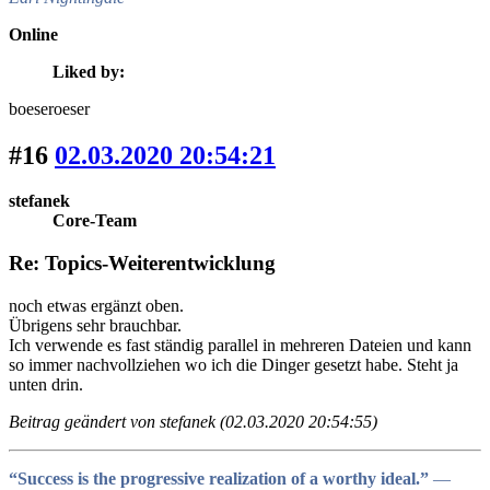
Online
Liked by:
boeseroeser
#16
02.03.2020 20:54:21
stefanek
Core-Team
Re: Topics-Weiterentwicklung
noch etwas ergänzt oben.
Übrigens sehr brauchbar.
Ich verwende es fast ständig parallel in mehreren Dateien und kann
so immer nachvollziehen wo ich die Dinger gesetzt habe. Steht ja
unten drin.
Beitrag geändert von stefanek (02.03.2020 20:54:55)
“Success is the progressive realization of a worthy ideal.”
―