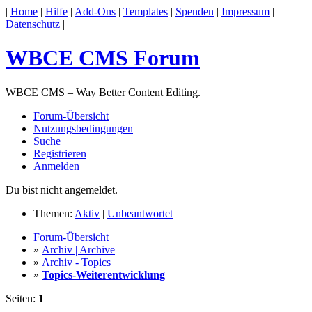
|
Home
|
Hilfe
|
Add-Ons
|
Templates
|
Spenden
|
Impressum
|
Datenschutz
|
WBCE CMS Forum
WBCE CMS – Way Better Content Editing.
Forum-Übersicht
Nutzungsbedingungen
Suche
Registrieren
Anmelden
Du bist nicht angemeldet.
Themen:
Aktiv
|
Unbeantwortet
Forum-Übersicht
»
Archiv | Archive
»
Archiv - Topics
»
Topics-Weiterentwicklung
Seiten:
1