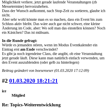
Möglichkeit verliere, jetzt gerade laufende Veranstaltungen (zb
Messetermine) hervorzuheben.
Dass der Wunsch aufkommt, nach Stop-Zeit zu sortieren, glaube ich
nicht.
Aber sehr wohl könnte man es so machen, dass ein Event bis zum
Schluss aktiv bleibt. Das wäre auch gar nicht schwer, eine kleine
Änderung im Code, aber: Wo soll man das einstellen können? Noch
ein Kästchen? Das ist mühsam.
In die Runde gefragt:
Würde es jemanden stören, wenn im Modus Eventkalender ein
Eintrag erst
am Ende
verschwindet?
Es gibt ja noch irgendeine Class, die angibt, ob eine Veranstaltung
jetzt gerade läuft. Diese kann man natürlich einfach verwenden, um
den Event auszublenden (oder gelb zu hinterlegen)
Beitrag geändert von boeseroeser (01.03.2020 17:12:09)
#2
01.03.2020 18:21:21
ice
Mitglied
Re: Topics-Weiterentwicklung