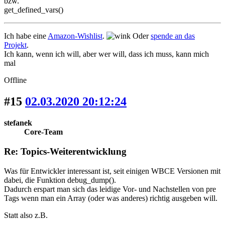
bzw.
get_defined_vars()
Ich habe eine
Amazon-Wishlist
.
Oder
spende an das
Projekt
.
Ich kann, wenn ich will, aber wer will, dass ich muss, kann mich
mal
Offline
#15
02.03.2020 20:12:24
stefanek
Core-Team
Re: Topics-Weiterentwicklung
Was für Entwickler interessant ist, seit einigen WBCE Versionen mit
dabei, die Funktion debug_dump().
Dadurch erspart man sich das leidige Vor- und Nachstellen von pre
Tags wenn man ein Array (oder was anderes) richtig ausgeben will.
Statt also z.B.