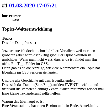
#1
01.03.2020 17:07:21
boeseroeser
Gast
Topics-Weiterentwicklung
Topics
Das alte Dampfross ;-)
Jetzt schaue ich doch nochmal drüber. Vor allem weil es einen
gröberen (aber harmlosen) Bug gibt: Der Upload-Button ist
unsichtbar: Wenn man nicht weiß, dass er da ist, findet man ihn
nicht. Ein Tipp-Fehler im CSS.
Dann gab es da die Anzeige, wieviele Kommentare ein Topic hat.
Ebenfalls im CSS verloren gegangen.
Und die alte Geschichte mit dem Eventkalender:
Dass sich das Datum (Start/Stop) auf den EVENT bezieht - und
nicht
auf die Veröffentlichung! - entfällt auch mir immer wieder mal.
Eine kleine Textänderung sollte helfen.
Warum das überhaupt so ist:
Eine Veranstaltung hat einen Beginn und ein Ende. Angekündigt