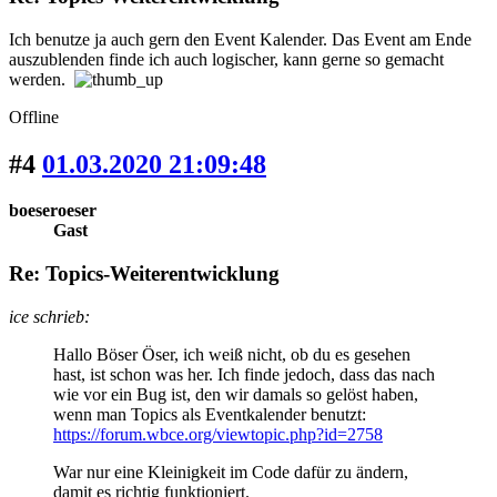
Ich benutze ja auch gern den Event Kalender. Das Event am Ende
auszublenden finde ich auch logischer, kann gerne so gemacht
werden.
Offline
#4
01.03.2020 21:09:48
boeseroeser
Gast
Re: Topics-Weiterentwicklung
ice schrieb:
Hallo Böser Öser, ich weiß nicht, ob du es gesehen
hast, ist schon was her. Ich finde jedoch, dass das nach
wie vor ein Bug ist, den wir damals so gelöst haben,
wenn man Topics als Eventkalender benutzt:
https://forum.wbce.org/viewtopic.php?id=2758
War nur eine Kleinigkeit im Code dafür zu ändern,
damit es richtig funktioniert.