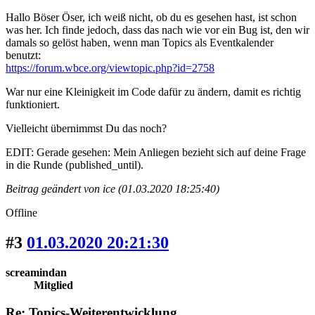
Hallo Böser Öser, ich weiß nicht, ob du es gesehen hast, ist schon
was her. Ich finde jedoch, dass das nach wie vor ein Bug ist, den wir
damals so gelöst haben, wenn man Topics als Eventkalender
benutzt:
https://forum.wbce.org/viewtopic.php?id=2758
War nur eine Kleinigkeit im Code dafür zu ändern, damit es richtig
funktioniert.
Vielleicht übernimmst Du das noch?
EDIT: Gerade gesehen: Mein Anliegen bezieht sich auf deine Frage
in die Runde (published_until).
Beitrag geändert von ice (01.03.2020 18:25:40)
Offline
#3
01.03.2020 20:21:30
screamindan
Mitglied
Re: Topics-Weiterentwicklung