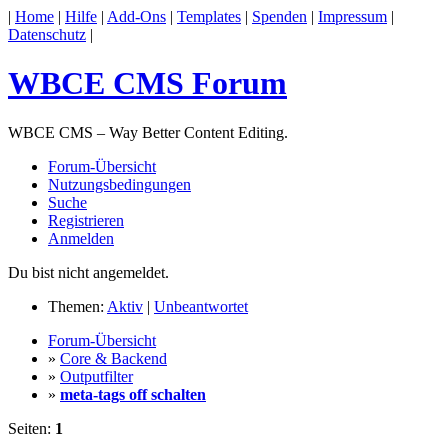
|
Home
|
Hilfe
|
Add-Ons
|
Templates
|
Spenden
|
Impressum
|
Datenschutz
|
WBCE CMS Forum
WBCE CMS – Way Better Content Editing.
Forum-Übersicht
Nutzungsbedingungen
Suche
Registrieren
Anmelden
Du bist nicht angemeldet.
Themen:
Aktiv
|
Unbeantwortet
Forum-Übersicht
»
Core & Backend
»
Outputfilter
»
meta-tags off schalten
Seiten:
1