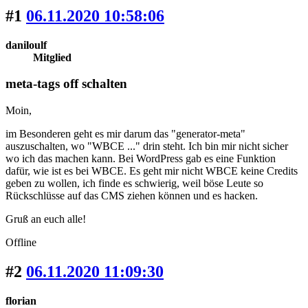
#1
06.11.2020 10:58:06
daniloulf
Mitglied
meta-tags off schalten
Moin,
im Besonderen geht es mir darum das "generator-meta"
auszuschalten, wo "WBCE ..." drin steht. Ich bin mir nicht sicher
wo ich das machen kann. Bei WordPress gab es eine Funktion
dafür, wie ist es bei WBCE. Es geht mir nicht WBCE keine Credits
geben zu wollen, ich finde es schwierig, weil böse Leute so
Rückschlüsse auf das CMS ziehen können und es hacken.
Gruß an euch alle!
Offline
#2
06.11.2020 11:09:30
florian