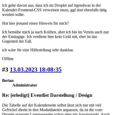
Ich gehe davon aus, dass ich im Droplet auf irgendwas in der
Kalender-Frontend-CSS verweisen muss, ggf dort ebenfalls tätig
werden sollte.
Hat hier jemand einen Hinweis für mich?
Ich bemühe mich ja nach Kräften, aber ich bin im Verein auch nur
der Einäugige. Ich verdiene hier kein Geld mit, eher ist das
Gegenteil der Fall.
ich wäre für eine Hilfestellung sehr dankbar.
Offline
#3
13.03.2023 18:08:35
florian
Administrator
Re: [erledigt] Eventlist Darstellung / Design
Die Tabelle auf der Kalenderseite selbst lässt sich nur mit viel
Gefrickel direkt in den Moduldateien anpassen, da ist die vom
Droplet erzeugte Listenausgabe schon eher ein Ansatzpunkt. Auch