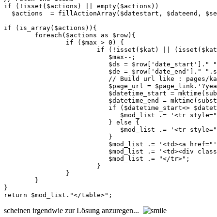
if (!isset($actions) || empty($actions))

  $actions  = fillActionArray($datestart, $dateend, $se
if (is_array($actions)){

	foreach($actions as $row){

		if ($max > 0) {

			if (!isset($kat) || (isset($kat) && in_array($row["acttype"], explode(',',$kat)))) {

			   $max--;

			   $ds = $row['date_start']." ".substr($row['time_start'],0,5);

			   $de = $row['date_end']." ".substr($row['time_end'],0,5);

			   // Build url like : pages/kalendar.php?year=1900&month=01&day=03&id=2&detail=1    

			   $page_url = $page_link.'?year='.(substr($ds,0,4)).'&month='.(substr($ds,5,2)).'&day='.(substr($ds,8,2)).'&id='.$row['id'].'&amp;detail=1';

			   $datetime_start = mktime(substr($ds,11,2),substr($ds,14,2),0,substr($ds,5,2),substr($ds,8,2),substr($ds,0,4));

			   $datetime_end = mktime(substr($de,11,2),substr($de,14,2),0,substr($de,5,2),substr($de,8,2),substr($de,0,4));

			   if ($datetime_start<> $datetime_end) {  

			      $mod_list .= '<tr style="background-color: '.$row["act_format"].'"><td><span class="c_date">'.date($dateformat,$datetime_start).' - '.date($dateformat,$datetime_end) .'</span> &nbsp;</td> ';

			   } else {

			      $mod_list .= '<tr style="background-color: '.$row["act_format"].'"><td><span class="c_date">'.date($dateformat,$datetime_start).'</span> &nbsp;</td> ';

			   }	

			   $mod_list .= '<td><a href="'.$page_url.'"><span class="c_name"><b>'.$row["name"].'</b></span></a></td>';

			   $mod_list .= '<td><div class="c_desc">'.$row["custom1"].'</div></td>';

			   $mod_list .= "</tr>";

			}

		}

	}

}

return $mod_list."</table>";
scheinen irgendwie zur Lösung anzuregen...