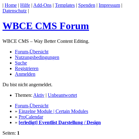
|
Home
|
Hilfe
|
Add-Ons
|
Templates
|
Spenden
|
Impressum
|
Datenschutz
|
WBCE CMS Forum
WBCE CMS – Way Better Content Editing.
Forum-Übersicht
Nutzungsbedingungen
Suche
Registrieren
Anmelden
Du bist nicht angemeldet.
Themen:
Aktiv
|
Unbeantwortet
Forum-Übersicht
»
Einzelne Module | Certain Modules
»
ProCalendar
»
[erledigt] Eventlist Darstellung / Design
Seiten:
1