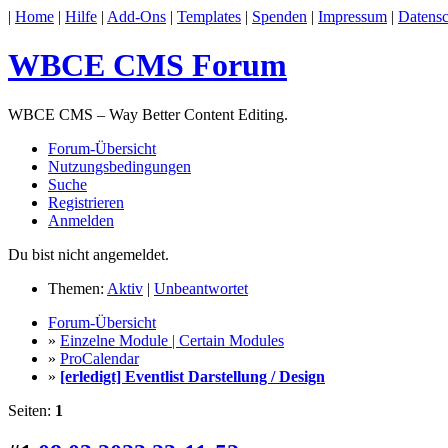
|
Home
|
Hilfe
|
Add-Ons
|
Templates
|
Spenden
|
Impressum
|
Datensc
WBCE CMS Forum
WBCE CMS – Way Better Content Editing.
Forum-Übersicht
Nutzungsbedingungen
Suche
Registrieren
Anmelden
Du bist nicht angemeldet.
Themen:
Aktiv
|
Unbeantwortet
Forum-Übersicht
»
Einzelne Module | Certain Modules
»
ProCalendar
»
[erledigt] Eventlist Darstellung / Design
Seiten:
1