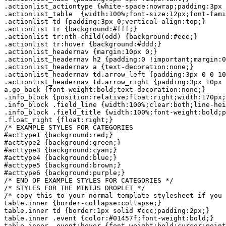
.actionlist_actiontype {white-space:nowrap;padding:3px 
.actionlist_table  {width:100%;font-size:12px;font-fami
.actionlist td {padding:3px 0;vertical-align:top;}

.actionlist tr {background:#fff;}

.actionlist tr:nth-child(odd) {background:#eee;}

.actionlist tr:hover {background:#ddd;}

.actionlist_headernav {margin:10px 0;}

.actionlist_headernav h2 {padding:0 !important;margin:0
.actionlist_headernav a {text-decoration:none;}

.actionlist_headernav td.arrow_left {padding:3px 0 0 10
.actionlist_headernav td.arrow_right {padding:3px 10px 
a.go_back {font-weight:bold;text-decoration:none;}

.info_block {position:relative;float:right;width:170px;
.info_block .field_line {width:100%;clear:both;line-hei
.info_block .field_title {width:100%;font-weight:bold;p
.float_right {float:right;}

/* EXAMPLE STYLES FOR CATEGORIES 

#acttype1 {background:red;}

#acttype2 {background:green;}

#acttype3 {background:cyan;}

#acttype4 {background:blue;}

#acttype5 {background:brown;}

#acttype6 {background:purple;}

/* END OF EXAMPLE STYLES FOR CATEGORIES */

/* STYLES FOR THE MINIJS DROPLET */

/* copy this to your normal template stylesheet if you 
table.inner {border-collapse:collapse;}

table.inner td {border:1px solid #ccc;padding:2px;}

table.inner .event {color:#01457f;font-weight:bold;}

table.inner .event:hover {font-weight:bold;cursor:point