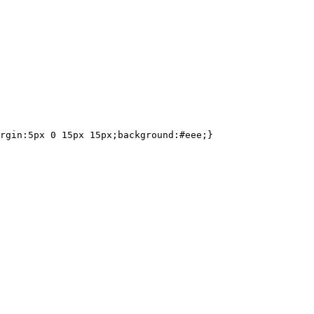
rgin:5px 0 15px 15px;background:#eee;}
