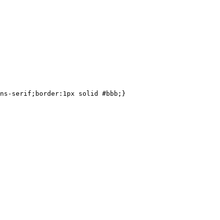
ns-serif;border:1px solid #bbb;}
