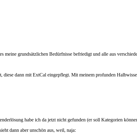
a es meine grundsätzlichen Bedürfnisse befriedigt und alle aus verschi
et, diese dann mit ExtCal eingepflegt. Mit meinem profunden Halbwisse
enderlösung habe ich da jetzt nicht gefunden (er soll Kategorien könne
sieht dann aber unschön aus, weil, naja: