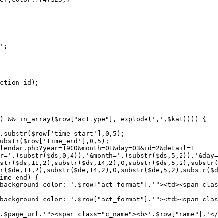
';                

ction_id);
