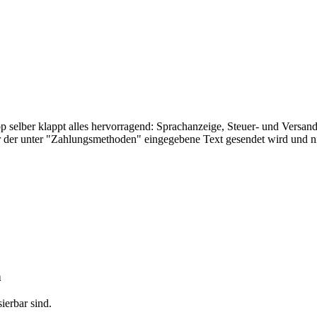
p selber klappt alles hervorragend: Sprachanzeige, Steuer- und Versan
mer der unter "Zahlungsmethoden" eingegebene Text gesendet wird und n
n
ierbar sind.