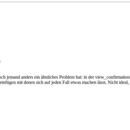
n
s noch jemand anders ein ähnliches Problem hat: in der view_confirmat
nfügen mit denen sich auf jeden Fall etwas machen lässt. Nicht ideal, 