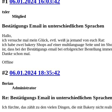
#1
06.01.2024 16:03:42
txler
Mitglied
Bestätigungs Email in unterschiedlichen Sprachen
Hallo,
ich versuche mal mein Glück, evtl. weiß ja jemand von euch Rat:
ich habe zwei bakery Shops auf einer multilanguage Seite und im Sho
ist, dass bei der Bestätigungs email bei erfolgreicher Bestellung im
Danke schon mal.
Offline
#2
06.01.2024 18:35:42
florian
Administrator
Re: Bestätigungs Email in unterschiedlichen Sprache
Ich fürchte, das zählt zu den vielen Dingen, die mit Bakery nicht realis