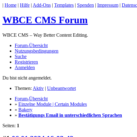
|
Home
|
Hilfe
|
Add-Ons
|
Templates
|
Spenden
|
Impressum
|
Datensc
WBCE CMS Forum
WBCE CMS – Way Better Content Editing.
Forum-Übersicht
Nutzungsbedingungen
Suche
Registrieren
Anmelden
Du bist nicht angemeldet.
Themen:
Aktiv
|
Unbeantwortet
Forum-Übersicht
»
Einzelne Module | Certain Modules
»
Bakery
»
Bestätigungs Email in unterschiedlichen Sprachen
Seiten:
1