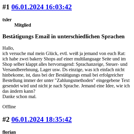
#1
06.01.2024 16:03:42
txler
Mitglied
Bestätigungs Email in unterschiedlichen Sprachen
Hallo,
ich versuche mal mein Glück, evtl. weiß ja jemand von euch Rat:
ich habe zwei bakery Shops auf einer multilanguage Seite und im
Shop selber klappt alles hervorragend: Sprachanzeige, Steuer- und
Versandberehnung, Lager usw. Ds einzige, was ich einfach nicht
hinbekome, ist, dass bei der Bestätigungs email bei erfolgreicher
Bestellung immer der unter "Zahlungsmethoden" eingegebene Text
gesendet wird und nicht je nach Sprache. Jemand eine Idee, wie ich
das ändern kann?
Danke schon mal.
Offline
#2
06.01.2024 18:35:42
florian