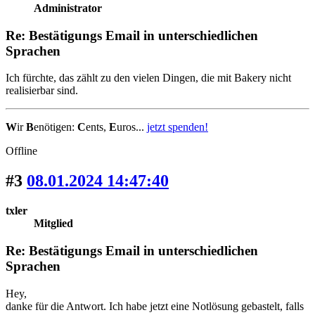
Administrator
Re: Bestätigungs Email in unterschiedlichen
Sprachen
Ich fürchte, das zählt zu den vielen Dingen, die mit Bakery nicht
realisierbar sind.
W
ir
B
enötigen:
C
ents,
E
uros...
jetzt spenden!
Offline
#3
08.01.2024 14:47:40
txler
Mitglied
Re: Bestätigungs Email in unterschiedlichen
Sprachen
Hey,
danke für die Antwort. Ich habe jetzt eine Notlösung gebastelt, falls