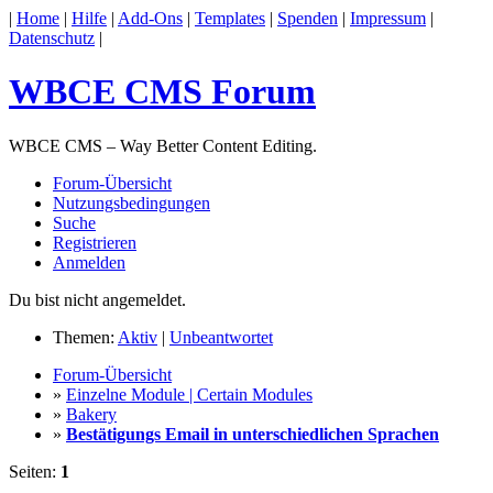
|
Home
|
Hilfe
|
Add-Ons
|
Templates
|
Spenden
|
Impressum
|
Datenschutz
|
WBCE CMS Forum
WBCE CMS – Way Better Content Editing.
Forum-Übersicht
Nutzungsbedingungen
Suche
Registrieren
Anmelden
Du bist nicht angemeldet.
Themen:
Aktiv
|
Unbeantwortet
Forum-Übersicht
»
Einzelne Module | Certain Modules
»
Bakery
»
Bestätigungs Email in unterschiedlichen Sprachen
Seiten:
1