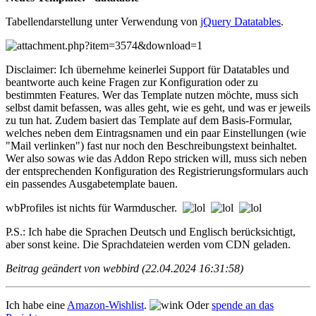
Tabellendarstellung unter Verwendung von
jQuery Datatables
.
Disclaimer: Ich übernehme keinerlei Support für Datatables und
beantworte auch keine Fragen zur Konfiguration oder zu
bestimmten Features. Wer das Template nutzen möchte, muss sich
selbst damit befassen, was alles geht, wie es geht, und was er jeweils
zu tun hat. Zudem basiert das Template auf dem Basis-Formular,
welches neben dem Eintragsnamen und ein paar Einstellungen (wie
"Mail verlinken") fast nur noch den Beschreibungstext beinhaltet.
Wer also sowas wie das Addon Repo stricken will, muss sich neben
der entsprechenden Konfiguration des Registrierungsformulars auch
ein passendes Ausgabetemplate bauen.
wbProfiles ist nichts für Warmduscher.
P.S.: Ich habe die Sprachen Deutsch und Englisch berücksichtigt,
aber sonst keine. Die Sprachdateien werden vom CDN geladen.
Beitrag geändert von webbird (22.04.2024 16:31:58)
Ich habe eine
Amazon-Wishlist
.
Oder
spende an das