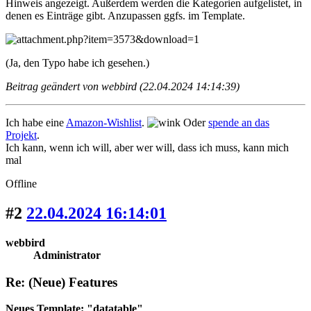
Hinweis angezeigt. Außerdem werden die Kategorien aufgelistet, in
denen es Einträge gibt. Anzupassen ggfs. im Template.
(Ja, den Typo habe ich gesehen.)
Beitrag geändert von webbird (22.04.2024 14:14:39)
Ich habe eine
Amazon-Wishlist
.
Oder
spende an das
Projekt
.
Ich kann, wenn ich will, aber wer will, dass ich muss, kann mich
mal
Offline
#2
22.04.2024 16:14:01
webbird
Administrator
Re: (Neue) Features
Neues Template: "datatable"