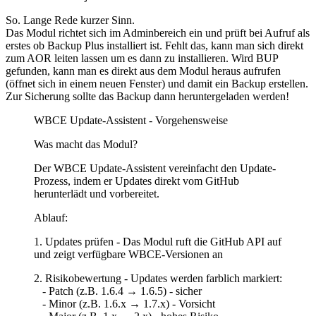
So. Lange Rede kurzer Sinn.
Das Modul richtet sich im Adminbereich ein und prüft bei Aufruf als
erstes ob Backup Plus installiert ist. Fehlt das, kann man sich direkt
zum AOR leiten lassen um es dann zu installieren. Wird BUP
gefunden, kann man es direkt aus dem Modul heraus aufrufen
(öffnet sich in einem neuen Fenster) und damit ein Backup erstellen.
Zur Sicherung sollte das Backup dann heruntergeladen werden!
WBCE Update-Assistent - Vorgehensweise
Was macht das Modul?
Der WBCE Update-Assistent vereinfacht den Update-
Prozess, indem er Updates direkt vom GitHub
herunterlädt und vorbereitet.
Ablauf:
1. Updates prüfen - Das Modul ruft die GitHub API auf
und zeigt verfügbare WBCE-Versionen an
2. Risikobewertung - Updates werden farblich markiert:
- Patch (z.B. 1.6.4 → 1.6.5) - sicher
- Minor (z.B. 1.6.x → 1.7.x) - Vorsicht