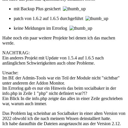
mit Backup Plus gesichert
patch von 1.6.2 auf 1.6.5 durchgeführt
keine Meldungen im Errorlog
Habe noch ein paar weitere Projekte bei denen ich das machen
werde.
NACHTRAG:
Ein anderes Projekt mit Update von 1.5.4 auf 1.6.5 nach
anfänglichen Schwierigkeiten auch ohne Probleme.
Ursache:
Im BE der Admin-Tools war ein Teil der Module nicht "sichtbar"
unter anderem der Addon Monitor.
Im Errorlog gab es nur ein Hinweis das beim socialbaker in der
info.php in Zeile 1 "php" nicht definiert war?!?
Ein Blick In die info.php zeigte das alles in einer Zeile geschrieben
war, warum auch immer.
Das Problem lag scheinbar an Socialbaker in einer alten Version von
2022 obwohl ich die nach meinem Wissen deinstalliert hatte.
Ich habe daraufhin die Dateien ausgetauscht aus der Version 2.12.