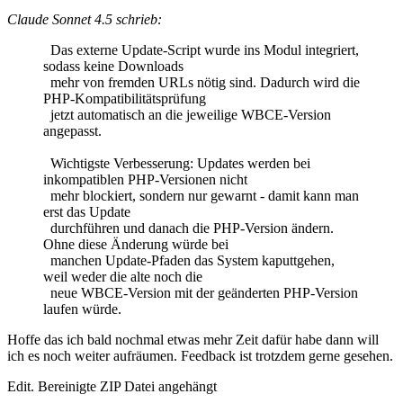
Claude Sonnet 4.5 schrieb:
Das externe Update-Script wurde ins Modul integriert,
sodass keine Downloads
mehr von fremden URLs nötig sind. Dadurch wird die
PHP-Kompatibilitätsprüfung
jetzt automatisch an die jeweilige WBCE-Version
angepasst.
Wichtigste Verbesserung: Updates werden bei
inkompatiblen PHP-Versionen nicht
mehr blockiert, sondern nur gewarnt - damit kann man
erst das Update
durchführen und danach die PHP-Version ändern.
Ohne diese Änderung würde bei
manchen Update-Pfaden das System kaputtgehen,
weil weder die alte noch die
neue WBCE-Version mit der geänderten PHP-Version
laufen würde.
Hoffe das ich bald nochmal etwas mehr Zeit dafür habe dann will
ich es noch weiter aufräumen. Feedback ist trotzdem gerne gesehen.
Edit. Bereinigte ZIP Datei angehängt