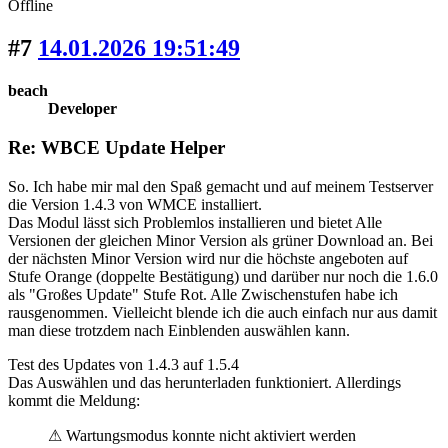
Offline
#7
14.01.2026 19:51:49
beach
Developer
Re: WBCE Update Helper
So. Ich habe mir mal den Spaß gemacht und auf meinem Testserver
die Version 1.4.3 von WMCE installiert.
Das Modul lässt sich Problemlos installieren und bietet Alle
Versionen der gleichen Minor Version als grüner Download an. Bei
der nächsten Minor Version wird nur die höchste angeboten auf
Stufe Orange (doppelte Bestätigung) und darüber nur noch die 1.6.0
als "Großes Update" Stufe Rot. Alle Zwischenstufen habe ich
rausgenommen. Vielleicht blende ich die auch einfach nur aus damit
man diese trotzdem nach Einblenden auswählen kann.
Test des Updates von 1.4.3 auf 1.5.4
Das Auswählen und das herunterladen funktioniert. Allerdings
kommt die Meldung:
⚠ Wartungsmodus konnte nicht aktiviert werden