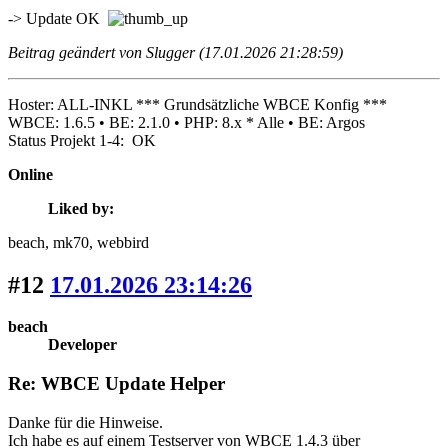
-> Update OK
Beitrag geändert von Slugger (17.01.2026 21:28:59)
Hoster: ALL-INKL *** Grundsätzliche WBCE Konfig ***
WBCE: 1.6.5 • BE: 2.1.0 • PHP: 8.x * Alle • BE: Argos
Status Projekt 1-4: OK
Online
Liked by:
beach
, mk70
, webbird
#12
17.01.2026 23:14:26
beach
Developer
Re: WBCE Update Helper
Danke für die Hinweise.
Ich habe es auf einem Testserver von WBCE 1.4.3 über