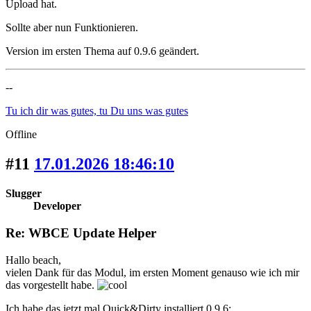
Upload hat.
Sollte aber nun Funktionieren.
Version im ersten Thema auf 0.9.6 geändert.
--
Tu ich dir was gutes, tu Du uns was gutes
Offline
#11
17.01.2026 18:46:10
Slugger
Developer
Re: WBCE Update Helper
Hallo beach,
vielen Dank für das Modul, im ersten Moment genauso wie ich mir
das vorgestellt habe.
Ich habe das jetzt mal Quick&Dirty installiert 0.9.6: