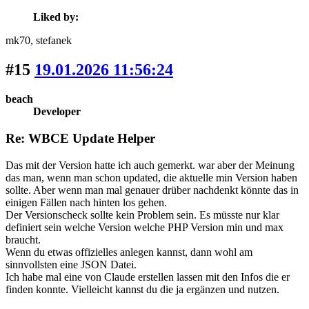
Liked by:
mk70
, stefanek
#15
19.01.2026 11:56:24
beach
Developer
Re: WBCE Update Helper
Das mit der Version hatte ich auch gemerkt. war aber der Meinung
das man, wenn man schon updated, die aktuelle min Version haben
sollte. Aber wenn man mal genauer drüber nachdenkt könnte das in
einigen Fällen nach hinten los gehen.
Der Versionscheck sollte kein Problem sein. Es müsste nur klar
definiert sein welche Version welche PHP Version min und max
braucht.
Wenn du etwas offizielles anlegen kannst, dann wohl am
sinnvollsten eine JSON Datei.
Ich habe mal eine von Claude erstellen lassen mit den Infos die er
finden konnte. Vielleicht kannst du die ja ergänzen und nutzen.