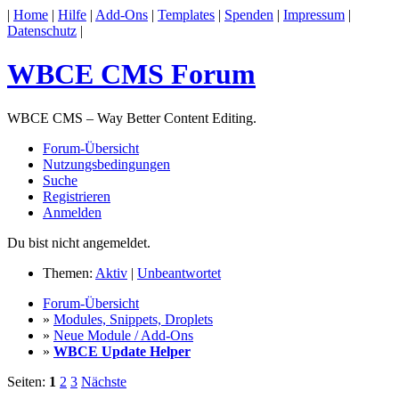
|
Home
|
Hilfe
|
Add-Ons
|
Templates
|
Spenden
|
Impressum
|
Datenschutz
|
WBCE CMS Forum
WBCE CMS – Way Better Content Editing.
Forum-Übersicht
Nutzungsbedingungen
Suche
Registrieren
Anmelden
Du bist nicht angemeldet.
Themen:
Aktiv
|
Unbeantwortet
Forum-Übersicht
»
Modules, Snippets, Droplets
»
Neue Module / Add-Ons
»
WBCE Update Helper
Seiten:
1
2
3
Nächste