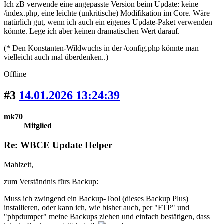
Ich zB verwende eine angepasste Version beim Update: keine
/index.php, eine leichte (unkritische) Modifikation im Core. Wäre
natürlich gut, wenn ich auch ein eigenes Update-Paket verwenden
könnte. Lege ich aber keinen dramatischen Wert darauf.
(* Den Konstanten-Wildwuchs in der /config.php könnte man
vielleicht auch mal überdenken..)
Offline
#3
14.01.2026 13:24:39
mk70
Mitglied
Re: WBCE Update Helper
Mahlzeit,
zum Verständnis fürs Backup:
Muss ich zwingend ein Backup-Tool (dieses Backup Plus)
installieren, oder kann ich, wie bisher auch, per "FTP" und
"phpdumper" meine Backups ziehen und einfach bestätigen, dass