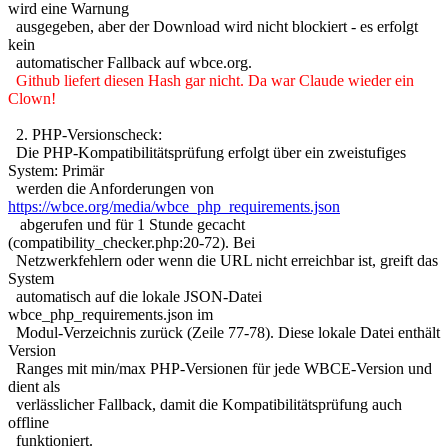
wird eine Warnung
ausgegeben, aber der Download wird nicht blockiert - es erfolgt
kein
automatischer Fallback auf wbce.org.
Github liefert diesen Hash gar nicht. Da war Claude wieder ein
Clown!
2. PHP-Versionscheck:
Die PHP-Kompatibilitätsprüfung erfolgt über ein zweistufiges
System: Primär
werden die Anforderungen von
https://wbce.org/media/wbce_php_requirements.json
abgerufen und für 1 Stunde gecacht
(compatibility_checker.php:20-72). Bei
Netzwerkfehlern oder wenn die URL nicht erreichbar ist, greift das
System
automatisch auf die lokale JSON-Datei
wbce_php_requirements.json im
Modul-Verzeichnis zurück (Zeile 77-78). Diese lokale Datei enthält
Version
Ranges mit min/max PHP-Versionen für jede WBCE-Version und
dient als
verlässlicher Fallback, damit die Kompatibilitätsprüfung auch
offline
funktioniert.