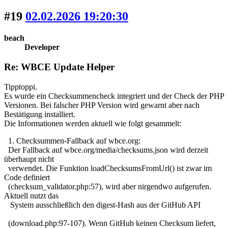
#19
02.02.2026 19:20:30
beach
Developer
Re: WBCE Update Helper
Tipptoppi.
Es wurde ein Checksummencheck integriert und der Check der PHP
Versionen. Bei falscher PHP Version wird gewarnt aber nach
Bestätigung installiert.
Die Informationen werden aktuell wie folgt gesammelt:
1. Checksummen-Fallback auf wbce.org:
Der Fallback auf wbce.org/media/checksums.json wird derzeit
überhaupt nicht
verwendet. Die Funktion loadChecksumsFromUrl() ist zwar im
Code definiert
(checksum_validator.php:57), wird aber nirgendwo aufgerufen.
Aktuell nutzt das
System ausschließlich den digest-Hash aus der GitHub API
(download.php:97-107).
Wenn GitHub keinen Checksum liefert,