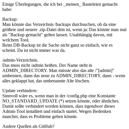
Einige Überlegungen, die ich bei _meinen_ Basteleien gemacht
habe:
Backup:
Man könnte das Verzeichnis /backups durchsuchen, ob da eine
größere und neuere .zip-Datei drin ist, wenn ja: Das könnte man mal
als "Backup gemacht" gelten lassen. Unabhängig davon, mit
welchem Tool.
Beim DB-Backup ist die Sache nicht ganz so einfach, wie es
scheint. Da ist nicht immer was da.
/admin-Verzeichnis.
Das muss nicht /admin heißen. Der Name steht in
ADMIN_DIRECTORY. Man müsste also das alte /"[admin]"
umbennen, dann das neue zu ADMIN_DIRECTORY, dann - wenn
alles geklappt hat, das umbenannte Alte löschen.
Update verhindern:
Sinnvoll wäre es, wenn man in der /config.php eine Konstante
NO_STANDARD_UPDATE (*) setzen könnte, oder ähnliches.
Damit sollte verhindert werden können, dass irgendwer dieses
Admin-Tool installiert und einfach startet. Wegen Bedenken
mancher, dass es Probleme geben könnte.
Andere Quellen als GitHub?