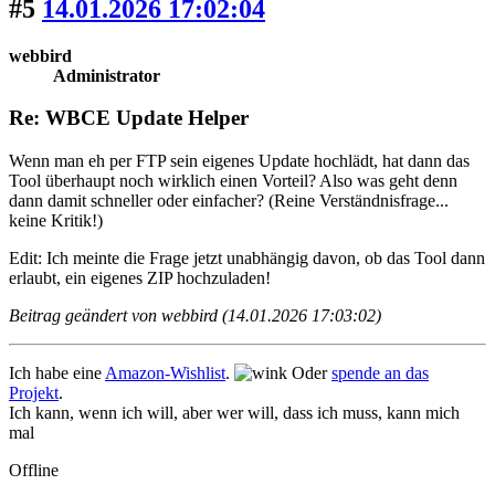
#5
14.01.2026 17:02:04
webbird
Administrator
Re: WBCE Update Helper
Wenn man eh per FTP sein eigenes Update hochlädt, hat dann das
Tool überhaupt noch wirklich einen Vorteil? Also was geht denn
dann damit schneller oder einfacher? (Reine Verständnisfrage...
keine Kritik!)
Edit: Ich meinte die Frage jetzt unabhängig davon, ob das Tool dann
erlaubt, ein eigenes ZIP hochzuladen!
Beitrag geändert von webbird (14.01.2026 17:03:02)
Ich habe eine
Amazon-Wishlist
.
Oder
spende an das
Projekt
.
Ich kann, wenn ich will, aber wer will, dass ich muss, kann mich
mal
Offline