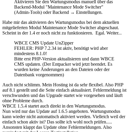
Aktivieren Sie den Wartungsmodus manuell über das
Backend-Modul "Maintenance Mode Switcher"
(Admin-Tools) oder Backend → Einstellungen.
Habe mir das aktivieren des Wartungsmodus bei dem aktuellen
mitgelieferten Modul Maintenance Mode Switcher abgeschaut.
Scheint in der 1.4 er noch nicht zu funktionieren. Egal. Weiter...
WBCE CMS Update UnZipper
FEHLER: PHP 7.2.34 ist aktiv, benötigt wird aber
mindestens 8.1.0!
Bitte erst PHP-Version aktualisieren und dann WBCE
CMS updaten. (Der Entpacker wird jetzt beendet. Es
wurden keine Änderungen an den Dateien oder der
Datenbank vorgenommen)
Auch nicht schlimm. Mein Hosting ist da sehr flexibel. Also PHP
auf 8.1 gestellt und die Seite einfach aktualisiert. Fehlermeldung ist
verschwunden und das Upgrade startet wie vorgesehen und läuft
ohne Probleme durch.
WBCE 1.5.4 startet auch direkt in den Wartungsmodus.
Nun wird nur das Update auf 1.6.5 angeboten. Wartungsmodus
kann wieder nicht automatisch aktiviert werden. Vielleich weil der
einfach schon aktiv ist? Das sollte ich wohl noch prüfen.....
Ansonsten klappt das Update ohne Fehlermeldungen. Also