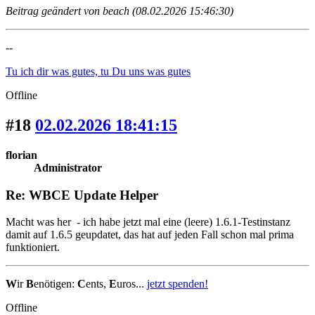
Beitrag geändert von beach (08.02.2026 15:46:30)
--
Tu ich dir was gutes, tu Du uns was gutes
Offline
#18
02.02.2026 18:41:15
florian
Administrator
Re: WBCE Update Helper
Macht was her - ich habe jetzt mal eine (leere) 1.6.1-Testinstanz
damit auf 1.6.5 geupdatet, das hat auf jeden Fall schon mal prima
funktioniert.
W
ir
B
enötigen:
C
ents,
E
uros...
jetzt spenden!
Offline