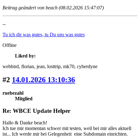
Beitrag geändert von beach (08.02.2026 15:47:07)
--
Tu ich dir was gutes, tu Du uns was gutes
Offline
Liked by:
webbird
, florian
, jean
, losttrip
, mk70
, cyberdyne
#2
14.01.2026 13:10:36
ruebezahl
Mitglied
Re: WBCE Update Helper
Hallo & Danke beach!
Ich tue mir momentan schwer mit testen, weil bei mir alles aktuell
ist... Ich werde mir bei Gelegenheit eine Subdomain einrichten.