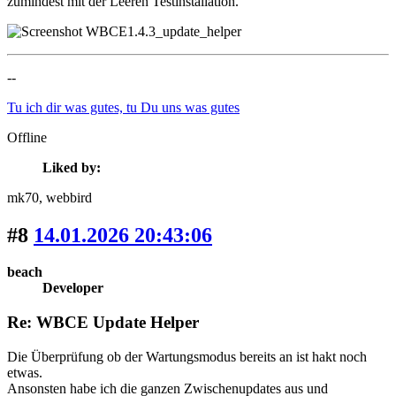
zumindest mit der Leeren Testinstallation.
--
Tu ich dir was gutes, tu Du uns was gutes
Offline
Liked by:
mk70
, webbird
#8
14.01.2026 20:43:06
beach
Developer
Re: WBCE Update Helper
Die Überprüfung ob der Wartungsmodus bereits an ist hakt noch
etwas.
Ansonsten habe ich die ganzen Zwischenupdates aus und