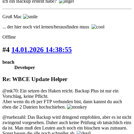
ich ein Backup erstellt habe?
Gruß Mac
... der hier noch viel lernen/herausfinden muss
Offline
#4
14.01.2026 14:38:55
beach
Developer
Re: WBCE Update Helper
@mk70: Ein setzen des Haken reicht. Backup Plus ist nur ein
Vorschlag, keine Pflicht.
Aber wenn du eh per FTP verbunden bist, dann kannst du auch
eben die 2 Dateien hochschieben.
@ruebezahl: Das Backup wird dringend empfohlen, aber es ist nicht
zwingend vorgesehen. Daher auch keine Prüfung ob tatsächlich eins
da ist. Man muß den Leuten auch noch ein bisschen was zutrauen.
Sonst bauen die alle noch schneller ab.