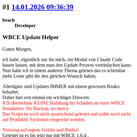
#1
14.01.2026 09:36:39
beach
Developer
WBCE Update Helper
Guten Morgen,
ich habe, eigentlich nur für mich, ein Modul von Claude Code
bauen lassen, mit dem man den Update Prozess vereinfachen kann.
Nun habe ich in einem anderen Thema gelesen das es scheinbar
mehr Leute gibt die den gleichen Wunsch haben.
Allerdgins sind Updates IMMER mit einem gewissen Risiko
behaftet.
Daher hier erst einmal ein wichtiger Hinweis:
ICh übernehme KEINE Hafdtung für Schäden an eurer WBCE
Installation. No Backup, no mercy
Das Script ist noch nicht ausreichend getestet und sollte noch nicht
auf Produktiv Systemen eingesetzt werden.
Nutzung auf eigene Gefahr und Risiko!
Getestet ist es bis jetzt nur mit WBCE 1.6.4 .