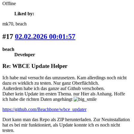
Offline
Liked by:
mk70
, beach
#17
02.02.2026 00:01:57
beach
Developer
Re: WBCE Update Helper
Ich habe mal versucht das umzusetzen. Kam allerdings noch nicht
dazu es wirklich zu testen. Nur ganz Oberflächlich.
Außerdem habe ich das ganze auf Github verschoben.
Daher kein Update im ersten Thema. nur Hier als Anhang. Hoffe
ich habe die richten Daten angehängt
https://github.com/Beachbone/wbce_updater
Dort kann man das Repo als ZIP herunterladen. Zur Neuinstallation
hat es bei mir funktioniert, als Update konnte ich es noch nicht
testen.