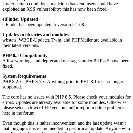
Under certain conditions, malicious backend users could have
exploited an XSS vulnerability; this has now been fixed.
elFinder Updated
elFinder has been updated to version 2.1.68.
Updates to libraries and modules
wbstats, WBCE-Updater, Twig, and PHPMailer are available in
their latest versions.
PHP 8.5 Compatibility
A few warnings and deprecated messages under PHP 8.5 have been
fixed.
System Requirements
PHP 8.2.x - PHP 8.5.x. Anything prior to PHP 8.1.x is no longer
supported.
The core has no issues with PHP 8.5. Please check your modules for
errors. Updates are already available for some modules. Otherwise,
please select a lower PHP version and/or report module problems
here in the forum.
Even though this is rather inconvenient, and the last update wasn't
that long ago, it is recommended to perform an update. Anyone who