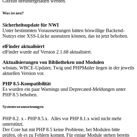
GitHub heruntergeladen werden.
Was ist neu?
Sicherheitsupdate für NWI
Unter bestimmten Voraussetzungen hätten böswillige Backend-
Nutzys eine XSS-Lücke ausnutzen können, das ist jetzt behoben.
elFinder aktualisiert
elFinder wurde auf Version 2.1.68 aktualisiert.
Aktualisierungen von Bibliotheken und Modulen
wbstats, WBCE-Updater, Twig und PHPMailer liegen in der jeweils
aktuellen Version vor.
PHP 8.5-Kompatibilität
Es wurden ein paar Warnings und Deprecated-Meldungen unter
PHP 8.5 behoben.
Systemvoraussetzungen
PHP 8.2. x - PHP 8.5.x. Alles vor PHP 8.1.x wird nicht mehr
unterstützt.
Der Core hat mit PHP 8.5 keine Probleme, bei Modulen bitte
prüfen, ob es zu Fehlern kommt. Für einige Module stehen bereits