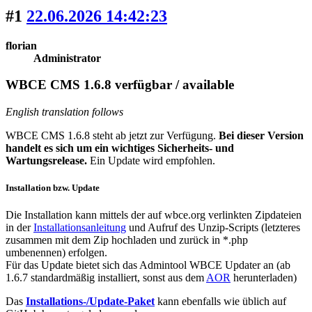
#1
22.06.2026 14:42:23
florian
Administrator
WBCE CMS 1.6.8 verfügbar / available
English translation follows
WBCE CMS 1.6.8 steht ab jetzt zur Verfügung.
Bei dieser Version
handelt es sich um ein wichtiges Sicherheits- und
Wartungsrelease.
Ein Update wird empfohlen.
Installation bzw. Update
Die Installation kann mittels der auf wbce.org verlinkten Zipdateien
in der
Installationsanleitung
und Aufruf des Unzip-Scripts (letzteres
zusammen mit dem Zip hochladen und zurück in *.php
umbenennen) erfolgen.
Für das Update bietet sich das Admintool WBCE Updater an (ab
1.6.7 standardmäßig installiert, sonst aus dem
AOR
herunterladen)
Das
Installations-/Update-Paket
kann ebenfalls wie üblich auf