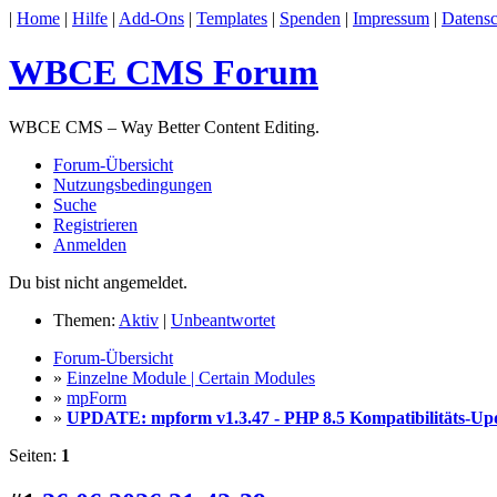
|
Home
|
Hilfe
|
Add-Ons
|
Templates
|
Spenden
|
Impressum
|
Datensc
WBCE CMS Forum
WBCE CMS – Way Better Content Editing.
Forum-Übersicht
Nutzungsbedingungen
Suche
Registrieren
Anmelden
Du bist nicht angemeldet.
Themen:
Aktiv
|
Unbeantwortet
Forum-Übersicht
»
Einzelne Module | Certain Modules
»
mpForm
»
UPDATE: mpform v1.3.47 - PHP 8.5 Kompatibilitäts-Up
Seiten:
1