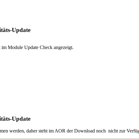
täts-Update
ht im Module Update Check angezeigt.
täts-Update
en werden, daher steht im AOR der Download noch nicht zur Verfü