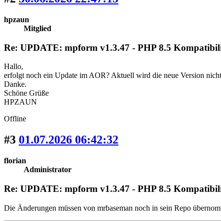
hpzaun
Mitglied
Re: UPDATE: mpform v1.3.47 - PHP 8.5 Kompatibili
Hallo,
erfolgt noch ein Update im AOR? Aktuell wird die neue Version nic
Danke.
Schöne Grüße
HPZAUN
Offline
#3
01.07.2026 06:42:32
florian
Administrator
Re: UPDATE: mpform v1.3.47 - PHP 8.5 Kompatibili
Die Änderungen müssen von mrbaseman noch in sein Repo übernomm