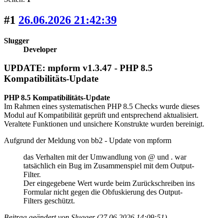
#1
26.06.2026 21:42:39
Slugger
Developer
UPDATE: mpform v1.3.47 - PHP 8.5
Kompatibilitäts-Update
PHP 8.5 Kompatibilitäts-Update
Im Rahmen eines systematischen PHP 8.5 Checks wurde dieses
Modul auf Kompatibilität geprüft und entsprechend aktualisiert.
Veraltete Funktionen und unsichere Konstrukte wurden bereinigt.
Aufgrund der Meldung von bb2 - Update von mpform
das Verhalten mit der Umwandlung von @ und . war
tatsächlich ein Bug im Zusammenspiel mit dem Output-
Filter.
Der eingegebene Wert wurde beim Zurückschreiben ins
Formular nicht gegen die Obfuskierung des Output-
Filters geschützt.
Beitrag geändert von Slugger (27.06.2026 14:09:51)