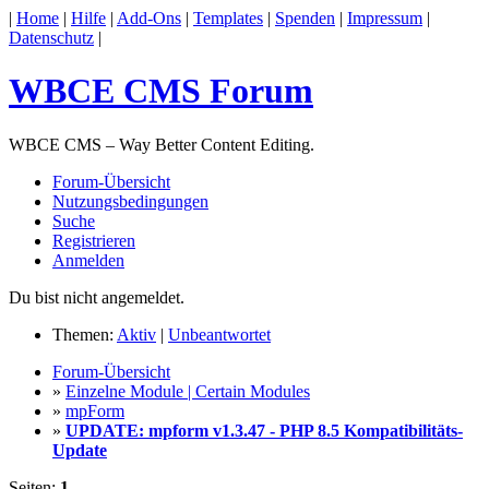
|
Home
|
Hilfe
|
Add-Ons
|
Templates
|
Spenden
|
Impressum
|
Datenschutz
|
WBCE CMS Forum
WBCE CMS – Way Better Content Editing.
Forum-Übersicht
Nutzungsbedingungen
Suche
Registrieren
Anmelden
Du bist nicht angemeldet.
Themen:
Aktiv
|
Unbeantwortet
Forum-Übersicht
»
Einzelne Module | Certain Modules
»
mpForm
»
UPDATE: mpform v1.3.47 - PHP 8.5 Kompatibilitäts-
Update
Seiten:
1