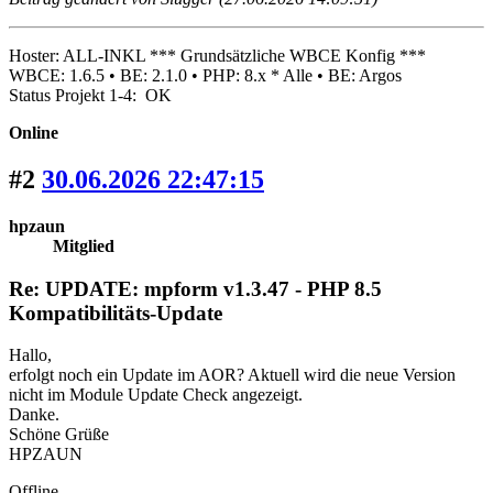
Hoster: ALL-INKL *** Grundsätzliche WBCE Konfig ***
WBCE: 1.6.5 • BE: 2.1.0 • PHP: 8.x * Alle • BE: Argos
Status Projekt 1-4: OK
Online
#2
30.06.2026 22:47:15
hpzaun
Mitglied
Re: UPDATE: mpform v1.3.47 - PHP 8.5
Kompatibilitäts-Update
Hallo,
erfolgt noch ein Update im AOR? Aktuell wird die neue Version
nicht im Module Update Check angezeigt.
Danke.
Schöne Grüße
HPZAUN
Offline