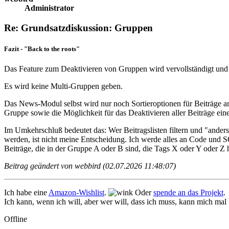
Administrator
Re: Grundsatzdiskussion: Gruppen
Fazit - "Back to the roots"
Das Feature zum Deaktivieren von Gruppen wird vervollständigt und w
Es wird keine Multi-Gruppen geben.
Das News-Modul selbst wird nur noch Sortieroptionen für Beiträge anb
Gruppe sowie die Möglichkeit für das Deaktivieren aller Beiträge ein
Im Umkehrschluß bedeutet das: Wer Beitragslisten filtern und "ander
werden, ist nicht meine Entscheidung. Ich werde alles an Code und SQ
Beiträge, die in der Gruppe A oder B sind, die Tags X oder Y oder Z 
Beitrag geändert von webbird (02.07.2026 11:48:07)
Ich habe eine
Amazon-Wishlist
.
Oder
spende an das Projekt
.
Ich kann, wenn ich will, aber wer will, dass ich muss, kann mich mal
Offline