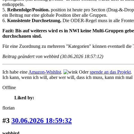
entkoppeln.
5.
Reihenfolge/Position.
position ist heute pro Section (Drag-&-Drop)
ein Beitrag nur eine globale Position über alle Gruppen.
6.
Konsistente Durchsetzung.
Die ODER-Regel muss in alle Frontend
Fazit: Bis auf weiteres wird es in NWI keine Multi-Gruppen ge
durchschauen sind.
Für eine Zuordnung zu mehreren "Kategorien" können eventuell die
Beitrag geändert von webbird (30.06.2026 18:57:12)
Ich habe eine
Amazon-Wishlist
.
Oder
spende an das Projekt
.
Ich kann, wenn ich will, aber wer will, dass ich muss, kann mich mal
Offline
Liked by:
florian
#3
30.06.2026 18:59:32
webbird