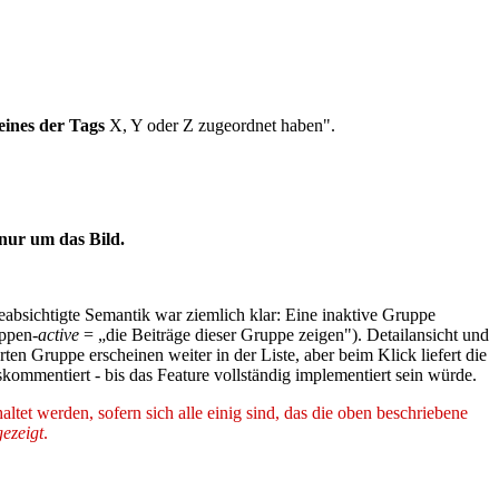
eines der Tags
X, Y oder Z zugeordnet haben".
nur um das Bild.
beabsichtigte Semantik war ziemlich klar: Eine inaktive Gruppe
uppen-
active
= „die Beiträge dieser Gruppe zeigen"). Detailansicht und
erten Gruppe erscheinen weiter in der Liste, aber beim Klick liefert die
kommentiert - bis das Feature vollständig implementiert sein würde.
ltet werden, sofern sich alle einig sind, das die oben beschriebene
gezeigt
.