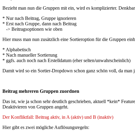
Bezieht man nun die Gruppen mit ein, wird es komplizierter. Denkba
* Nur nach Beitrag, Gruppe ignorieren
* Erst nach Gruppe, dann nach Beitrag
-> Beitragsoptionen wie oben
Hier muss man nun zusätzlich eine Sortieroption für die Gruppen ein
* Alphabetisch
* Nach manueller Sortierung
* ggfs. auch noch nach Erstelldatum (eher selten/unwahrscheinlich)
Damit wird so ein Sortier-Dropdown schon ganz schön voll, da man ja
Beitrag mehreren Gruppen zuordnen
Das ist, wie ja schon sehr deutlich geschrieben, aktuell *kein* Featur
Deaktivieren von Gruppen angeht.
Der Konfliktfall: Beitrag aktiv, in A (aktiv) und B (inaktiv)
Hier gibt es zwei mögliche Auflösungsregeln: