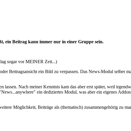
, ein Beitrag kann immer nur in einer Gruppe sein.
s lag sogar vor MEINER Zeit...)
oder Beitragsansicht ein Bild zu verpassen. Das News-Modul selber ma
n lassen. Nach meiner Kenntnis kam das aber erst später, weil irgendw
it "News...anywhere" ein dediziertes Modul, was aber ein eigenes Addon
weitere Möglichkeit, Beiträge als (thematisch) zusammengehörig zu ma