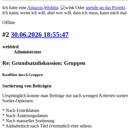
Ich habe eine
Amazon-Wishlist
.
Oder
spende an das Projekt
.
Ich kann, wenn ich will, aber wer will, dass ich muss, kann mich mal
Offline
#2
30.06.2026 18:55:47
webbird
Administrator
Re: Grundsatzdiskussion: Gruppen
Konflikte durch Gruppen
Sortierung von Beiträgen
Ursprünglich konnte man Beiträge nur nach wenigen Kriterien sortie
Sortier-Optionen:
* Nach Erstelldatum
* Nach Änderungsdatum
* Nach manueller Sortierung
* Alphabetisch nach Titel (vermutlich eher selten)