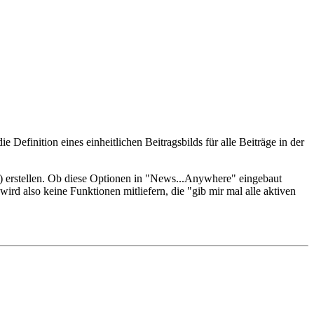
efinition eines einheitlichen Beitragsbilds für alle Beiträge in der
k) erstellen. Ob diese Optionen in "News...Anywhere" eingebaut
rd also keine Funktionen mitliefern, die "gib mir mal alle aktiven