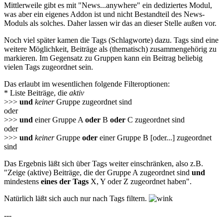
Mittlerweile gibt es mit "News...anywhere" ein dediziertes Modul,
was aber ein eigenes Addon ist und nicht Bestandteil des News-
Moduls als solches. Daher lassen wir das an dieser Stelle außen vor.
Noch viel später kamen die Tags (Schlagworte) dazu. Tags sind eine
weitere Möglichkeit, Beiträge als (thematisch) zusammengehörig zu
markieren. Im Gegensatz zu Gruppen kann ein Beitrag beliebig
vielen Tags zugeordnet sein.
Das erlaubt im wesentlichen folgende Filteroptionen:
* Liste Beiträge, die
aktiv
>>>
und
keiner
Gruppe zugeordnet sind
oder
>>>
und
einer Gruppe A
oder
B
oder
C zugeordnet sind
oder
>>>
und
keiner
Gruppe
oder
einer Gruppe B [oder...] zugeordnet
sind
Das Ergebnis läßt sich über Tags weiter einschränken, also z.B.
"Zeige (aktive) Beiträge, die der Gruppe A zugeordnet sind
und
mindestens
eines der Tags
X, Y oder Z zugeordnet haben".
Natürlich läßt sich auch nur nach Tags filtern.
---