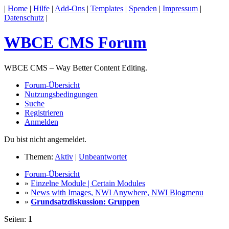
|
Home
|
Hilfe
|
Add-Ons
|
Templates
|
Spenden
|
Impressum
|
Datenschutz
|
WBCE CMS Forum
WBCE CMS – Way Better Content Editing.
Forum-Übersicht
Nutzungsbedingungen
Suche
Registrieren
Anmelden
Du bist nicht angemeldet.
Themen:
Aktiv
|
Unbeantwortet
Forum-Übersicht
»
Einzelne Module | Certain Modules
»
News with Images, NWI Anywhere, NWI Blogmenu
»
Grundsatzdiskussion: Gruppen
Seiten:
1