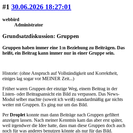
#1
30.06.2026 18:27:01
webbird
Administrator
Grundsatzdiskussion: Gruppen
Gruppen haben immer eine 1:n Beziehung zu Beiträgen. Das
heißt, ein Beitrag kann immer nur in einer Gruppe sein.
Historie: (ohne Anspruch auf Vollständigkeit und Korrektheit,
einiges lag sogar vor MEINER Zeit...)
Früher waren Gruppen der einzige Weg, einem Beitrag in der
Listen- oder Beitragsansicht ein Bild zu verpassen. Das News-
Modul selber machte (soweit ich weiß) standardmäßig gar nichts
weiter mit Gruppen. Es ging nur um das Bild.
Per
Droplet
konnte man dann Beiträge nach Gruppen gefiltert
anzeigen lassen. Nach meiner Kenntnis kam das aber erst später,
weil irgendwer die Idee hatte, dass man diese Gruppen doch auch
noch für was anderes benutzen könnte als nur für das Bild.