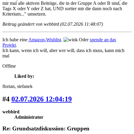
mir mal alle aktiven Beiträge, die in der Gruppe A oder B sind, die
Tags X oder Y oder Z hat, UND sortier mir die dann noch nach
Kriterium..." umsetzen.
Beitrag geändert von webbird (02.07.2026 11:48:07)
Ich habe eine
Amazon-Wishlist
.
Oder
spende an das
Projekt
.
Ich kann, wenn ich will, aber wer will, dass ich muss, kann mich
mal
Offline
Liked by:
florian
, stefanek
#4
02.07.2026 12:04:19
webbird
Administrator
Re: Grundsatzdiskussion: Gruppen