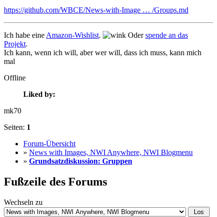
https://github.com/WBCE/News-with-Image … /Groups.md
Ich habe eine
Amazon-Wishlist
.
Oder
spende an das
Projekt
.
Ich kann, wenn ich will, aber wer will, dass ich muss, kann mich
mal
Offline
Liked by:
mk70
Seiten:
1
Forum-Übersicht
»
News with Images, NWI Anywhere, NWI Blogmenu
»
Grundsatzdiskussion: Gruppen
Fußzeile des Forums
Wechseln zu