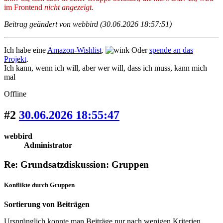
im Frontend
nicht angezeigt
.
Beitrag geändert von webbird (30.06.2026 18:57:51)
Ich habe eine
Amazon-Wishlist
.
Oder
spende an das
Projekt
.
Ich kann, wenn ich will, aber wer will, dass ich muss, kann mich
mal
Offline
#2
30.06.2026 18:55:47
webbird
Administrator
Re: Grundsatzdiskussion: Gruppen
Konflikte durch Gruppen
Sortierung von Beiträgen
Ursprünglich konnte man Beiträge nur nach wenigen Kriterien