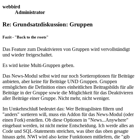
webbird
Administrator
Re: Grundsatzdiskussion: Gruppen
Fazit - "Back to the roots"
Das Feature zum Deaktivieren von Gruppen wird vervollständigt
und wieder freigeschaltet.
Es wird keine Multi-Gruppen geben.
Das News-Modul selbst wird nur noch Sortieroptionen für Beiträge
anbieten, aber keine für Beiträge UND Gruppen. Gruppen
ermöglichen die Definition eines einheitlichen Beitragsbilds für alle
Beiträge in der Gruppe sowie die Möglichkeit für das Deaktivieren
aller Beiträge einer Gruppe. Nicht mehr, nicht weniger.
Im Umkehrschluß bedeutet das: Wer Beitragslisten filtern und
"anders" sortieren will, muss ein Addon für das News-Modul (oder
einen Fork) erstellen. Ob diese Optionen in "News...Anywhere"
eingebaut werden, ist nicht meine Entscheidung. Ich werde alles an
Code und SQL-Statements streichen, was über das oben gesagte
hinaus geht. NWI wird also keine Funktionen mitliefern, die "gib