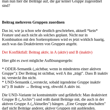
man nun hier die Beiträge auf, die gar keiner Gruppe zugeordnet
sind?
Beitrag mehreren Gruppen zuordnen
Das ist, wie ja schon sehr deutlich geschrieben, aktuell *kein*
Feature und auch nicht als solches geplant. Nicht nur in
Kombination mit den Sortieroptionen wird es jetzt wirklich haarig,
auch was das Deaktivieren von Gruppen angeht.
Der Konfliktfall: Beitrag aktiv, in A (aktiv) und B (inaktiv)
Hier gibt es zwei mögliche Auflösungsregeln:
* ODER-Semantik („sichtbar, wenn in mindestens einer aktiven
Gruppe"): Der Beitrag ist sichtbar, weil A ihn „trägt". Dass B inaktiv
ist, versteckt ihn nicht.
* UND-Semantik („versteckt, sobald irgendeine Gruppe inaktiv
ist"): B inaktiv → Beitrag weg, obwohl A aktiv ist.
Die UND-Variante ist kontraintuitiv und gefährlich: Man deaktiviert
Gruppe B („Archiv") und reißt damit Beiträge mit, die auch in der
aktiven Gruppe A („Aktuelles") hängen. „Eine Gruppe abschalten"
darf nicht Beiträge anderer, aktiver Gruppen mit ausblenden.