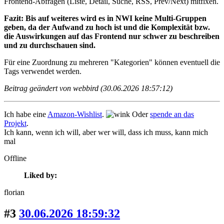
Frontend-Abfragen (Liste, Detail, Suche, RSS, Prev/Next) mitfixen.
Fazit: Bis auf weiteres wird es in NWI keine Multi-Gruppen
geben, da der Aufwand zu hoch ist und die Komplexität bzw.
die Auswirkungen auf das Frontend nur schwer zu beschreiben
und zu durchschauen sind.
Für eine Zuordnung zu mehreren "Kategorien" können eventuell die
Tags verwendet werden.
Beitrag geändert von webbird (30.06.2026 18:57:12)
Ich habe eine
Amazon-Wishlist
.
Oder
spende an das
Projekt
.
Ich kann, wenn ich will, aber wer will, dass ich muss, kann mich
mal
Offline
Liked by:
florian
#3
30.06.2026 18:59:32