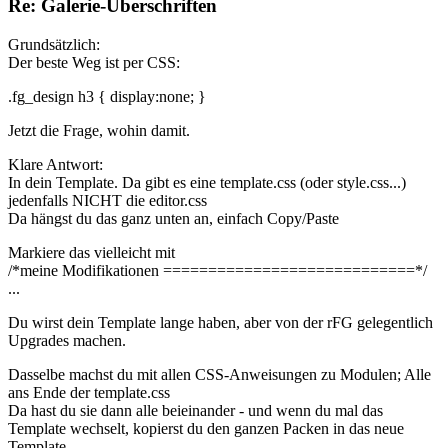
Re: Galerie-Überschriften
Grundsätzlich:
Der beste Weg ist per CSS:
.fg_design h3 { display:none; }
Jetzt die Frage, wohin damit.
Klare Antwort:
In dein Template. Da gibt es eine template.css (oder style.css...)
jedenfalls NICHT die editor.css
Da hängst du das ganz unten an, einfach Copy/Paste
Markiere das vielleicht mit
/*meine Modifikationen ============================*/
...
Du wirst dein Template lange haben, aber von der rFG gelegentlich
Upgrades machen.
Dasselbe machst du mit allen CSS-Anweisungen zu Modulen; Alle
ans Ende der template.css
Da hast du sie dann alle beieinander - und wenn du mal das
Template wechselt, kopierst du den ganzen Packen in das neue
Template.