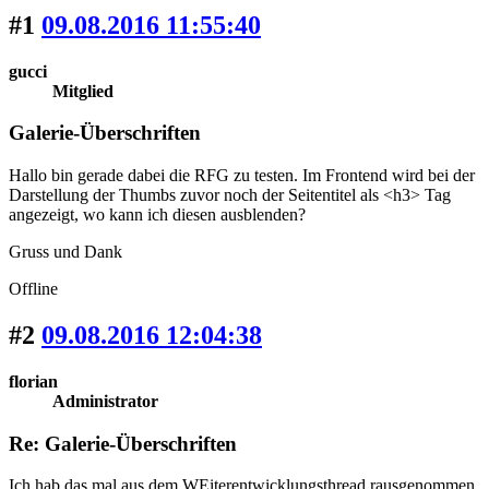
#1
09.08.2016 11:55:40
gucci
Mitglied
Galerie-Überschriften
Hallo bin gerade dabei die RFG zu testen. Im Frontend wird bei der
Darstellung der Thumbs zuvor noch der Seitentitel als <h3> Tag
angezeigt, wo kann ich diesen ausblenden?
Gruss und Dank
Offline
#2
09.08.2016 12:04:38
florian
Administrator
Re: Galerie-Überschriften
Ich hab das mal aus dem WEiterentwicklungsthread rausgenommen.