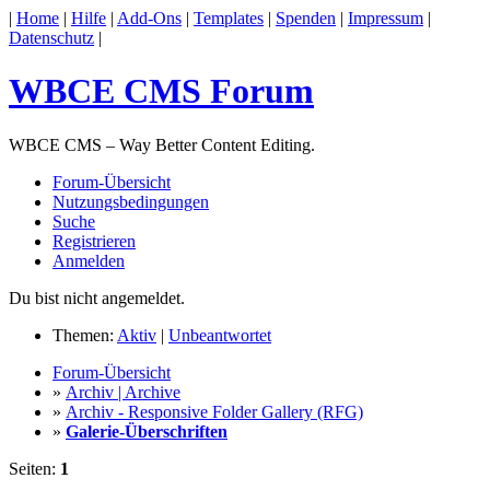
|
Home
|
Hilfe
|
Add-Ons
|
Templates
|
Spenden
|
Impressum
|
Datenschutz
|
WBCE CMS Forum
WBCE CMS – Way Better Content Editing.
Forum-Übersicht
Nutzungsbedingungen
Suche
Registrieren
Anmelden
Du bist nicht angemeldet.
Themen:
Aktiv
|
Unbeantwortet
Forum-Übersicht
»
Archiv | Archive
»
Archiv - Responsive Folder Gallery (RFG)
»
Galerie-Überschriften
Seiten:
1