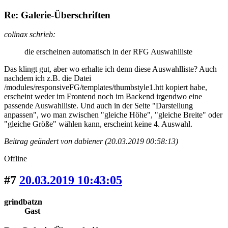
Re: Galerie-Überschriften
colinax schrieb:
die erscheinen automatisch in der RFG Auswahlliste
Das klingt gut, aber wo erhalte ich denn diese Auswahlliste? Auch
nachdem ich z.B. die Datei
/modules/responsiveFG/templates/thumbstyle1.htt kopiert habe,
erscheint weder im Frontend noch im Backend irgendwo eine
passende Auswahlliste. Und auch in der Seite "Darstellung
anpassen", wo man zwischen "gleiche Höhe", "gleiche Breite" oder
"gleiche Größe" wählen kann, erscheint keine 4. Auswahl.
Beitrag geändert von dabiener (20.03.2019 00:58:13)
Offline
#7
20.03.2019 10:43:05
grindbatzn
Gast