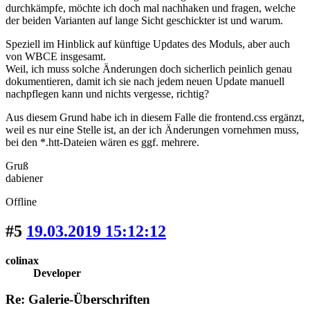
durchkämpfe, möchte ich doch mal nachhaken und fragen, welche
der beiden Varianten auf lange Sicht geschickter ist und warum.
Speziell im Hinblick auf künftige Updates des Moduls, aber auch
von WBCE insgesamt.
Weil, ich muss solche Änderungen doch sicherlich peinlich genau
dokumentieren, damit ich sie nach jedem neuen Update manuell
nachpflegen kann und nichts vergesse, richtig?
Aus diesem Grund habe ich in diesem Falle die frontend.css ergänzt,
weil es nur eine Stelle ist, an der ich Änderungen vornehmen muss,
bei den *.htt-Dateien wären es ggf. mehrere.
Gruß
dabiener
Offline
#5
19.03.2019 15:12:12
colinax
Developer
Re: Galerie-Überschriften