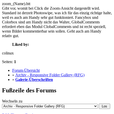
zoom_(Name).htt
Gibt vor, womit bei Click die Zoom-Ansicht dargestellt wird.
Standard ist derzeit Photoswipe, was ich für das einzig richtige halte,
weil es auch am Handy sehr gut funktioniert. Fancybox und
Colorbox sind am Handy nicht das Wahre, GlobalComments
erfordert eben das Modul ClobalComments und ist recht speziell,
wenn Bilder kommentierbar sein sollen. Geht auch am Handy
relativ gut.
Liked by:
colinax
Seiten:
1
Forum-Übersicht
»
Archiv - Responsive Folder Gallery (RFG)
»
Galerie-Überschriften
Fußzeile des Forums
Wechseln zu