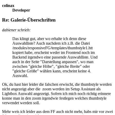
colinax
Developer
Re: Galerie-Überschriften
dabiener schrieb:
Das klingt gut, aber wo erhalte ich denn diese
Auswahlliste? Auch nachdem ich z.B. die Datei
/modules/responsiveFG/templates/thumbstyle1.htt
kopiert habe, erscheint weder im Frontend noch im
Backend irgendwo eine passende Auswahlliste. Und
auch in der Seite "Darstellung anpassen", wo man
zwischen "gleiche Höhe", "gleiche Breite" oder
"gleiche Größe" wählen kann, erscheint keine 4.
Auswahl.
Ok, du hast hier leider die falschen erwischt, die thumbstyle werden
nicht angezeigt aber die zoom werden im Setup Assistant als
Lightbox Auswahl angezeigt. Sofern ich mich noch richtig erinnere
konne man in den zoom irgendwie festlegen welches thumbstyle
verwendet werden soll.
Mehr weis ich leider aus dem FF auch nicht mehr, habs mir vor zwei