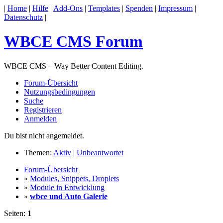
|
Home
|
Hilfe
|
Add-Ons
|
Templates
|
Spenden
|
Impressum
|
Datenschutz
|
WBCE CMS Forum
WBCE CMS – Way Better Content Editing.
Forum-Übersicht
Nutzungsbedingungen
Suche
Registrieren
Anmelden
Du bist nicht angemeldet.
Themen:
Aktiv
|
Unbeantwortet
Forum-Übersicht
»
Modules, Snippets, Droplets
»
Module in Entwicklung
»
wbce und Auto Galerie
Seiten:
1