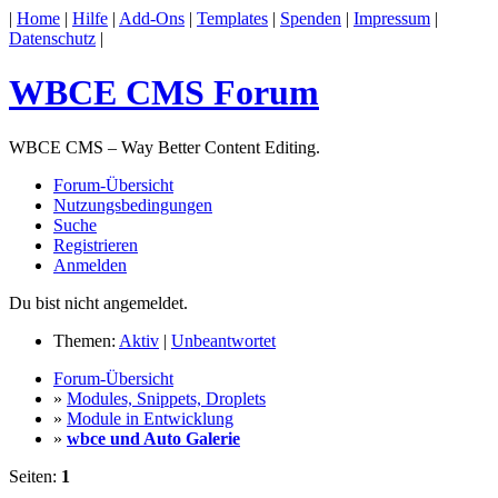
|
Home
|
Hilfe
|
Add-Ons
|
Templates
|
Spenden
|
Impressum
|
Datenschutz
|
WBCE CMS Forum
WBCE CMS – Way Better Content Editing.
Forum-Übersicht
Nutzungsbedingungen
Suche
Registrieren
Anmelden
Du bist nicht angemeldet.
Themen:
Aktiv
|
Unbeantwortet
Forum-Übersicht
»
Modules, Snippets, Droplets
»
Module in Entwicklung
»
wbce und Auto Galerie
Seiten:
1