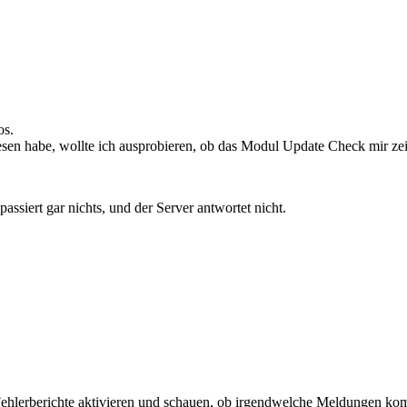
os.
sen habe, wollte ich ausprobieren, ob das Modul Update Check mir zeig
siert gar nichts, und der Server antwortet nicht.
Fehlerberichte aktivieren und schauen, ob irgendwelche Meldungen k