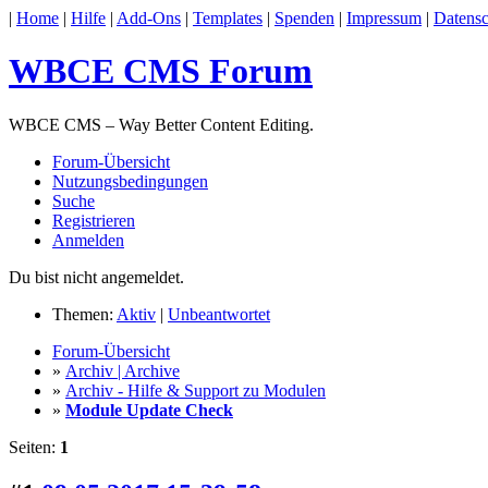
|
Home
|
Hilfe
|
Add-Ons
|
Templates
|
Spenden
|
Impressum
|
Datensc
WBCE CMS Forum
WBCE CMS – Way Better Content Editing.
Forum-Übersicht
Nutzungsbedingungen
Suche
Registrieren
Anmelden
Du bist nicht angemeldet.
Themen:
Aktiv
|
Unbeantwortet
Forum-Übersicht
»
Archiv | Archive
»
Archiv - Hilfe & Support zu Modulen
»
Module Update Check
Seiten:
1