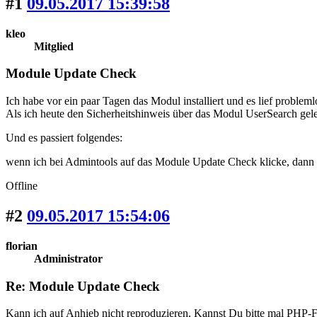
#1
09.05.2017 15:39:58
kleo
Mitglied
Module Update Check
Ich habe vor ein paar Tagen das Modul installiert und es lief probleml
Als ich heute den Sicherheitshinweis über das Modul UserSearch gele
Und es passiert folgendes:
wenn ich bei Admintools auf das Module Update Check klicke, dann pas
Offline
#2
09.05.2017 15:54:06
florian
Administrator
Re: Module Update Check
Kann ich auf Anhieb nicht reproduzieren. Kannst Du bitte mal PHP-