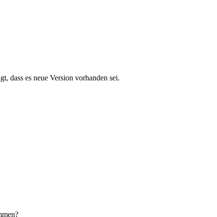
t, dass es neue Version vorhanden sei.
ommen?