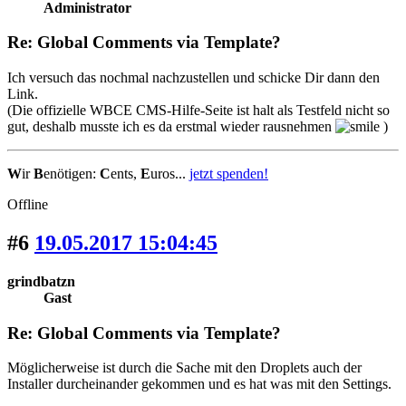
Administrator
Re: Global Comments via Template?
Ich versuch das nochmal nachzustellen und schicke Dir dann den
Link.
(Die offizielle WBCE CMS-Hilfe-Seite ist halt als Testfeld nicht so
gut, deshalb musste ich es da erstmal wieder rausnehmen
)
W
ir
B
enötigen:
C
ents,
E
uros...
jetzt spenden!
Offline
#6
19.05.2017 15:04:45
grindbatzn
Gast
Re: Global Comments via Template?
Möglicherweise ist durch die Sache mit den Droplets auch der
Installer durcheinander gekommen und es hat was mit den Settings.