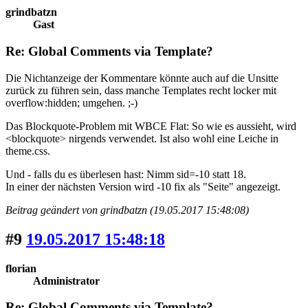
grindbatzn
Gast
Re: Global Comments via Template?
Die Nichtanzeige der Kommentare könnte auch auf die Unsitte
zurück zu führen sein, dass manche Templates recht locker mit
overflow:hidden; umgehen. ;-)
Das Blockquote-Problem mit WBCE Flat: So wie es aussieht, wird
<blockquote> nirgends verwendet. Ist also wohl eine Leiche in
theme.css.
Und - falls du es überlesen hast: Nimm sid=-10 statt 18.
In einer der nächsten Version wird -10 fix als "Seite" angezeigt.
Beitrag geändert von grindbatzn (19.05.2017 15:48:08)
#9
19.05.2017 15:48:18
florian
Administrator
Re: Global Comments via Template?