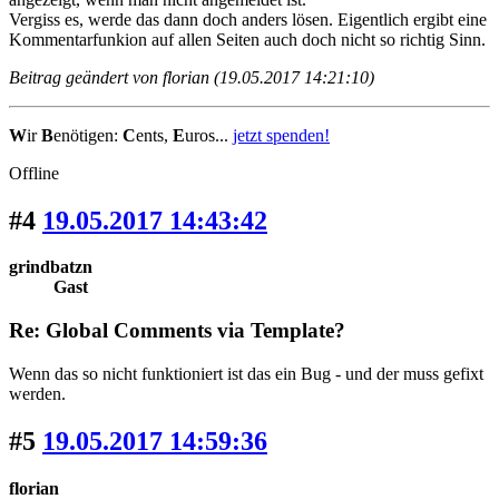
Vergiss es, werde das dann doch anders lösen. Eigentlich ergibt eine
Kommentarfunkion auf allen Seiten auch doch nicht so richtig Sinn.
Beitrag geändert von florian (19.05.2017 14:21:10)
W
ir
B
enötigen:
C
ents,
E
uros...
jetzt spenden!
Offline
#4
19.05.2017 14:43:42
grindbatzn
Gast
Re: Global Comments via Template?
Wenn das so nicht funktioniert ist das ein Bug - und der muss gefixt
werden.
#5
19.05.2017 14:59:36
florian