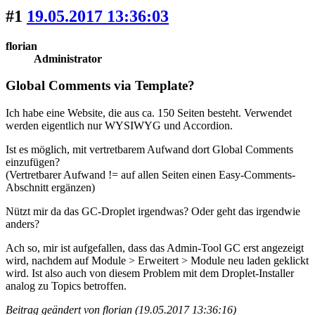
#1
19.05.2017 13:36:03
florian
Administrator
Global Comments via Template?
Ich habe eine Website, die aus ca. 150 Seiten besteht. Verwendet
werden eigentlich nur WYSIWYG und Accordion.
Ist es möglich, mit vertretbarem Aufwand dort Global Comments
einzufügen?
(Vertretbarer Aufwand != auf allen Seiten einen Easy-Comments-
Abschnitt ergänzen)
Nützt mir da das GC-Droplet irgendwas? Oder geht das irgendwie
anders?
Ach so, mir ist aufgefallen, dass das Admin-Tool GC erst angezeigt
wird, nachdem auf Module > Erweitert > Module neu laden geklickt
wird. Ist also auch von diesem Problem mit dem Droplet-Installer
analog zu Topics betroffen.
Beitrag geändert von florian (19.05.2017 13:36:16)