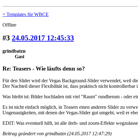
= Templates für WBCE
Offline
#3
24.05.2017 12:45:33
grindbatzn
Gast
Re: Teasers - Wie läufts denn so?
Für den Slider wird der Vegas Background-Slider verwendet, weil diese
Der Nachteil dieser Flexibilität ist, dass praktisch nicht kontrollierbar 
Was bleibt ist: Bilder hochladen mit viel "Raum" rundherum - oder e
Es ist nicht einfach möglich, in Teasers einen anderen Slider zu ver
Ungenauigkeiten, mit denen der Vegas-Slider gut umgeht, weil er ebe
EDIT: Was eventuell hilft, ist alle dreh- und zoom-Effekte wegzulasse
Beitrag geändert von grindbatzn (24.05.2017 12:47:29)