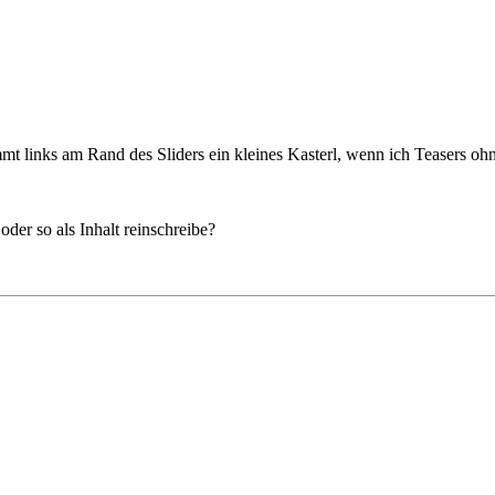
mt links am Rand des Sliders ein kleines Kasterl, wenn ich Teasers oh
der so als Inhalt reinschreibe?