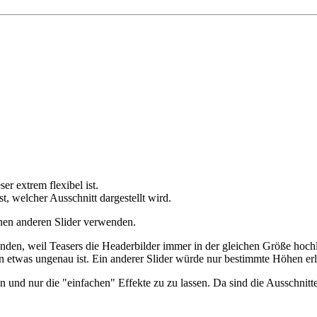
r extrem flexibel ist.
ist, welcher Ausschnitt dargestellt wird.
inen anderen Slider verwenden.
wenden, weil Teasers die Headerbilder immer in der gleichen Größe hoch
n etwas ungenau ist. Ein anderer Slider würde nur bestimmte Höhen er
n und nur die "einfachen" Effekte zu zu lassen. Da sind die Ausschnitt