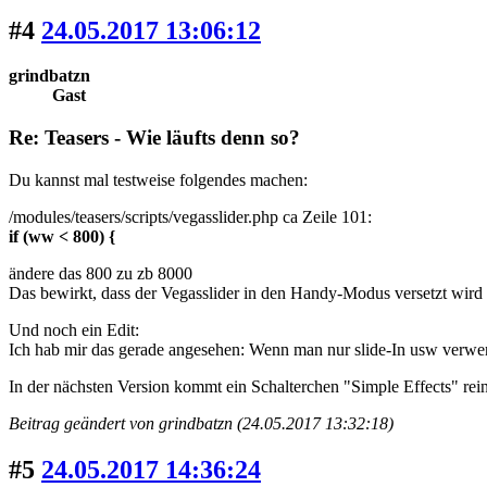
#4
24.05.2017 13:06:12
grindbatzn
Gast
Re: Teasers - Wie läufts denn so?
Du kannst mal testweise folgendes machen:
/modules/teasers/scripts/vegasslider.php ca Zeile 101:
if (ww < 800) {
ändere das 800 zu zb 8000
Das bewirkt, dass der Vegasslider in den Handy-Modus versetzt wird
Und noch ein Edit:
Ich hab mir das gerade angesehen: Wenn man nur slide-In usw verw
In der nächsten Version kommt ein Schalterchen "Simple Effects" rei
Beitrag geändert von grindbatzn (24.05.2017 13:32:18)
#5
24.05.2017 14:36:24