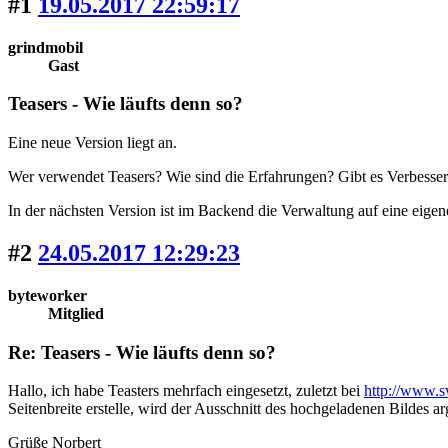
#1
19.05.2017 22:59:17
grindmobil
Gast
Teasers - Wie läufts denn so?
Eine neue Version liegt an.
Wer verwendet Teasers? Wie sind die Erfahrungen? Gibt es Verbess
In der nächsten Version ist im Backend die Verwaltung auf eine eigene
#2
24.05.2017 12:29:23
byteworker
Mitglied
Re: Teasers - Wie läufts denn so?
Hallo, ich habe Teasters mehrfach eingesetzt, zuletzt bei
http://www.s
Seitenbreite erstelle, wird der Ausschnitt des hochgeladenen Bildes
Grüße Norbert