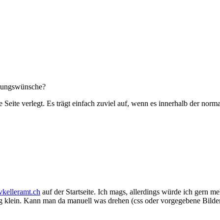
erungswünsche?
 Seite verlegt. Es trägt einfach zuviel auf, wenn es innerhalb der norm
vkelleramt.ch
auf der Startseite. Ich mags, allerdings würde ich gern me
 arg klein. Kann man da manuell was drehen (css oder vorgegebene Bild