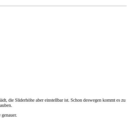
lädt, die Sliderhöhe aber einstellbar ist. Schon deswegen kommt es zu
lauben.
e genauer.