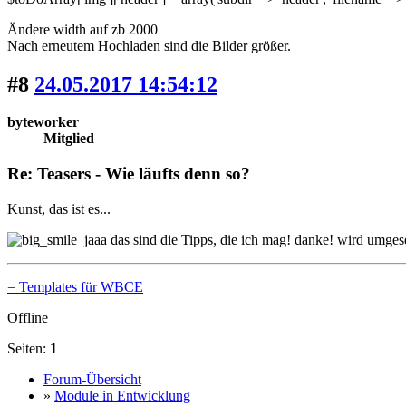
Ändere width auf zb 2000
Nach erneutem Hochladen sind die Bilder größer.
#8
24.05.2017 14:54:12
byteworker
Mitglied
Re: Teasers - Wie läufts denn so?
Kunst, das ist es...
jaaa das sind die Tipps, die ich mag! danke! wird umgese
= Templates für WBCE
Offline
Seiten:
1
Forum-Übersicht
»
Module in Entwicklung