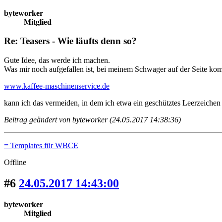
byteworker
Mitglied
Re: Teasers - Wie läufts denn so?
Gute Idee, das werde ich machen.
Was mir noch aufgefallen ist, bei meinem Schwager auf der Seite kom
www.kaffee-maschinenservice.de
kann ich das vermeiden, in dem ich etwa ein geschütztes Leerzeichen o
Beitrag geändert von byteworker (24.05.2017 14:38:36)
= Templates für WBCE
Offline
#6
24.05.2017 14:43:00
byteworker
Mitglied