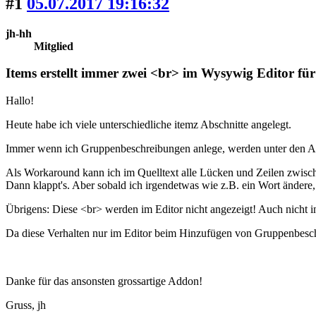
#1
05.07.2017 19:16:32
jh-hh
Mitglied
Items erstellt immer zwei <br> im Wysywig Editor fü
Hallo!
Heute habe ich viele unterschiedliche itemz Abschnitte angelegt.
Immer wenn ich Gruppenbeschreibungen anlege, werden unter den Ab
Als Workaround kann ich im Quelltext alle Lücken und Zeilen zwisch
Dann klappt's. Aber sobald ich irgendetwas wie z.B. ein Wort ändere,
Übrigens: Diese <br> werden im Editor nicht angezeigt! Auch nicht in
Da diese Verhalten nur im Editor beim Hinzufügen von Gruppenbeschreib
Danke für das ansonsten grossartige Addon!
Gruss, jh