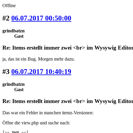
Offline
#2
06.07.2017 00:50:00
grindbatzn
Gast
Re: Items erstellt immer zwei <br> im Wysywig Edito
ja, das ist ein Bug. Morgen mehr dazu.
#3
06.07.2017 10:40:19
grindbatzn
Gast
Re: Items erstellt immer zwei <br> im Wysywig Edito
Das war ein Fehler in manchen itemz-Versionen:
Öffne die view.php und suche nach:
[== PHP ==]
