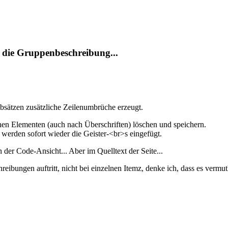
r die Gruppenbeschreibung...
sätzen zusätzliche Zeilenumbrüche erzeugt.
en Elementen (auch nach Überschriften) löschen und speichern.
 werden sofort wieder die Geister-<br>s eingefügt.
 der Code-Ansicht... Aber im Quelltext der Seite...
ungen auftritt, nicht bei einzelnen Itemz, denke ich, dass es vermutlic