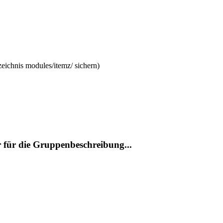
eichnis modules/itemz/ sichern)
r für die Gruppenbeschreibung...