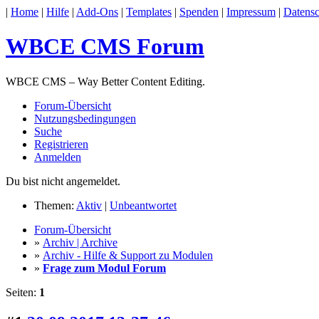
|
Home
|
Hilfe
|
Add-Ons
|
Templates
|
Spenden
|
Impressum
|
Datensc
WBCE CMS Forum
WBCE CMS – Way Better Content Editing.
Forum-Übersicht
Nutzungsbedingungen
Suche
Registrieren
Anmelden
Du bist nicht angemeldet.
Themen:
Aktiv
|
Unbeantwortet
Forum-Übersicht
»
Archiv | Archive
»
Archiv - Hilfe & Support zu Modulen
»
Frage zum Modul Forum
Seiten:
1