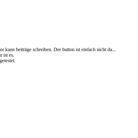
r kann beiträge schreiben. Der button ist einfach nicht da...
 ist es.
etestet.