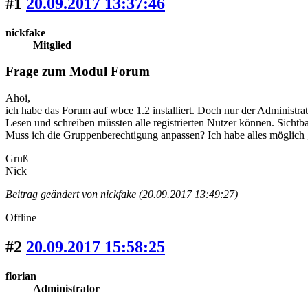
#1
20.09.2017 13:37:46
nickfake
Mitglied
Frage zum Modul Forum
Ahoi,
ich habe das Forum auf wbce 1.2 installiert. Doch nur der Administrato
Lesen und schreiben müssten alle registrierten Nutzer können. Sichtbar
Muss ich die Gruppenberechtigung anpassen? Ich habe alles möglich g
Gruß
Nick
Beitrag geändert von nickfake (20.09.2017 13:49:27)
Offline
#2
20.09.2017 15:58:25
florian
Administrator