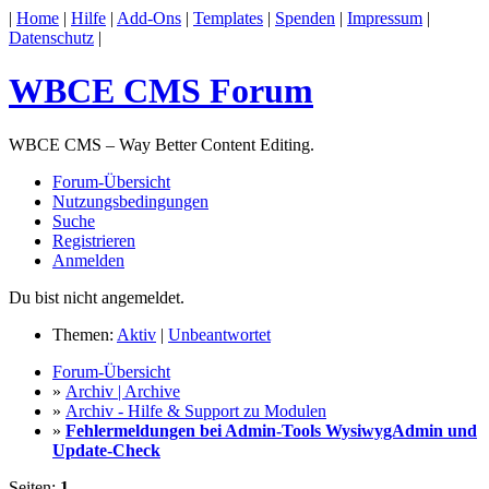
|
Home
|
Hilfe
|
Add-Ons
|
Templates
|
Spenden
|
Impressum
|
Datenschutz
|
WBCE CMS Forum
WBCE CMS – Way Better Content Editing.
Forum-Übersicht
Nutzungsbedingungen
Suche
Registrieren
Anmelden
Du bist nicht angemeldet.
Themen:
Aktiv
|
Unbeantwortet
Forum-Übersicht
»
Archiv | Archive
»
Archiv - Hilfe & Support zu Modulen
»
Fehlermeldungen bei Admin-Tools WysiwygAdmin und
Update-Check
Seiten:
1