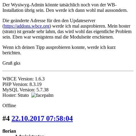
Der Wysiwyg-Admin könnte tatsächlich noch von der WB-
Installation übrig sein. Den werde ich dann wohl mal aussondern.
Die geänderte Adresse für den den Updateserver
(
https://addons.wbce.org
) werde ich mal ausprobieren. Mein hoster
(strato) ist gerade sehr lahm, das wird wohl das eigentliche Problem
sein. Eben war wenigstens mal die Modulseite erschienen.
Wenn ich deinen Tipp ausprobieren konnte, werde ich kurz
berichten.
Gruß gks
WBCE Version: 1.6.3
PHP Version: 8.3.19
MySQL Version: 5.7.38
Hoster: Strato
Offline
#4
22.10.2017 07:58:04
florian