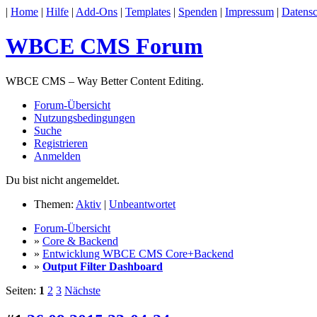
|
Home
|
Hilfe
|
Add-Ons
|
Templates
|
Spenden
|
Impressum
|
Datensc
WBCE CMS Forum
WBCE CMS – Way Better Content Editing.
Forum-Übersicht
Nutzungsbedingungen
Suche
Registrieren
Anmelden
Du bist nicht angemeldet.
Themen:
Aktiv
|
Unbeantwortet
Forum-Übersicht
»
Core & Backend
»
Entwicklung WBCE CMS Core+Backend
»
Output Filter Dashboard
Seiten:
1
2
3
Nächste