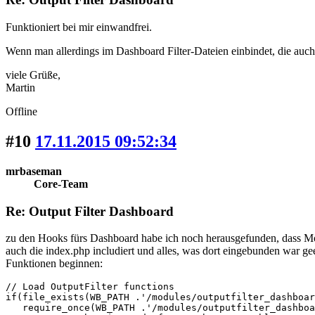
Funktioniert bei mir einwandfrei.
Wenn man allerdings im Dashboard Filter-Dateien einbindet, die auch 
viele Grüße,
Martin
Offline
#10
17.11.2015 09:52:34
mrbaseman
Core-Team
Re: Output Filter Dashboard
zu den Hooks fürs Dashboard habe ich noch herausgefunden, dass Modul
auch die index.php includiert und alles, was dort eingebunden war g
Funktionen beginnen:
// Load OutputFilter functions

if(file_exists(WB_PATH .'/modules/outputfilter_dashboar
   require_once(WB_PATH .'/modules/outputfilter_dashboa