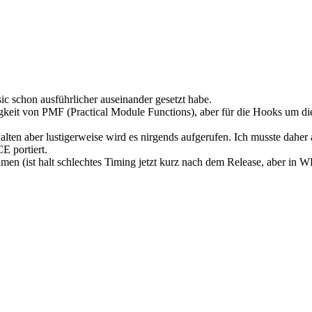
c schon ausführlicher auseinander gesetzt habe.
igkeit von PMF (Practical Module Functions), aber für die Hooks um d
nthalten aber lustigerweise wird es nirgends aufgerufen. Ich musste da
E portiert.
men (ist halt schlechtes Timing jetzt kurz nach dem Release, aber in WB