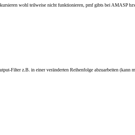
kursieren wohl teilweise nicht funktionieren, pmf gibts bei AMASP bz
Output-Filter z.B. in einer veränderten Reihenfolge abzuarbeiten (kann m