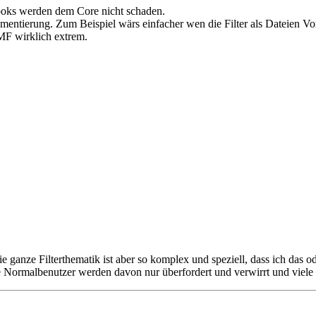
Hooks werden dem Core nicht schaden.
ementierung. Zum Beispiel wärs einfacher wen die Filter als Dateien Vo
MF wirklich extrem.
ganze Filterthematik ist aber so komplex und speziell, dass ich das 
Normalbenutzer werden davon nur überfordert und verwirrt und viele "k