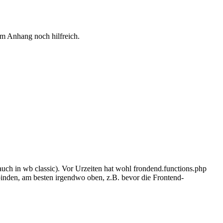
im Anhang noch hilfreich.
auch in wb classic). Vor Urzeiten hat wohl frondend.functions.php
binden, am besten irgendwo oben, z.B. bevor die Frontend-