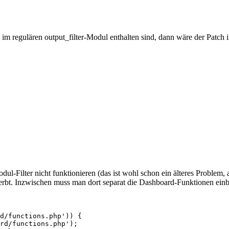
im regulären output_filter-Modul enthalten sind, dann wäre der Patch 
-Filter nicht funktionieren (das ist wohl schon ein älteres Problem, 
eerbt. Inzwischen muss man dort separat die Dashboard-Funktionen ein
d/functions.php')) {

rd/functions.php');
