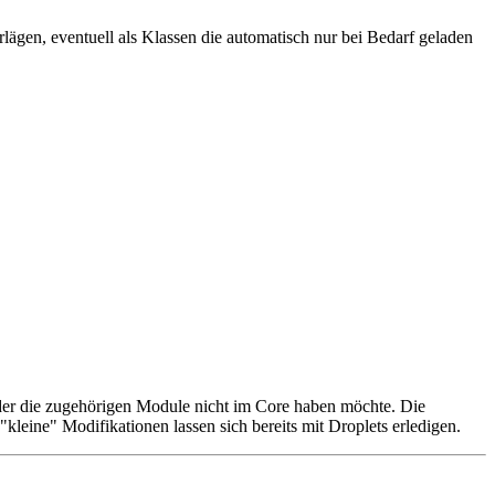
rlägen, eventuell als Klassen die automatisch nur bei Bedarf geladen
oder die zugehörigen Module nicht im Core haben möchte. Die
leine" Modifikationen lassen sich bereits mit Droplets erledigen.