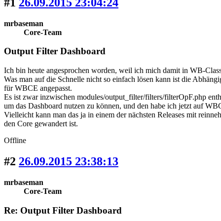
#1
26.09.2015 23:04:24
mrbaseman
Core-Team
Output Filter Dashboard
Ich bin heute angesprochen worden, weil ich mich damit in WB-Classi
Was man auf die Schnelle nicht so einfach lösen kann ist die Abhäng
für WBCE angepasst.
Es ist zwar inzwischen modules/output_filter/filters/filterOpF.php e
um das Dashboard nutzen zu können, und den habe ich jetzt auf WBC
Vielleicht kann man das ja in einem der nächsten Releases mit reinneh
den Core gewandert ist.
Offline
#2
26.09.2015 23:38:13
mrbaseman
Core-Team
Re: Output Filter Dashboard