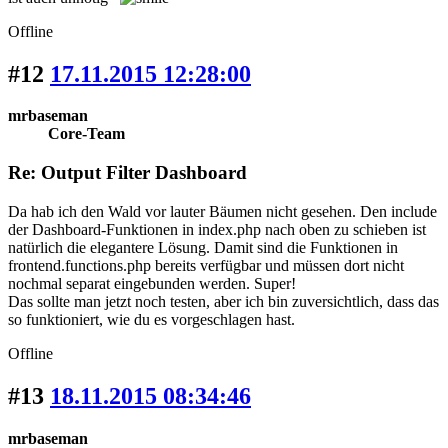
Offline
#12
17.11.2015 12:28:00
mrbaseman
Core-Team
Re: Output Filter Dashboard
Da hab ich den Wald vor lauter Bäumen nicht gesehen. Den include
der Dashboard-Funktionen in index.php nach oben zu schieben ist
natürlich die elegantere Lösung. Damit sind die Funktionen in
frontend.functions.php bereits verfügbar und müssen dort nicht
nochmal separat eingebunden werden. Super!
Das sollte man jetzt noch testen, aber ich bin zuversichtlich, dass das
so funktioniert, wie du es vorgeschlagen hast.
Offline
#13
18.11.2015 08:34:46
mrbaseman