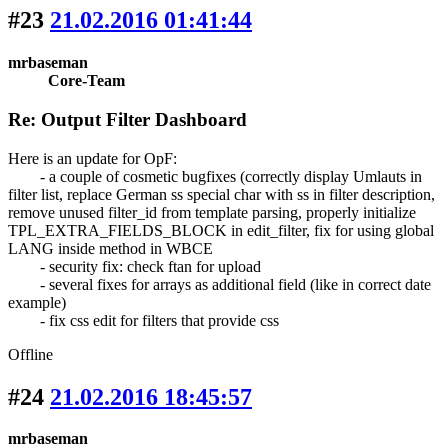
#23
21.02.2016 01:41:44
mrbaseman
Core-Team
Re: Output Filter Dashboard
Here is an update for OpF:
- a couple of cosmetic bugfixes (correctly display Umlauts in
filter list, replace German ss special char with ss in filter description,
remove unused filter_id from template parsing, properly initialize
TPL_EXTRA_FIELDS_BLOCK in edit_filter, fix for using global
LANG inside method in WBCE
- security fix: check ftan for upload
- several fixes for arrays as additional field (like in correct date
example)
- fix css edit for filters that provide css
Offline
#24
21.02.2016 18:45:57
mrbaseman