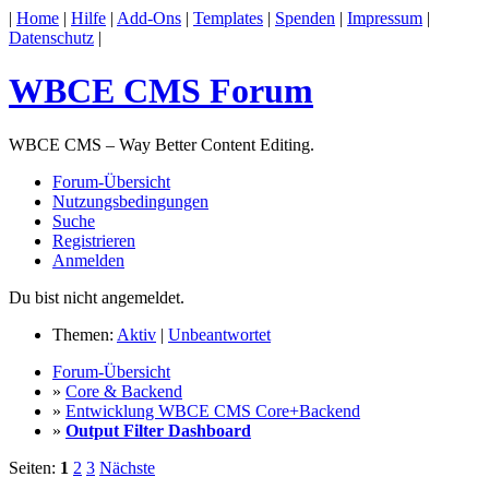
|
Home
|
Hilfe
|
Add-Ons
|
Templates
|
Spenden
|
Impressum
|
Datenschutz
|
WBCE CMS Forum
WBCE CMS – Way Better Content Editing.
Forum-Übersicht
Nutzungsbedingungen
Suche
Registrieren
Anmelden
Du bist nicht angemeldet.
Themen:
Aktiv
|
Unbeantwortet
Forum-Übersicht
»
Core & Backend
»
Entwicklung WBCE CMS Core+Backend
»
Output Filter Dashboard
Seiten:
1
2
3
Nächste