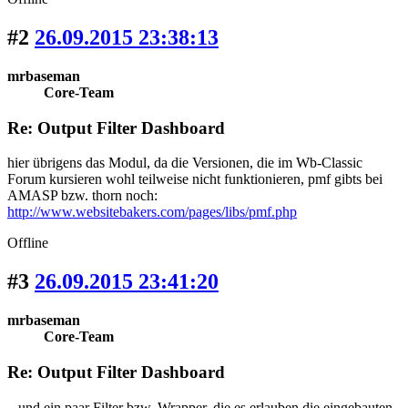
#2
26.09.2015 23:38:13
mrbaseman
Core-Team
Re: Output Filter Dashboard
hier übrigens das Modul, da die Versionen, die im Wb-Classic
Forum kursieren wohl teilweise nicht funktionieren, pmf gibts bei
AMASP bzw. thorn noch:
http://www.websitebakers.com/pages/libs/pmf.php
Offline
#3
26.09.2015 23:41:20
mrbaseman
Core-Team
Re: Output Filter Dashboard
...und ein paar Filter bzw. Wrapper, die es erlauben die eingebauten