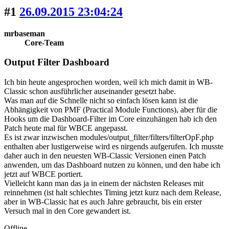
#1
26.09.2015 23:04:24
mrbaseman
Core-Team
Output Filter Dashboard
Ich bin heute angesprochen worden, weil ich mich damit in WB-
Classic schon ausführlicher auseinander gesetzt habe.
Was man auf die Schnelle nicht so einfach lösen kann ist die
Abhängigkeit von PMF (Practical Module Functions), aber für die
Hooks um die Dashboard-Filter im Core einzuhängen hab ich den
Patch heute mal für WBCE angepasst.
Es ist zwar inzwischen modules/output_filter/filters/filterOpF.php
enthalten aber lustigerweise wird es nirgends aufgerufen. Ich musste
daher auch in den neuesten WB-Classic Versionen einen Patch
anwenden, um das Dashboard nutzen zu können, und den habe ich
jetzt auf WBCE portiert.
Vielleicht kann man das ja in einem der nächsten Releases mit
reinnehmen (ist halt schlechtes Timing jetzt kurz nach dem Release,
aber in WB-Classic hat es auch Jahre gebraucht, bis ein erster
Versuch mal in den Core gewandert ist.
Offline