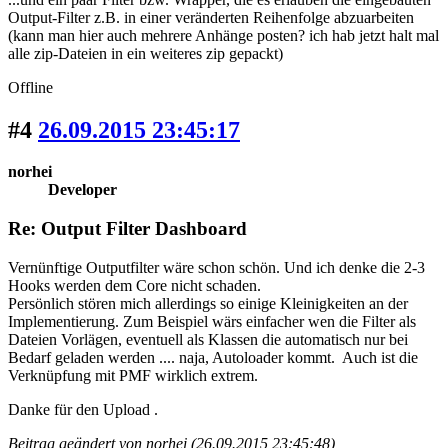
Output-Filter z.B. in einer veränderten Reihenfolge abzuarbeiten
(kann man hier auch mehrere Anhänge posten? ich hab jetzt halt mal
alle zip-Dateien in ein weiteres zip gepackt)
Offline
#4
26.09.2015 23:45:17
norhei
Developer
Re: Output Filter Dashboard
Vernünftige Outputfilter wäre schon schön. Und ich denke die 2-3
Hooks werden dem Core nicht schaden.
Persönlich stören mich allerdings so einige Kleinigkeiten an der
Implementierung. Zum Beispiel wärs einfacher wen die Filter als
Dateien Vorlägen, eventuell als Klassen die automatisch nur bei
Bedarf geladen werden .... naja, Autoloader kommt. Auch ist die
Verknüpfung mit PMF wirklich extrem.
Danke für den Upload .
Beitrag geändert von norhei (26.09.2015 23:45:48)