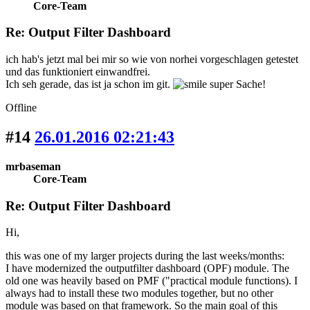
Core-Team
Re: Output Filter Dashboard
ich hab's jetzt mal bei mir so wie von norhei vorgeschlagen getestet
und das funktioniert einwandfrei.
Ich seh gerade, das ist ja schon im git.
super Sache!
Offline
#14
26.01.2016 02:21:43
mrbaseman
Core-Team
Re: Output Filter Dashboard
Hi,
this was one of my larger projects during the last weeks/months:
I have modernized the outputfilter dashboard (OPF) module. The
old one was heavily based on PMF ("practical module functions). I
always had to install these two modules together, but no other
module was based on that framework. So the main goal of this